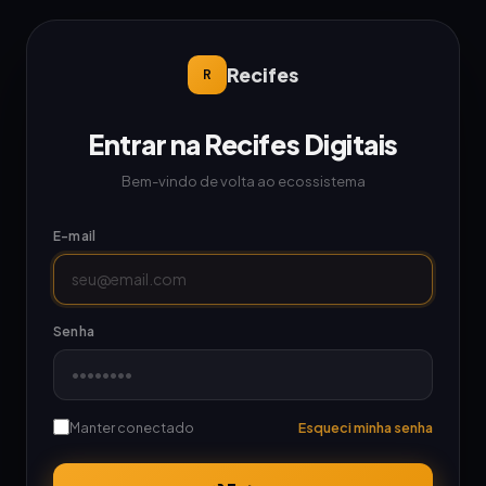
Recifes
R
Entrar na Recifes Digitais
Bem-vindo de volta ao ecossistema
E-mail
Senha
Manter conectado
Esqueci minha senha