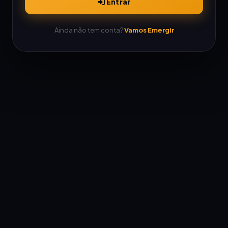
Entrar
Ainda não tem conta?
Vamos Emergir