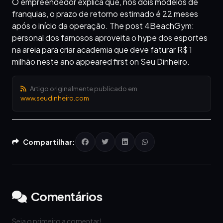
O empreendedor explica que, nos dois modelos de
franquias, o prazo de retorno estimado é 22 meses
após o início da operação. The post 4BeachGym:
personal dos famosos aproveita o hype dos esportes
na areia para criar academia que deve faturar R$ 1
milhão neste ano appeared first on Seu Dinheiro.
Artigo originalmente publicado em
www.seudinheiro.com
Compartilhar:
Comentários
Seja o primeiro a comentar!