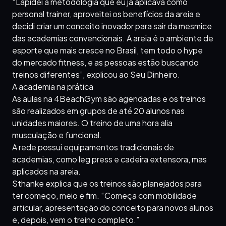
“Lapidei a metodologia que eu já aplicava como
personal trainer, aproveitei os benefícios da areia e
decidi criar um conceito inovador para sair da mesmice
das academias convencionais. A areia é o ambiente de
esporte que mais cresce no Brasil, tem todo o hype
do mercado fitness, e as pessoas estão buscando
treinos diferentes”, explicou ao Seu Dinheiro.
A academia na prática
As aulas na 4BeachGym são agendadas e os treinos
são realizados em grupos de até 20 alunos nas
unidades maiores. O treino de uma hora alia
musculação e funcional.
A rede possui equipamentos tradicionais de
academias, como leg press e cadeira extensora, mas
aplicados na areia.
Sthanke explica que os treinos são planejados para
ter começo, meio e fim. “Começa com mobilidade
articular, apresentação do conceito para novos alunos
e, depois, vem o treino completo.”