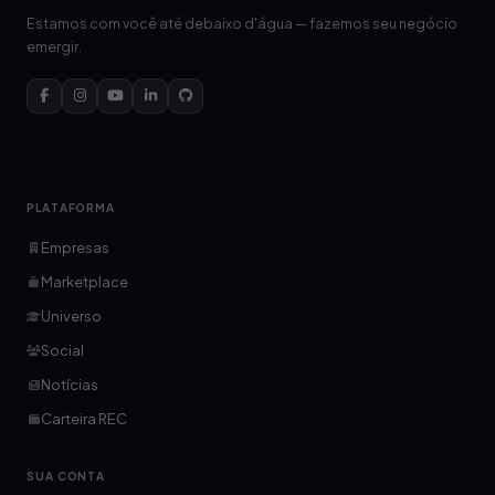
Estamos com você até debaixo d'água — fazemos seu negócio
emergir.
PLATAFORMA
Empresas
Marketplace
Universo
Social
Notícias
Carteira REC
SUA CONTA