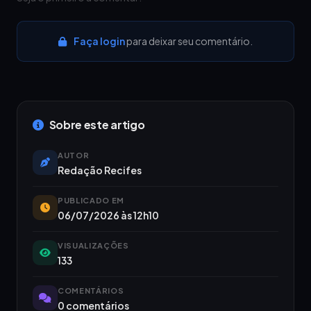
Faça login
para deixar seu comentário.
Sobre este artigo
AUTOR
Redação Recifes
PUBLICADO EM
06/07/2026 às 12h10
VISUALIZAÇÕES
133
COMENTÁRIOS
0 comentários