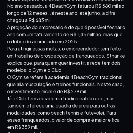
No ano passado, a 4BeachGym faturou R$ 580 mil ao
longo de 12 meses. Já neste ano, até junho, a cifra
chegou a R$ 683 mil.
A projeção do empresário é de que é possível fechar o
ano com um faturamento de R$ 1,45 milhão, mais que
o dobro do acumulado em 2025.
Para atingir essas metas, o empreendedor tem feito
um trabalho de prospecção de franqueados. Sthanke
explica que, para quem quer investir, a rede tem dois
modelos: o Gym e o Club.
O Gym se refere à academia 4BeachGym tradicional,
que alia musculação e treinos funcionais. Neste caso,
o investimento inicial é de R$ 279 mil.
Já o Club tem a academia tradicional da rede, mas
também oferece uma quadra de areia para outras
modalidades, como beach tennis e futevôlei. Para
esses franqueados, o valor de compra é maior e fica
em R$ 359 mil.