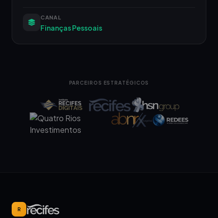
CANAL
Finanças Pessoais
PARCEIROS ESTRATÉGICOS
R