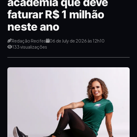
academia que deve
faturar R$ 1 milhão
neste ano
Redação Recifes
06 de July de 2026 às 12h10
133 visualizações