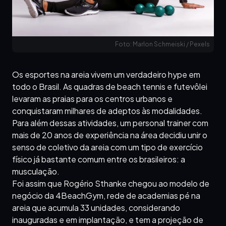
Foto: Marlon Schmeiski / Pexels
Os esportes na areia vivem um verdadeiro hype em
todo o Brasil. As quadras de beach tennis e futevôlei
levaram as praias para os centros urbanos e
conquistaram milhares de adeptos às modalidades.
Para além dessas atividades, um personal trainer com
mais de 20 anos de experiência na área decidiu unir o
senso de coletivo da areia com um tipo de exercício
físico já bastante comum entre os brasileiros: a
musculação.
Foi assim que Rogério Sthanke chegou ao modelo de
negócio da 4BeachGym, rede de academias pé na
areia que acumula 33 unidades, considerando
inauguradas e em implantação, e tem a projeção de