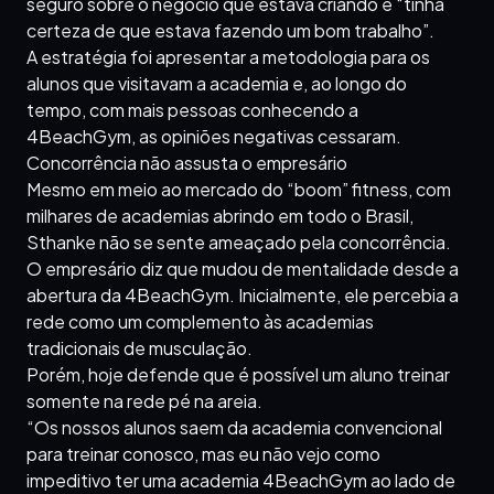
seguro sobre o negócio que estava criando e “tinha
certeza de que estava fazendo um bom trabalho”.
A estratégia foi apresentar a metodologia para os
alunos que visitavam a academia e, ao longo do
tempo, com mais pessoas conhecendo a
4BeachGym, as opiniões negativas cessaram.
Concorrência não assusta o empresário
Mesmo em meio ao mercado do “boom” fitness, com
milhares de academias abrindo em todo o Brasil,
Sthanke não se sente ameaçado pela concorrência.
O empresário diz que mudou de mentalidade desde a
abertura da 4BeachGym. Inicialmente, ele percebia a
rede como um complemento às academias
tradicionais de musculação.
Porém, hoje defende que é possível um aluno treinar
somente na rede pé na areia.
“Os nossos alunos saem da academia convencional
para treinar conosco, mas eu não vejo como
impeditivo ter uma academia 4BeachGym ao lado de