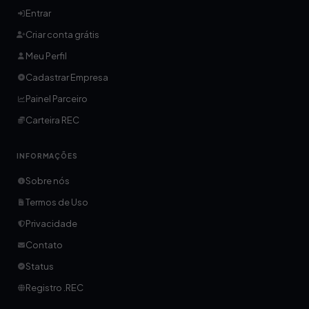
Entrar
Criar conta grátis
Meu Perfil
Cadastrar Empresa
Painel Parceiro
Carteira REC
INFORMAÇÕES
Sobre nós
Termos de Uso
Privacidade
Contato
Status
Registro .REC