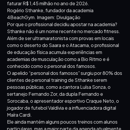
faturar R$ 1,45 milhão no ano de 2026.
Rogério Sthanke, fundador da academia
4BeachGym. Imagem: Divulgação
Por que o profissional decidiu apostar na academia?
Sthanke não é um nome recente no mercado fitness.
Além de ser ultramaratonista com provas em locais
como o deserto do Saara e o Atacama, o profissional
de educação física acumula experiências em
academias de musculação como a Bio Ritmo e é
conhecido como o personal dos famosos.
O apelido “personal dos famosos” surgiu por 80% dos
clientes de personal training de Sthanke serem
pessoas públicas, como a cantora Luísa Sonza, o
sertanejo Fernando Zor, da dupla Fernando e
Sorocaba, o apresentador esportivo Craque Neto, o
jogador de futebol Valdívia e a influenciadora digital
Maíra Cardi.
Ele ainda mantém alguns poucos treinos com alunos
particulares, mas a maior parte da agenda atualmente