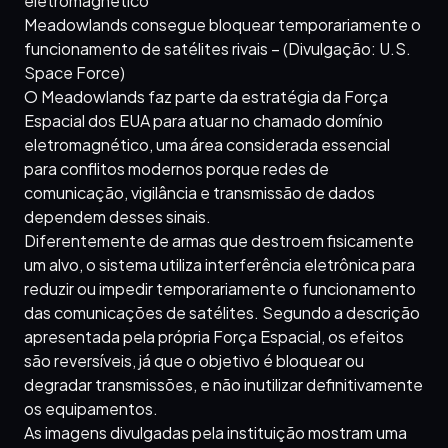
eletromagnético
Meadowlands consegue bloquear temporariamente o
funcionamento de satélites rivais – (Divulgação: U.S.
Space Force)
O Meadowlands faz parte da estratégia da Força
Espacial dos EUA para atuar no chamado domínio
eletromagnético, uma área considerada essencial
para conflitos modernos porque redes de
comunicação, vigilância e transmissão de dados
dependem desses sinais.
Diferentemente de armas que destroem fisicamente
um alvo, o sistema utiliza interferência eletrônica para
reduzir ou impedir temporariamente o funcionamento
das comunicações de satélites. Segundo a descrição
apresentada pela própria Força Espacial, os efeitos
são reversíveis, já que o objetivo é bloquear ou
degradar transmissões, e não inutilizar definitivamente
os equipamentos.
As imagens divulgadas pela instituição mostram uma