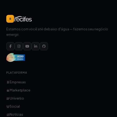
R
Estamos com você até debaixo d'água — fazemos seu negócio
emergir.
PLATAFORMA
Empresas
Marketplace
Universo
Social
Notícias