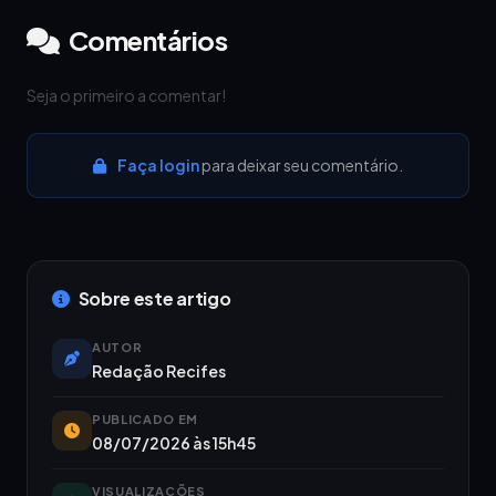
Comentários
Seja o primeiro a comentar!
Faça login
para deixar seu comentário.
Sobre este artigo
AUTOR
Redação Recifes
PUBLICADO EM
08/07/2026 às 15h45
VISUALIZAÇÕES