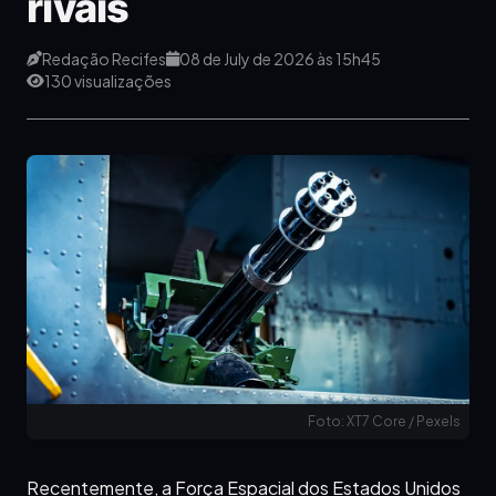
rivais
Redação Recifes
08 de July de 2026 às 15h45
130 visualizações
Foto: XT7 Core / Pexels
Recentemente, a Força Espacial dos Estados Unidos