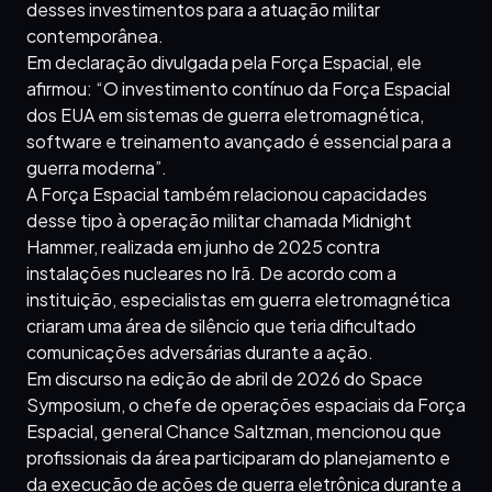
desses investimentos para a atuação militar
contemporânea.
Em declaração divulgada pela Força Espacial, ele
afirmou: “O investimento contínuo da Força Espacial
dos EUA em sistemas de guerra eletromagnética,
software e treinamento avançado é essencial para a
guerra moderna”.
A Força Espacial também relacionou capacidades
desse tipo à operação militar chamada Midnight
Hammer, realizada em junho de 2025 contra
instalações nucleares no Irã. De acordo com a
instituição, especialistas em guerra eletromagnética
criaram uma área de silêncio que teria dificultado
comunicações adversárias durante a ação.
Em discurso na edição de abril de 2026 do Space
Symposium, o chefe de operações espaciais da Força
Espacial, general Chance Saltzman, mencionou que
profissionais da área participaram do planejamento e
da execução de ações de guerra eletrônica durante a