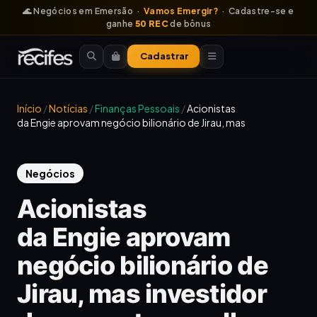
🌊 Negócios em Emersão ·
Vamos Emergir?
· Cadastre-se e
ganhe
50 REC
de bônus
Cadastrar
Início
/
Notícias
/
Finanças Pessoais
/
Acionistas
da Engie aprovam negócio bilionário de Jirau, mas
Negócios
Acionistas
da Engie aprovam
negócio bilionário de
Jirau, mas investidor