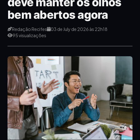
deve manter os olhos
bem abertos agora
Redação Recifes
03 de July de 2026 às 22h18
95 visualizações