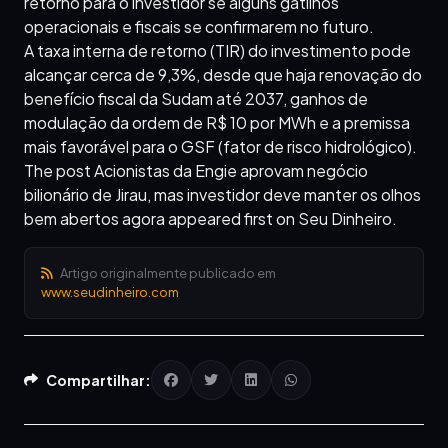
retorno para o investidor se alguns gatilhos
operacionais e fiscais se confirmarem no futuro.
A taxa interna de retorno (TIR) do investimento pode
alcançar cerca de 9,3%, desde que haja renovação do
benefício fiscal da Sudam até 2037, ganhos de
modulação da ordem de R$ 10 por MWh e a premissa
mais favorável para o GSF (fator de risco hidrológico).
The post Acionistas da Engie aprovam negócio
bilionário de Jirau, mas investidor deve manter os olhos
bem abertos agora appeared first on Seu Dinheiro.
Artigo originalmente publicado em
www.seudinheiro.com
Compartilhar: