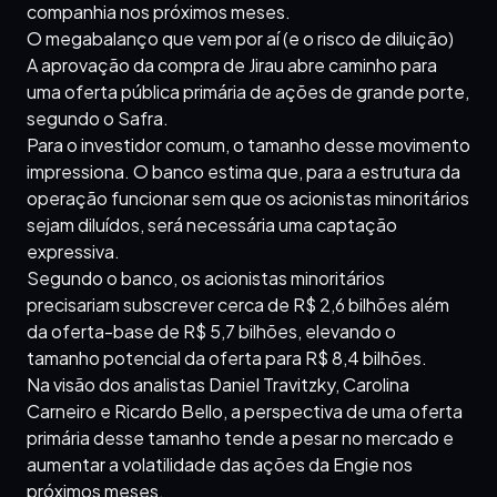
companhia nos próximos meses.
O megabalanço que vem por aí (e o risco de diluição)
A aprovação da compra de Jirau abre caminho para
uma oferta pública primária de ações de grande porte,
segundo o Safra.
Para o investidor comum, o tamanho desse movimento
impressiona. O banco estima que, para a estrutura da
operação funcionar sem que os acionistas minoritários
sejam diluídos, será necessária uma captação
expressiva.
Segundo o banco, os acionistas minoritários
precisariam subscrever cerca de R$ 2,6 bilhões além
da oferta-base de R$ 5,7 bilhões, elevando o
tamanho potencial da oferta para R$ 8,4 bilhões.
Na visão dos analistas Daniel Travitzky, Carolina
Carneiro e Ricardo Bello, a perspectiva de uma oferta
primária desse tamanho tende a pesar no mercado e
aumentar a volatilidade das ações da Engie nos
próximos meses.