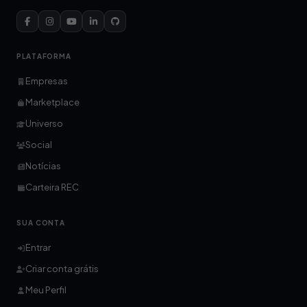
PLATAFORMA
Empresas
Marketplace
Universo
Social
Notícias
Carteira REC
SUA CONTA
Entrar
Criar conta grátis
Meu Perfil