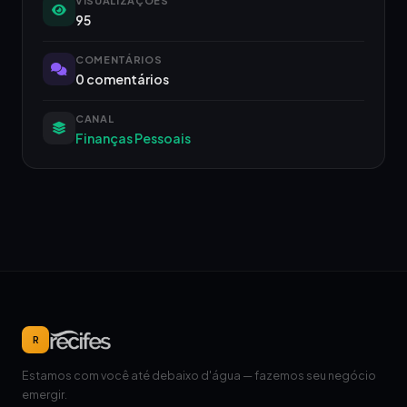
VISUALIZAÇÕES
95
COMENTÁRIOS
0 comentários
CANAL
Finanças Pessoais
R
Estamos com você até debaixo d'água — fazemos seu negócio
emergir.