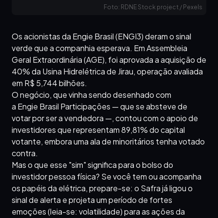
Foto: RDNE Stock project / Pexels
Os acionistas da Engie Brasil (ENGI3) deram o sinal
verde que a companhia esperava. Em Assembleia
Geral Extraordinária (AGE), foi aprovada a aquisição de
40% da Usina Hidrelétrica de Jirau, operação avaliada
em R$ 5,744 bilhões.
O negócio, que vinha sendo desenhado com
a Engie Brasil Participações — que se absteve de
votar por ser a vendedora —, contou com o apoio de
investidores que representam 89,81% do capital
votante, embora uma ala de minoritários tenha votado
contra.
Mas o que esse "sim" significa para o bolso do
investidor pessoa física? Se você tem ou acompanha
os papéis da elétrica, prepare-se: o Safra já ligou o
sinal de alerta e projeta um período de fortes
emoções (leia-se: volatilidade) para as ações da