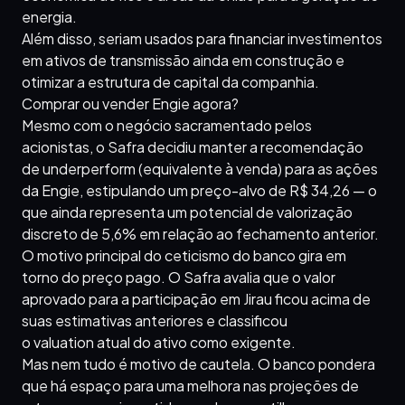
energia.
Além disso, seriam usados para financiar investimentos
em ativos de transmissão ainda em construção e
otimizar a estrutura de capital da companhia.
Comprar ou vender Engie agora?
Mesmo com o negócio sacramentado pelos
acionistas, o Safra decidiu manter a recomendação
de underperform (equivalente à venda) para as ações
da Engie, estipulando um preço-alvo de R$ 34,26 — o
que ainda representa um potencial de valorização
discreto de 5,6% em relação ao fechamento anterior.
O motivo principal do ceticismo do banco gira em
torno do preço pago. O Safra avalia que o valor
aprovado para a participação em Jirau ficou acima de
suas estimativas anteriores e classificou
o valuation atual do ativo como exigente.
Mas nem tudo é motivo de cautela. O banco pondera
que há espaço para uma melhora nas projeções de