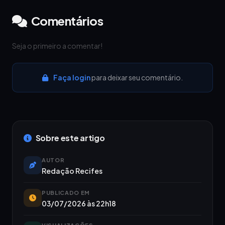
Comentários
Seja o primeiro a comentar!
Faça login
para deixar seu comentário.
Sobre este artigo
AUTOR
Redação Recifes
PUBLICADO EM
03/07/2026 às 22h18