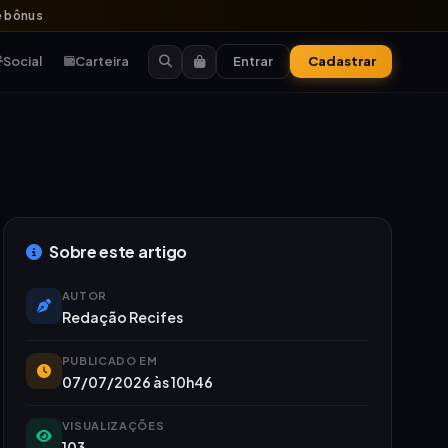
 bônus
Social
Carteira
Entrar
Cadastrar
Sobre este artigo
AUTOR
Redação Recifes
PUBLICADO EM
07/07/2026 às 10h46
VISUALIZAÇÕES
103