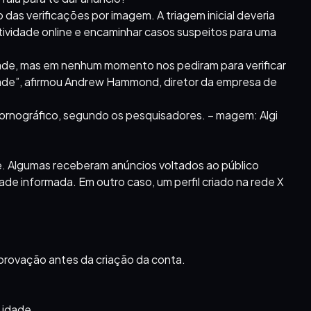
s verificações por imagem. A triagem inicial deveria
 atividade online e encaminhar casos suspeitos para uma
dade, mas em nenhum momento nos pediram para verificar
dade”, afirmou Andrew Hammond, diretor da empresa de
pornográfico, segundo os pesquisadores. – magem: Algi
. Algumas receberam anúncios voltados ao público
ade informada. Em outro caso, um perfil criado na rede X
mprovação antes da criação da conta.
 idade.