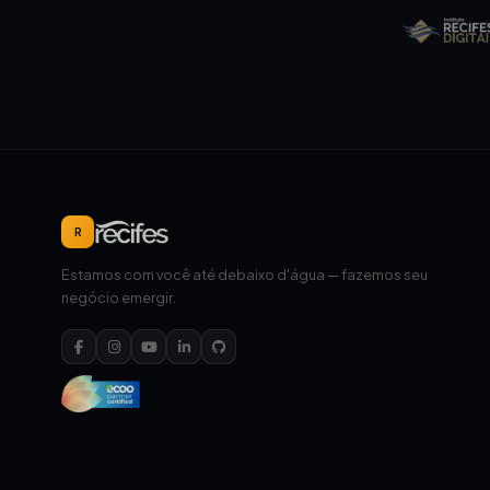
R
Estamos com você até debaixo d'água — fazemos seu
negócio emergir.