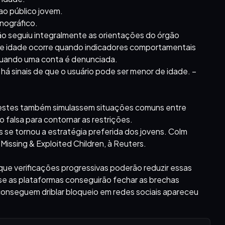
ao público jovem.
rnográfico.
ão seguiu integralmente as orientações do órgão
 de idade ocorre quando indicadores comportamentais
quando uma conta é denunciada.
há sinais de que o usuário pode ser menor de idade. –
testes também simulassem situações comuns entre
falsa para contornar as restrições.
 se tornou a estratégia preferida dos jovens. Colm
Missing & Exploited Children, à Reuters.
que verificações progressivas poderão reduzir essas
 se as plataformas conseguirão fechar as brechas
conseguem driblar bloqueio em redes sociais apareceu