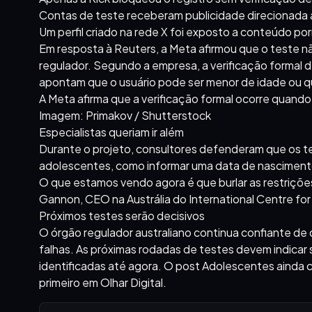
Contas de teste receberam publicidade direcionada 
Um perfil criado na rede X foi exposto a conteúdo po
Em resposta à Reuters, a Meta afirmou que o teste n
regulador. Segundo a empresa, a verificação formal
apontam que o usuário pode ser menor de idade ou 
A Meta afirma que a verificação formal ocorre quando 
Imagem: Primakov / Shutterstock
Especialistas queriam ir além
Durante o projeto, consultores defenderam que os 
adolescentes, como informar uma data de nascimento 
O que estamos vendo agora é que burlar as restrições
Gannon, CEO na Austrália do International Centre for 
Próximos testes serão decisivos
O órgão regulador australiano continua confiante de 
falhas. As próximas rodadas de testes devem indicar
identificadas até agora. O post Adolescentes ainda 
primeiro em Olhar Digital.