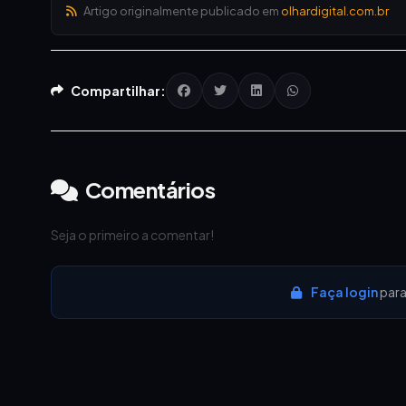
Artigo originalmente publicado em
olhardigital.com.br
Compartilhar:
Comentários
Seja o primeiro a comentar!
Faça login
para