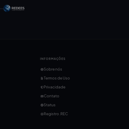
INFORMAÇÕES
Sobre nós
Termos de Uso
Privacidade
Contato
Status
Registro .REC