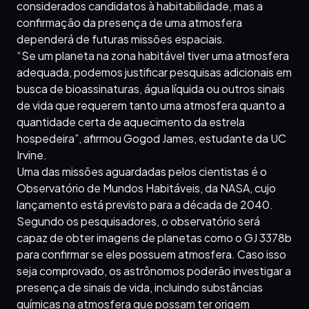
considerados candidatos à habitabilidade, mas a
confirmação da presença de uma atmosfera
dependerá de futuras missões espaciais.
“Se um planeta na zona habitável tiver uma atmosfera
adequada, podemos justificar pesquisas adicionais em
busca de bioassinaturas, água líquida ou outros sinais
de vida que requerem tanto uma atmosfera quanto a
quantidade certa de aquecimento da estrela
hospedeira”, afirmou Gogod James, estudante da UC
Irvine.
Uma das missões aguardadas pelos cientistas é o
Observatório de Mundos Habitáveis, da NASA, cujo
lançamento está previsto para a década de 2040.
Segundo os pesquisadores, o observatório será
capaz de obter imagens de planetas como o GJ 3378b
para confirmar se eles possuem atmosfera. Caso isso
seja comprovado, os astrônomos poderão investigar a
presença de sinais de vida, incluindo substâncias
químicas na atmosfera que possam ter origem