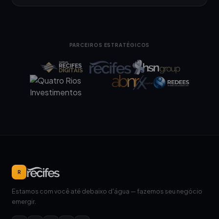
PARCEIROS ESTRATÉGICOS
R
Estamos com você até debaixo d'água — fazemos seu negócio
emergir.