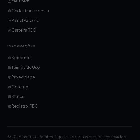
Meu Perfil
Cadastrar Empresa
Painel Parceiro
Carteira REC
INFORMAÇÕES
Sobre nós
Termos de Uso
Privacidade
Contato
Status
Registro .REC
© 2026 Instituto Recifes Digitais · Todos os direitos reservados