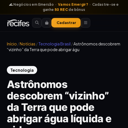
🌊 Negócios em Emersão ·
Vamos Emergir?
· Cadastre-se e
ganhe
50 REC
de bônus
Cadastrar
Início
/
Notícias
/
Tecnologia Brasil
/
Astrônomos descobrem
“vizinho” da Terra que pode abrigar águ
Tecnologia
Astrônomos
descobrem “vizinho”
da Terra que pode
abrigar água líquida e