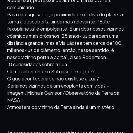
Robertson, professor de astronomia da UCI, em
comunicado.
Para o pesquisador, a proximidade relativa do planeta
torna a descoberta ainda mais relevante. “Este
[exoplaneta] é empolgante. É um dos nossos vizinhos
cósmicos mais próximos. 25 anos-luz parecem uma
distância grande, mas a Via Láctea tem cerca de 100
mil anos-luz de diâmetro, então, nesse sentido, é
nosso vizinho porta a porta”, disse Robertson.
10 curiosidades sobre a Lua
Como saber onde o Sol nasce e se põe?
O que aconteceria se não existisse a Lua?
Seríamos vizinhos de um exoplanta com vida? –
Imagem: Michala Garrison/Observatório da Terra da
NASA
Atmosfera do vizinho da Terra ainda é um mistério