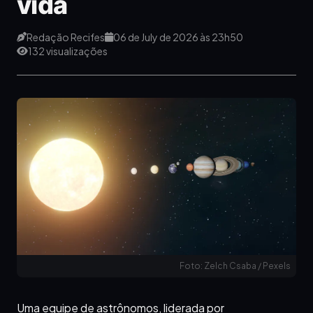
vida
Redação Recifes
06 de July de 2026 às 23h50
132 visualizações
Foto: Zelch Csaba / Pexels
Uma equipe de astrônomos, liderada por