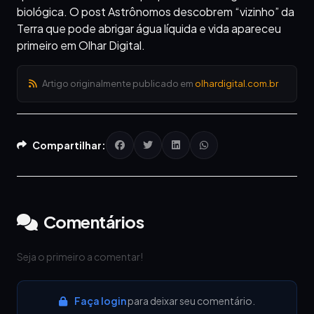
biológica. O post Astrônomos descobrem “vizinho” da
Terra que pode abrigar água líquida e vida apareceu
primeiro em Olhar Digital.
Artigo originalmente publicado em
olhardigital.com.br
Compartilhar:
Comentários
Seja o primeiro a comentar!
Faça login
para deixar seu comentário.