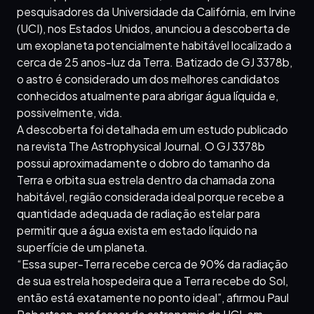
pesquisadores da Universidade da Califórnia, em Irvine
(UCI), nos Estados Unidos, anunciou a descoberta de
um exoplaneta potencialmente habitável localizado a
cerca de 25 anos-luz da Terra. Batizado de GJ 3378b,
o astro é considerado um dos melhores candidatos
conhecidos atualmente para abrigar água líquida e,
possivelmente, vida.
A descoberta foi detalhada em um estudo publicado
na revista The Astrophysical Journal. O GJ 3378b
possui aproximadamente o dobro do tamanho da
Terra e orbita sua estrela dentro da chamada zona
habitável, região considerada ideal porque recebe a
quantidade adequada de radiação estelar para
permitir que a água exista em estado líquido na
superfície de um planeta.
“Essa super-Terra recebe cerca de 90% da radiação
de sua estrela hospedeira que a Terra recebe do Sol,
então está exatamente no ponto ideal”, afirmou Paul