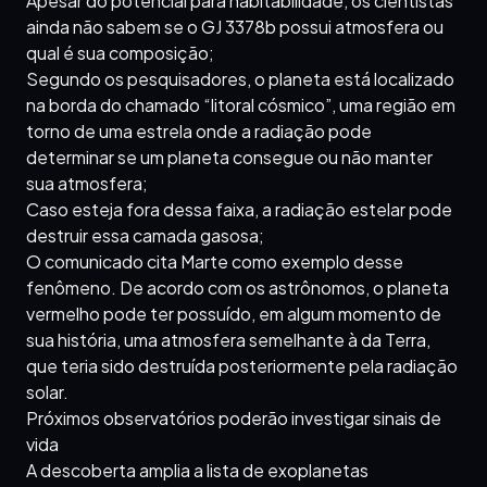
Apesar do potencial para habitabilidade, os cientistas
ainda não sabem se o GJ 3378b possui atmosfera ou
qual é sua composição;
Segundo os pesquisadores, o planeta está localizado
na borda do chamado “litoral cósmico”, uma região em
torno de uma estrela onde a radiação pode
determinar se um planeta consegue ou não manter
sua atmosfera;
Caso esteja fora dessa faixa, a radiação estelar pode
destruir essa camada gasosa;
O comunicado cita Marte como exemplo desse
fenômeno. De acordo com os astrônomos, o planeta
vermelho pode ter possuído, em algum momento de
sua história, uma atmosfera semelhante à da Terra,
que teria sido destruída posteriormente pela radiação
solar.
Próximos observatórios poderão investigar sinais de
vida
A descoberta amplia a lista de exoplanetas