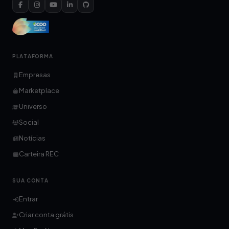
PLATAFORMA
Empresas
Marketplace
Universo
Social
Notícias
Carteira REC
SUA CONTA
Entrar
Criar conta grátis