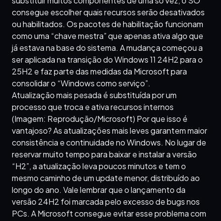
substituir muitos componentes de uma só vez, o SO
consegue escolher quais recursos serão desativados
ou habilitados. Os pacotes de habilitação funcionam
como uma “chave mestra” que apenas ativa algo que
já estava na base do sistema. A mudança começou a
ser aplicada na transição do Windows 11 24H2 para o
25H2 e faz parte das medidas da Microsoft para
consolidar o “Windows como serviço”.
Atualização mais pesada é substituída por um
processo que troca e ativa recursos internos
(Imagem: Reprodução/Microsoft) Por que isso é
vantajoso? As atualizações mais leves garantem maior
consistência e continuidade no Windows. No lugar de
reservar muito tempo para baixar e instalar a versão
“H2”, a atualização leva poucos minutos e tem o
mesmo caminho de um update menor, distribuído ao
longo do ano. Vale lembrar que o lançamento da
versão 24H2 foi marcada pelo excesso de bugs nos
PCs. A Microsoft consegue evitar esse problema com