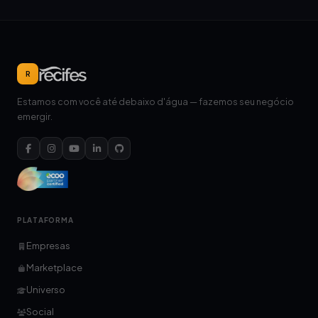
R
Estamos com você até debaixo d'água — fazemos seu negócio
emergir.
PLATAFORMA
Empresas
Marketplace
Universo
Social