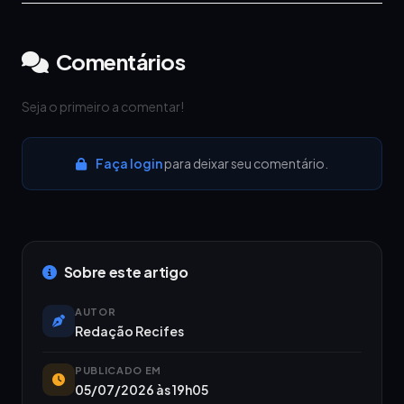
Comentários
Seja o primeiro a comentar!
Faça login
para deixar seu comentário.
Sobre este artigo
AUTOR
Redação Recifes
PUBLICADO EM
05/07/2026 às 19h05