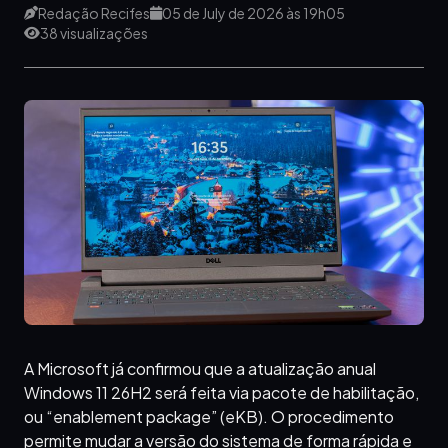
Redação Recifes
05 de July de 2026 às 19h05
38 visualizações
A Microsoft já confirmou que a atualização anual
Windows 11 26H2 será feita via pacote de habilitação,
ou “enablement package” (eKB). O procedimento
permite mudar a versão do sistema de forma rápida e