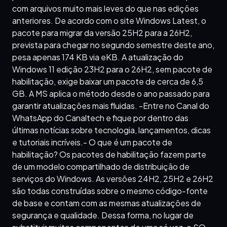
com arquivos muito mais leves do que nas edições
anteriores. De acordo com o site Windows Latest, o
pacote para migrar da versão 25H2 para a 26H2,
prevista para chegar no segundo semestre deste ano,
pesa apenas 174 KB via eKB. A atualização do
Windows 11 edição 23H2 para o 26H2, sem pacote de
habilitação, exige baixar um pacote de cerca de 6,5
GB. A MS aplica o método desde o ano passado para
garantir atualizações mais fluidas. -Entre no Canal do
WhatsApp do Canaltech e fique por dentro das
últimas notícias sobre tecnologia, lançamentos, dicas
e tutoriais incríveis.- O que é um pacote de
habilitação? Os pacotes de habilitação fazem parte
de um modelo compartilhado de distribuição de
serviços do Windows. As versões 24H2, 25H2 e 26H2
são todas construídas sobre o mesmo código-fonte
de base e contam com as mesmas atualizações de
segurança e qualidade. Dessa forma, no lugar de