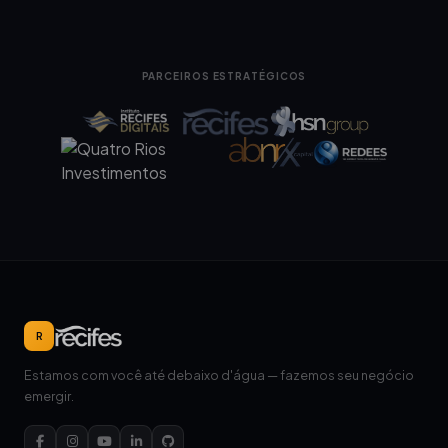
PARCEIROS ESTRATÉGICOS
R
Estamos com você até debaixo d'água — fazemos seu negócio
emergir.