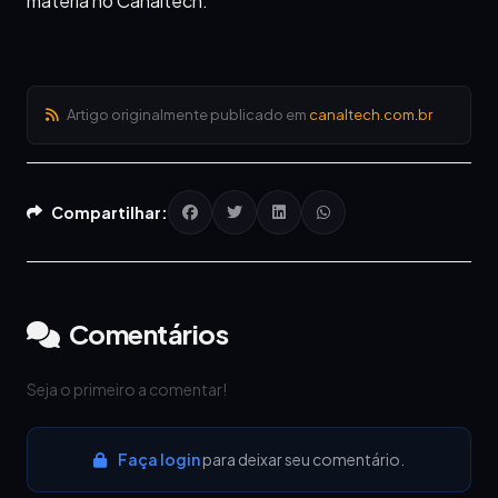
matéria no Canaltech.
Artigo originalmente publicado em
canaltech.com.br
Compartilhar:
Comentários
Seja o primeiro a comentar!
Faça login
para deixar seu comentário.