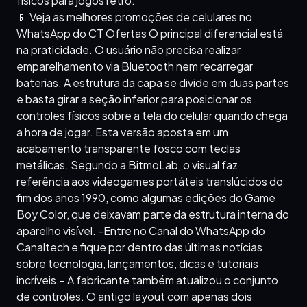
físicos para jogos retrô.
📱 Veja as melhores promoções de celulares no
WhatsApp do CT Ofertas O principal diferencial está
na praticidade. O usuário não precisa realizar
emparelhamento via Bluetooth nem recarregar
baterias. A estrutura da capa se divide em duas partes
e basta girar a seção inferior para posicionar os
controles físicos sobre a tela do celular quando chega
a hora de jogar. Esta versão aposta em um
acabamento transparente fosco com teclas
metálicas. Segundo a BitmoLab, o visual faz
referência aos videogames portáteis translúcidos do
fim dos anos 1990, como algumas edições do Game
Boy Color, que deixavam parte da estrutura interna do
aparelho visível. -Entre no Canal do WhatsApp do
Canaltech e fique por dentro das últimas notícias
sobre tecnologia, lançamentos, dicas e tutoriais
incríveis.- A fabricante também atualizou o conjunto
de controles. O antigo layout com apenas dois