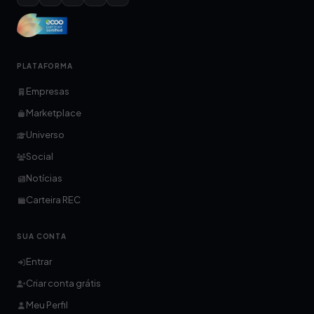
PLATAFORMA
Empresas
Marketplace
Universo
Social
Notícias
Carteira REC
SUA CONTA
Entrar
Criar conta grátis
Meu Perfil