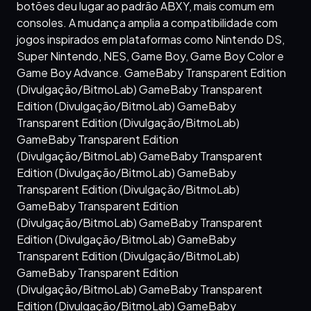
botões deu lugar ao padrão ABXY, mais comum em
consoles. A mudança amplia a compatibilidade com
jogos inspirados em plataformas como Nintendo DS,
Super Nintendo, NES, Game Boy, Game Boy Color e
Game Boy Advance. GameBaby Transparent Edition
(Divulgação/BitmoLab) GameBaby Transparent
Edition (Divulgação/BitmoLab) GameBaby
Transparent Edition (Divulgação/BitmoLab)
GameBaby Transparent Edition
(Divulgação/BitmoLab) GameBaby Transparent
Edition (Divulgação/BitmoLab) GameBaby
Transparent Edition (Divulgação/BitmoLab)
GameBaby Transparent Edition
(Divulgação/BitmoLab) GameBaby Transparent
Edition (Divulgação/BitmoLab) GameBaby
Transparent Edition (Divulgação/BitmoLab)
GameBaby Transparent Edition
(Divulgação/BitmoLab) GameBaby Transparent
Edition (Divulgação/BitmoLab) GameBaby