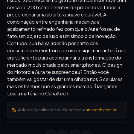
riscos. Seu mecanismo giratório também contava com
cerca de 200 componentes de precisão voltados a
proporcionar uma abertura suave e durável. A
combinação entre engenharia mecânica e
acabamento refinado fez com que o Aura fosse, de
fato, um objeto de luxo e um símbolo de inovação.
Contudo, sua baixa adesão por parte dos
consumidores mostrou que um design marcante já não
era suficiente para acompanhar a transformação do
mercado impulsionada pelos smartphones. O design
do Motorola Aura te surpreendeu? Então você
também vai gostar de dar uma olhada nos 5 celulares
mais estranhos que as grandes marcas já lançaram.
Leia a matéria no Canaltech.
Artigo originalmente publicado em
canaltech.com.br