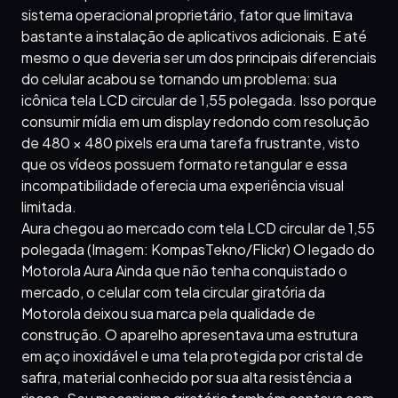
sistema operacional proprietário, fator que limitava
bastante a instalação de aplicativos adicionais. E até
mesmo o que deveria ser um dos principais diferenciais
do celular acabou se tornando um problema: sua
icônica tela LCD circular de 1,55 polegada. Isso porque
consumir mídia em um display redondo com resolução
de 480 × 480 pixels era uma tarefa frustrante, visto
que os vídeos possuem formato retangular e essa
incompatibilidade oferecia uma experiência visual
limitada.
Aura chegou ao mercado com tela LCD circular de 1,55
polegada (Imagem: KompasTekno/Flickr) O legado do
Motorola Aura Ainda que não tenha conquistado o
mercado, o celular com tela circular giratória da
Motorola deixou sua marca pela qualidade de
construção. O aparelho apresentava uma estrutura
em aço inoxidável e uma tela protegida por cristal de
safira, material conhecido por sua alta resistência a