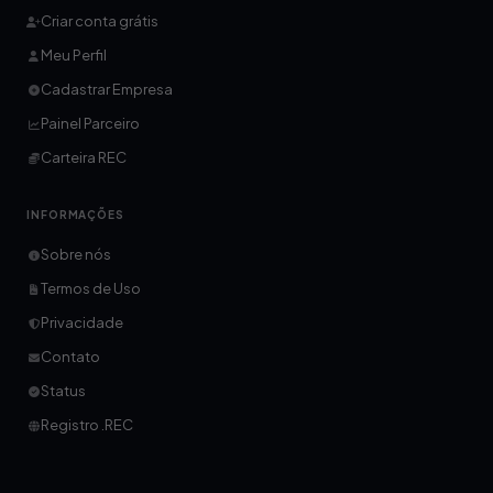
Criar conta grátis
Meu Perfil
Cadastrar Empresa
Painel Parceiro
Carteira REC
INFORMAÇÕES
Sobre nós
Termos de Uso
Privacidade
Contato
Status
Registro .REC