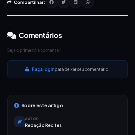
Compartilhar:
Comentários
Seja o primeiro a comentar!
Faça login
para deixar seu comentário.
Sobre este artigo
AUTOR
Redação Recifes