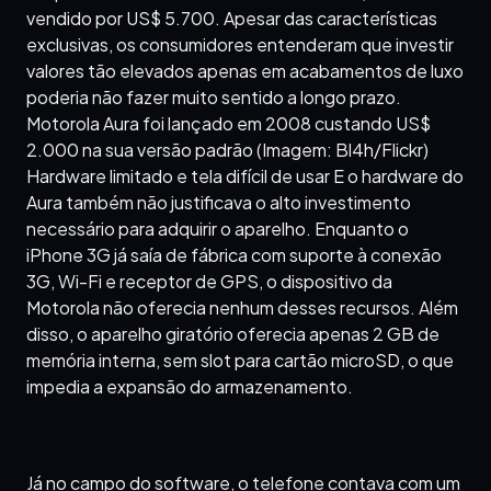
vendido por US$ 5.700. Apesar das características
exclusivas, os consumidores entenderam que investir
valores tão elevados apenas em acabamentos de luxo
poderia não fazer muito sentido a longo prazo.
Motorola Aura foi lançado em 2008 custando US$
2.000 na sua versão padrão (Imagem: Bl4h/Flickr)
Hardware limitado e tela difícil de usar E o hardware do
Aura também não justificava o alto investimento
necessário para adquirir o aparelho. Enquanto o
iPhone 3G já saía de fábrica com suporte à conexão
3G, Wi-Fi e receptor de GPS, o dispositivo da
Motorola não oferecia nenhum desses recursos. Além
disso, o aparelho giratório oferecia apenas 2 GB de
memória interna, sem slot para cartão microSD, o que
impedia a expansão do armazenamento.
Já no campo do software, o telefone contava com um