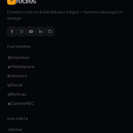
R
Estamos com você até debaixo d'água — fazemos seu negócio
emergir.
PLATAFORMA
Empresas
Marketplace
Universo
Social
Notícias
Carteira REC
SUA CONTA
Entrar