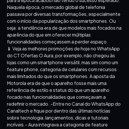
para a época acabou não tendo o sucesso esperado.
Naquela época, o mercado global de telefonia
passava por diversas transformações, especialmente
com o início da popularização dos smartphones. Ou
seja: a tendência era de que modelos mais focados na
aparência do que em oferecer múltiplas
funcionalidades começassem a perder espaço.
📱 Veja as melhores promoções de hoje no WhatsApp
do CT Ofertas O Aura, por exemplo, não chegou às
lojas como um smartphone versátil, mas sim como um
feature phone, categoria de celulares com recursos
mais limitados do que os smartphones. A aposta da
Motorola era de que o aparelho fosse mais uma
referência de estilo e status do que um aparelho
focado nas funcionalidades que começavam a
redefinir o mercado. -Entre no Canal do WhatsApp do
Canaltech e fique por dentro das últimas notícias
sobre tecnologia, lançamentos, dicas e tutoriais
incríveis.- Aura integrava a categoria de feature