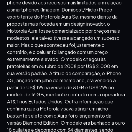
phone devido aos recursos mais limitados em relação
a smartphones (Imagem: Domipost/Flickr) Preço
exorbitante do Motorola Aura Se, mesmo diante da
proposta mais focada em um design inovador, o
Motorola Aura fosse comercializado por preços mais
modestos, ele talvez tivesse alcançado um sucesso
maior. Mas o que aconteceu foi justamente o
contrário, e o celular foi lançado com um preço
extremamente elevado. O modelo chegou às
prateleiras em outubro de 2008 por US$ 2.000 em
sua versão padrão. A título de comparação, o iPhone
3G, lançado em julho do mesmo ano, era vendido a
partir de US$ 199 na versão de 8 GB e US$ 299 no
modelo de 16 GB, mediante contrato com a operadora
AT&T nos Estados Unidos. Outra informação que
confirma que a Motorola visava atingir um nicho
bastante seleto com o Aura foi o lançamento da
versão Diamond Edition. O modelo era banhado a ouro
18 quilates e decorado com 34 diamantes, sendo