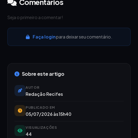
Comentários
Seja o primeiro a comentar!
Faça login
para deixar seu comentário.
Sobre este artigo
AUTOR
Redação Recifes
PUBLICADO EM
05/07/2026 às 15h40
VISUALIZAÇÕES
44