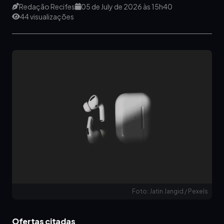
Redação Recifes
05 de July de 2026 às 15h40
44 visualizações
Foto: Jatin Jangid / Pexels
Ofertas citadas