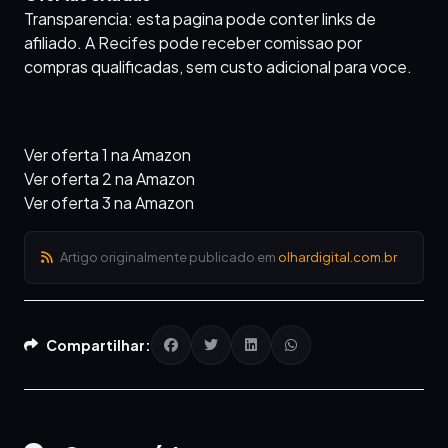
Transparencia: esta pagina pode conter links de
afiliado. A Recifes pode receber comissao por
compras qualificadas, sem custo adicional para voce.
Ver oferta 1 na Amazon
Ver oferta 2 na Amazon
Ver oferta 3 na Amazon
Artigo originalmente publicado em
olhardigital.com.br
Compartilhar: