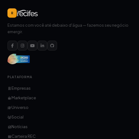
R
Estamos com você até debaixo d'água — fazemos seu negócio
emergir.
PLATAFORMA
Empresas
Marketplace
Universo
Social
Notícias
Carteira REC