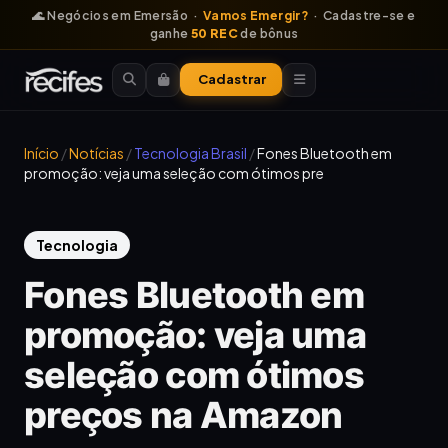
🌊 Negócios em Emersão ·
Vamos Emergir?
· Cadastre-se e
ganhe
50 REC
de bônus
Cadastrar
Início
/
Notícias
/
Tecnologia Brasil
/
Fones Bluetooth em
promoção: veja uma seleção com ótimos pre
Tecnologia
Fones Bluetooth em
promoção: veja uma
seleção com ótimos
preços na Amazon