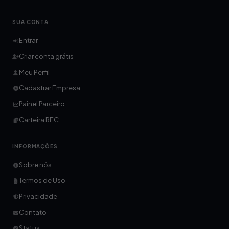
SUA CONTA
Entrar
Criar conta grátis
Meu Perfil
Cadastrar Empresa
Painel Parceiro
Carteira REC
INFORMAÇÕES
Sobre nós
Termos de Uso
Privacidade
Contato
Status