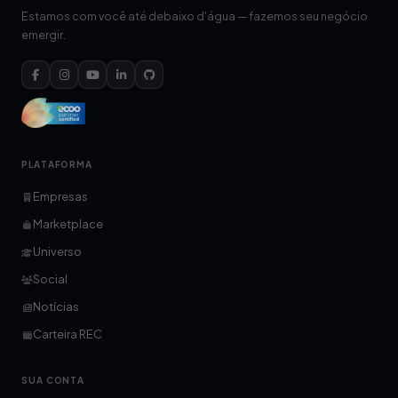
Estamos com você até debaixo d'água — fazemos seu negócio
emergir.
PLATAFORMA
Empresas
Marketplace
Universo
Social
Notícias
Carteira REC
SUA CONTA