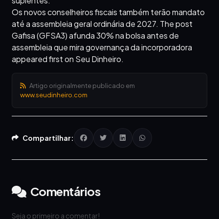
suplentes.
Os novos conselheiros fiscais também terão mandato
até a assembleia geral ordinária de 2027. The post
Gafisa (GFSA3) afunda 30% na bolsa antes de
assembleia que mira governança da incorporadora
appeared first on Seu Dinheiro.
Artigo originalmente publicado em
www.seudinheiro.com
Compartilhar:
Comentários
Seja o primeiro a comentar!