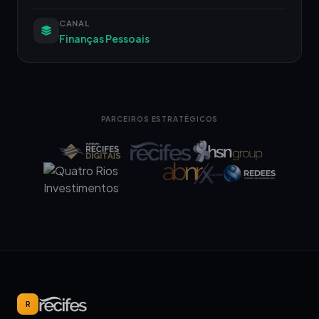
CANAL
Finanças Pessoais
PARCEIROS ESTRATÉGICOS
R