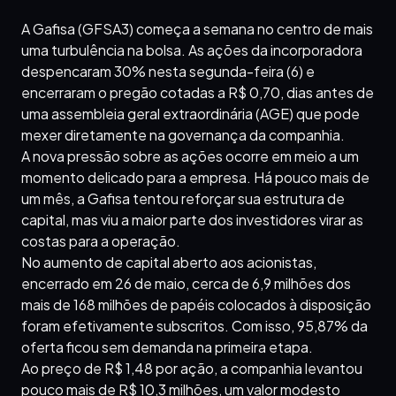
A Gafisa (GFSA3) começa a semana no centro de mais
uma turbulência na bolsa. As ações da incorporadora
despencaram 30% nesta segunda-feira (6) e
encerraram o pregão cotadas a R$ 0,70, dias antes de
uma assembleia geral extraordinária (AGE) que pode
mexer diretamente na governança da companhia.
A nova pressão sobre as ações ocorre em meio a um
momento delicado para a empresa. Há pouco mais de
um mês, a Gafisa tentou reforçar sua estrutura de
capital, mas viu a maior parte dos investidores virar as
costas para a operação.
No aumento de capital aberto aos acionistas,
encerrado em 26 de maio, cerca de 6,9 milhões dos
mais de 168 milhões de papéis colocados à disposição
foram efetivamente subscritos. Com isso, 95,87% da
oferta ficou sem demanda na primeira etapa.
Ao preço de R$ 1,48 por ação, a companhia levantou
pouco mais de R$ 10,3 milhões, um valor modesto