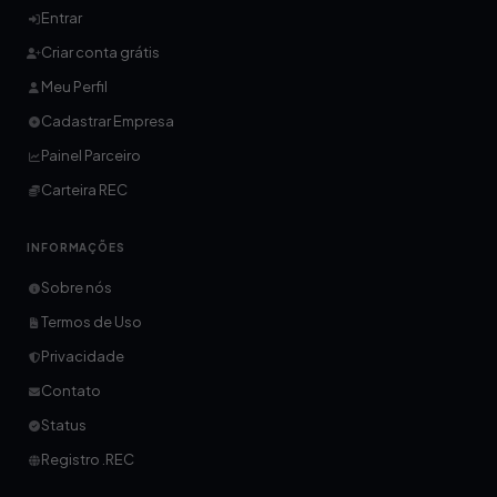
Entrar
Criar conta grátis
Meu Perfil
Cadastrar Empresa
Painel Parceiro
Carteira REC
INFORMAÇÕES
Sobre nós
Termos de Uso
Privacidade
Contato
Status
Registro .REC