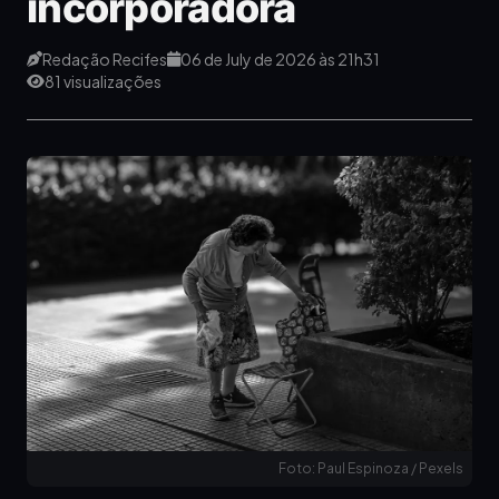
incorporadora
Redação Recifes
06 de July de 2026 às 21h31
81 visualizações
Foto: Paul Espinoza / Pexels