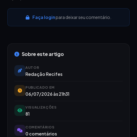
Faça login
para deixar seu comentário.
Sobre este artigo
AUTOR
Redação Recifes
PUBLICADO EM
06/07/2026 às 21h31
VISUALIZAÇÕES
81
COMENTÁRIOS
0 comentários