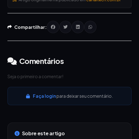
Compartilhar:
Comentários
Seja o primeiro a comentar!
Faça login
para deixar seu comentário.
Sobre este artigo