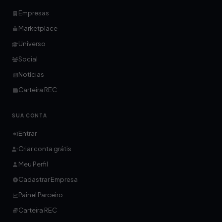
Empresas
Marketplace
Universo
Social
Notícias
Carteira REC
SUA CONTA
Entrar
Criar conta grátis
Meu Perfil
Cadastrar Empresa
Painel Parceiro
Carteira REC