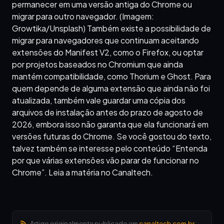
permanecer em uma versão antiga do Chrome ou
migrar para outro navegador. (Imagem:
Growtika/Unsplash) Também existe a possibilidade de
migrar para navegadores que continuam aceitando
extensões do Manifest V2, como o Firefox, ou optar
por projetos baseados no Chromium que ainda
mantém compatibilidade, como Thorium e Ghost. Para
quem depende de alguma extensão que ainda não foi
atualizada, também vale guardar uma cópia dos
arquivos de instalação antes do prazo de agosto de
2026, embora isso não garanta que ela funcionará em
versões futuras do Chrome. Se você gostou do texto,
talvez também se interesse pelo conteúdo “Entenda
por que várias extensões vão parar de funcionar no
Chrome”. Leia a matéria no Canaltech.
Artigo originalmente publicado em
canaltech.com.br