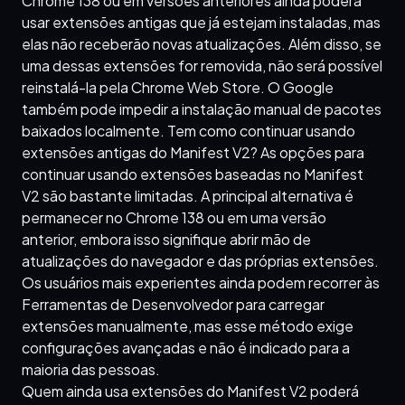
Chrome 138 ou em versões anteriores ainda poderá
usar extensões antigas que já estejam instaladas, mas
elas não receberão novas atualizações. Além disso, se
uma dessas extensões for removida, não será possível
reinstalá-la pela Chrome Web Store. O Google
também pode impedir a instalação manual de pacotes
baixados localmente. Tem como continuar usando
extensões antigas do Manifest V2? As opções para
continuar usando extensões baseadas no Manifest
V2 são bastante limitadas. A principal alternativa é
permanecer no Chrome 138 ou em uma versão
anterior, embora isso signifique abrir mão de
atualizações do navegador e das próprias extensões.
Os usuários mais experientes ainda podem recorrer às
Ferramentas de Desenvolvedor para carregar
extensões manualmente, mas esse método exige
configurações avançadas e não é indicado para a
maioria das pessoas.
Quem ainda usa extensões do Manifest V2 poderá