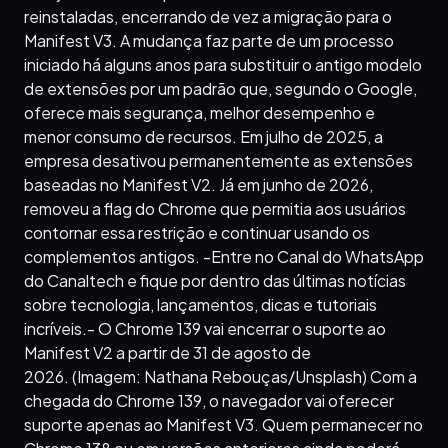
reinstaladas, encerrando de vez a migração para o
Manifest V3. A mudança faz parte de um processo
iniciado há alguns anos para substituir o antigo modelo
de extensões por um padrão que, segundo o Google,
oferece mais segurança, melhor desempenho e
menor consumo de recursos. Em julho de 2025, a
empresa desativou permanentemente as extensões
baseadas no Manifest V2. Já em junho de 2026,
removeu a flag do Chrome que permitia aos usuários
contornar essa restrição e continuar usando os
complementos antigos. -Entre no Canal do WhatsApp
do Canaltech e fique por dentro das últimas notícias
sobre tecnologia, lançamentos, dicas e tutoriais
incríveis.- O Chrome 139 vai encerrar o suporte ao
Manifest V2 a partir de 31 de agosto de
2026. (Imagem: Nathana Rebouças/Unsplash) Com a
chegada do Chrome 139, o navegador vai oferecer
suporte apenas ao Manifest V3. Quem permanecer no