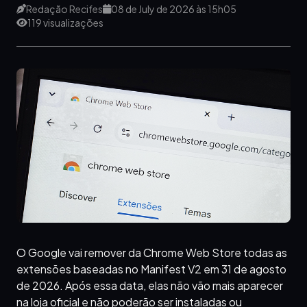
Redação Recifes
08 de July de 2026 às 15h05
119 visualizações
O Google vai remover da Chrome Web Store todas as
extensões baseadas no Manifest V2 em 31 de agosto
de 2026. Após essa data, elas não vão mais aparecer
na loja oficial e não poderão ser instaladas ou