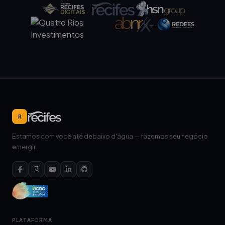
R
Estamos com você até debaixo d'água — fazemos seu negócio
emergir.
PLATAFORMA