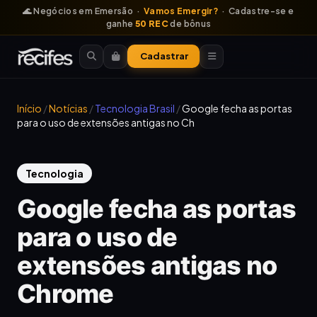
🌊 Negócios em Emersão ·
Vamos Emergir?
· Cadastre-se e
ganhe
50 REC
de bônus
Cadastrar
Início
/
Notícias
/
Tecnologia Brasil
/
Google fecha as portas
para o uso de extensões antigas no Ch
Tecnologia
Google fecha as portas
para o uso de
extensões antigas no
Chrome