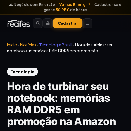
🌊 Negócios em Emersão ·
Vamos Emergir?
· Cadastre-se e
ganhe
50 REC
de bônus
Cadastrar
Início
/
Notícias
/
Tecnologia Brasil
/
Hora de turbinar seu
notebook: memórias RAM DDR5 em promoção
Tecnologia
Hora de turbinar seu
notebook: memórias
RAM DDR5 em
promoção na Amazon