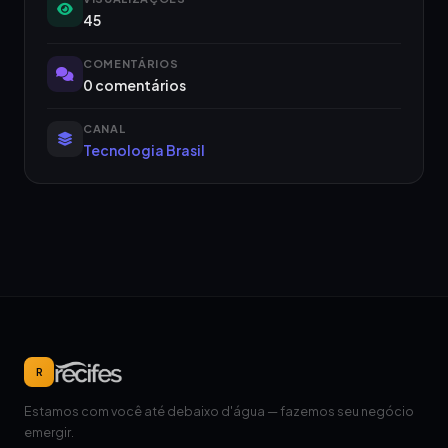
45
COMENTÁRIOS
0 comentários
CANAL
Tecnologia Brasil
R
Estamos com você até debaixo d'água — fazemos seu negócio
emergir.