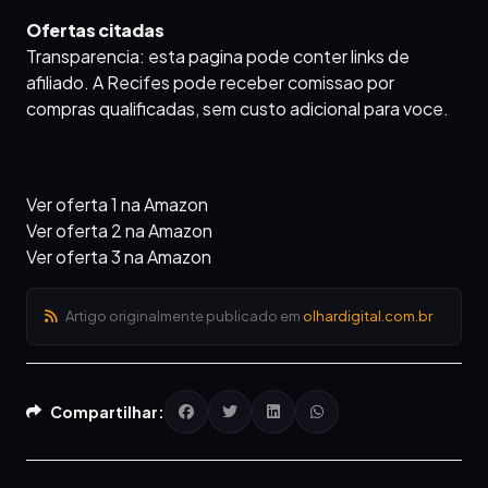
Ofertas citadas
Transparencia: esta pagina pode conter links de
afiliado. A Recifes pode receber comissao por
compras qualificadas, sem custo adicional para voce.
Ver oferta 1 na Amazon
Ver oferta 2 na Amazon
Ver oferta 3 na Amazon
Artigo originalmente publicado em
olhardigital.com.br
Compartilhar: