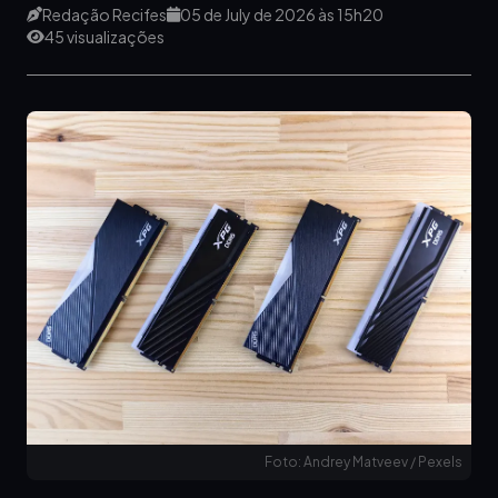
Redação Recifes
05 de July de 2026 às 15h20
45 visualizações
Foto: Andrey Matveev / Pexels