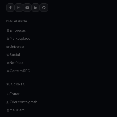
PLATAFORMA
Empresas
Marketplace
Universo
Social
Notícias
Carteira REC
SUA CONTA
Entrar
Criar conta grátis
Meu Perfil