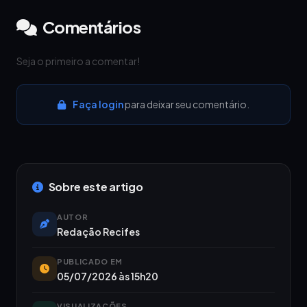
Comentários
Seja o primeiro a comentar!
Faça login
para deixar seu comentário.
Sobre este artigo
AUTOR
Redação Recifes
PUBLICADO EM
05/07/2026 às 15h20
VISUALIZAÇÕES