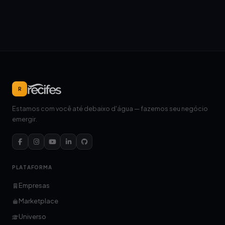
R
Estamos com você até debaixo d'água — fazemos seu negócio
emergir.
PLATAFORMA
Empresas
Marketplace
Universo