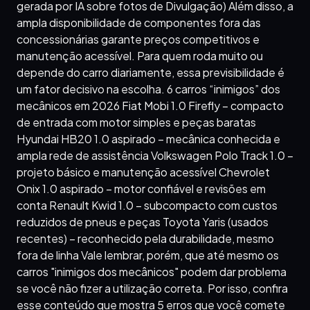
gerada por IA sobre fotos de Divulgação) Além disso, a
ampla disponibilidade de componentes fora das
concessionárias garante preços competitivos e
manutenção acessível. Para quem roda muito ou
depende do carro diariamente, essa previsibilidade é
um fator decisivo na escolha. 6 carros “inimigos” dos
mecânicos em 2026 Fiat Mobi 1.0 Firefly – compacto
de entrada com motor simples e peças baratas
Hyundai HB20 1.0 aspirado – mecânica conhecida e
ampla rede de assistência Volkswagen Polo Track 1.0 –
projeto básico e manutenção acessível Chevrolet
Onix 1.0 aspirado – motor confiável e revisões em
conta Renault Kwid 1.0 – subcompacto com custos
reduzidos de pneus e peças Toyota Yaris (usados
recentes) – reconhecido pela durabilidade, mesmo
fora de linha Vale lembrar, porém, que até mesmo os
carros "inimigos dos mecânicos" podem dar problema
se você não fizer a utilização correta. Por isso, confira
esse conteúdo que mostra 5 erros que você comete