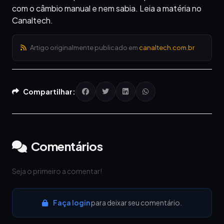
com o câmbio manual e nem sabia. Leia a matéria no
Canaltech.
Artigo originalmente publicado em
canaltech.com.br
Compartilhar:
Comentários
Seja o primeiro a comentar!
Faça login
para deixar seu comentário.