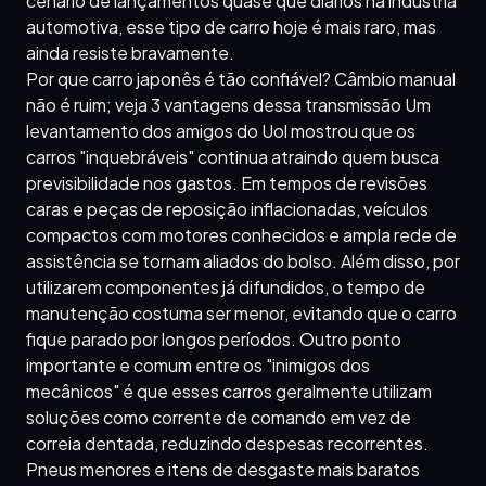
cenário de lançamentos quase que diários na indústria
automotiva, esse tipo de carro hoje é mais raro, mas
ainda resiste bravamente.
Por que carro japonês é tão confiável? Câmbio manual
não é ruim; veja 3 vantagens dessa transmissão Um
levantamento dos amigos do Uol mostrou que os
carros "inquebráveis" continua atraindo quem busca
previsibilidade nos gastos. Em tempos de revisões
caras e peças de reposição inflacionadas, veículos
compactos com motores conhecidos e ampla rede de
assistência se tornam aliados do bolso. Além disso, por
utilizarem componentes já difundidos, o tempo de
manutenção costuma ser menor, evitando que o carro
fique parado por longos períodos. Outro ponto
importante e comum entre os "inimigos dos
mecânicos" é que esses carros geralmente utilizam
soluções como corrente de comando em vez de
correia dentada, reduzindo despesas recorrentes.
Pneus menores e itens de desgaste mais baratos