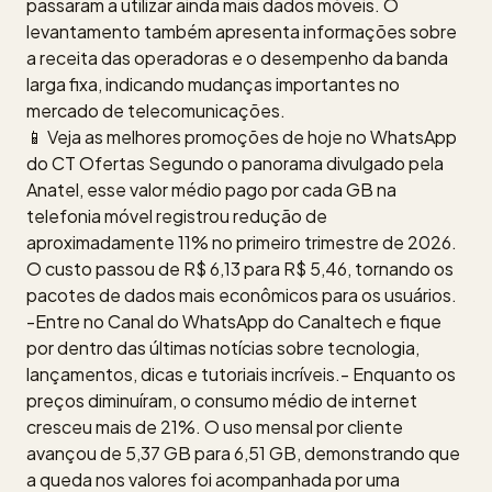
passaram a utilizar ainda mais dados móveis. O
levantamento também apresenta informações sobre
a receita das operadoras e o desempenho da banda
larga fixa, indicando mudanças importantes no
mercado de telecomunicações.
📱 Veja as melhores promoções de hoje no WhatsApp
do CT Ofertas Segundo o panorama divulgado pela
Anatel, esse valor médio pago por cada GB na
telefonia móvel registrou redução de
aproximadamente 11% no primeiro trimestre de 2026.
O custo passou de R$ 6,13 para R$ 5,46, tornando os
pacotes de dados mais econômicos para os usuários.
-Entre no Canal do WhatsApp do Canaltech e fique
por dentro das últimas notícias sobre tecnologia,
lançamentos, dicas e tutoriais incríveis.- Enquanto os
preços diminuíram, o consumo médio de internet
cresceu mais de 21%. O uso mensal por cliente
avançou de 5,37 GB para 6,51 GB, demonstrando que
a queda nos valores foi acompanhada por uma