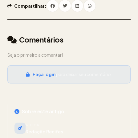
Compartilhar:
Comentários
Seja o primeiro a comentar!
Faça login
para deixar seu comentário.
Sobre este artigo
AUTOR
Redação Recifes