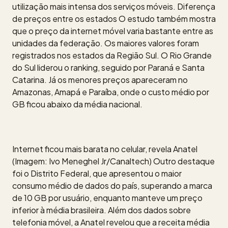
utilização mais intensa dos serviços móveis. Diferença
de preços entre os estados O estudo também mostra
que o preço da internet móvel varia bastante entre as
unidades da federação. Os maiores valores foram
registrados nos estados da Região Sul. O Rio Grande
do Sul liderou o ranking, seguido por Paraná e Santa
Catarina. Já os menores preços apareceram no
Amazonas, Amapá e Paraíba, onde o custo médio por
GB ficou abaixo da média nacional.
Internet ficou mais barata no celular, revela Anatel
(Imagem: Ivo Meneghel Jr/Canaltech) Outro destaque
foi o Distrito Federal, que apresentou o maior
consumo médio de dados do país, superando a marca
de 10 GB por usuário, enquanto manteve um preço
inferior à média brasileira. Além dos dados sobre
telefonia móvel, a Anatel revelou que a receita média