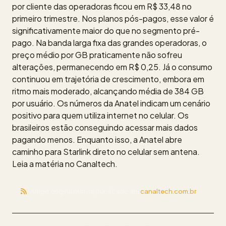
por cliente das operadoras ficou em R$ 33,48 no
primeiro trimestre. Nos planos pós-pagos, esse valor é
significativamente maior do que no segmento pré-
pago. Na banda larga fixa das grandes operadoras, o
preço médio por GB praticamente não sofreu
alterações, permanecendo em R$ 0,25. Já o consumo
continuou em trajetória de crescimento, embora em
ritmo mais moderado, alcançando média de 384 GB
por usuário. Os números da Anatel indicam um cenário
positivo para quem utiliza internet no celular. Os
brasileiros estão conseguindo acessar mais dados
pagando menos. Enquanto isso, a Anatel abre
caminho para Starlink direto no celular sem antena.
Leia a matéria no Canaltech.
Artigo originalmente publicado em
canaltech.com.br