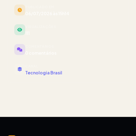
PUBLICADO EM
06/07/2026 às 15h14
VISUALIZAÇÕES
111
COMENTÁRIOS
0 comentários
CANAL
Tecnologia Brasil