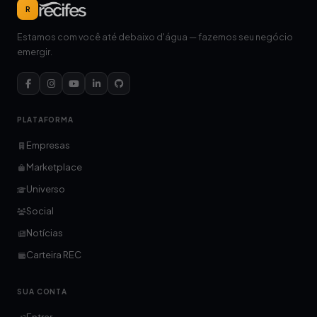
R
Estamos com você até debaixo d'água — fazemos seu negócio
emergir.
PLATAFORMA
Empresas
Marketplace
Universo
Social
Notícias
Carteira REC
SUA CONTA