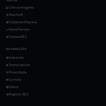
Entrar
Criar conta grátis
Meu Perfil
Cadastrar Empresa
Painel Parceiro
Carteira REC
INFORMAÇÕES
Sobre nós
Termos de Uso
Privacidade
Contato
Status
Registro .REC