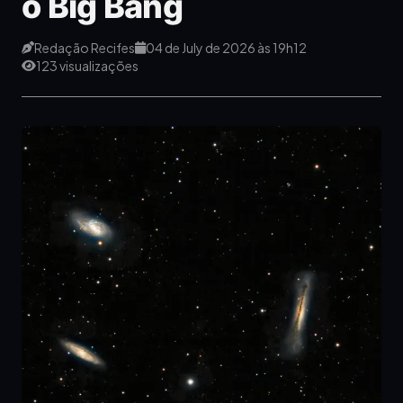
o Big Bang
Redação Recifes
04 de July de 2026 às 19h12
123 visualizações