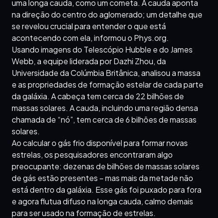
uma longa cauda, como um cometa. A cauda aponta
na direção do centro do aglomerado; um detalhe que
se revelou crucial para entender o que está
acontecendo com ela, informou o Phys.org.
Usando imagens do Telescópio Hubble e do James
Webb, a equipe liderada por Dazhi Zhou, da
Universidade da Colúmbia Britânica, analisou a massa
e as propriedades de formação estelar de cada parte
da galáxia. A cabeça tem cerca de 22 bilhões de
massas solares. A cauda, incluindo uma região densa
chamada de “nó”, tem cerca de 6 bilhões de massas
solares.
Ao calcular o gás frio disponível para formar novas
estrelas, os pesquisadores encontraram algo
preocupante: dezenas de bilhões de massas solares
de gás estão presentes – mas mais da metade não
está dentro da galáxia. Esse gás foi puxado para fora
e agora flutua difuso na longa cauda, calmo demais
para ser usado na formação de estrelas.