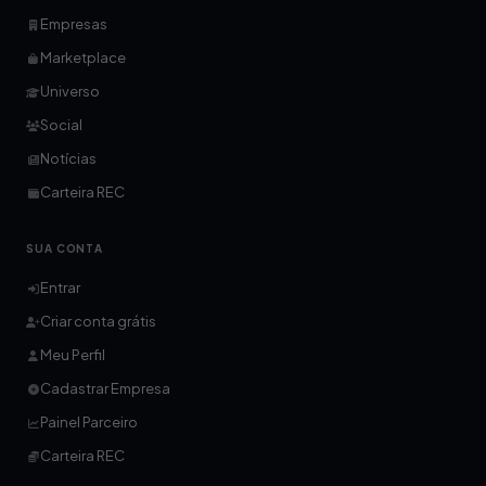
Empresas
Marketplace
Universo
Social
Notícias
Carteira REC
SUA CONTA
Entrar
Criar conta grátis
Meu Perfil
Cadastrar Empresa
Painel Parceiro
Carteira REC