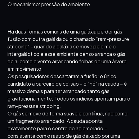
O mecanismo: pressão do ambiente
Há duas formas comuns de uma galáxia perder gás:
fusão com outra galáxia ou o chamado “ram-pressure
stripping” – quando a galáxia se move pelo meio
intergaláctico e esse ambiente denso arranca o gás
dela, como o vento arrancando folhas de uma árvore
em movimento.
Os pesquisadores descartaram a fusão: o único
candidato a parceiro de colisão – o “nó” na cauda – é
massivo demais para ter arrancado tanto gás
gravitacionalmente. Todos os indícios apontam para o
ram-pressure stripping.
O gás se move de forma suave e contínua, não como
um fragmento arrancado. A cauda aponta
exatamente para o centro do aglomerado –
consistente com o rastro de gás deixado por uma