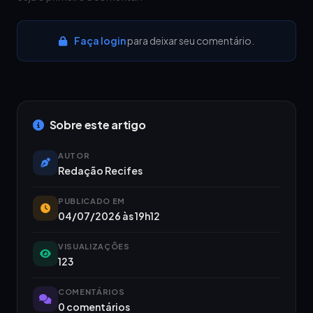
Faça login
para deixar seu comentário.
Sobre este artigo
AUTOR
Redação Recifes
PUBLICADO EM
04/07/2026 às 19h12
VISUALIZAÇÕES
123
COMENTÁRIOS
0 comentários