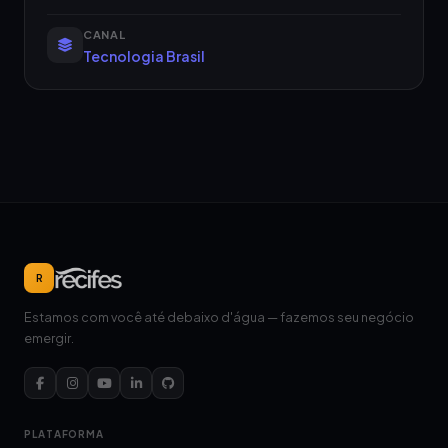
CANAL
Tecnologia Brasil
R
Estamos com você até debaixo d'água — fazemos seu negócio
emergir.
PLATAFORMA