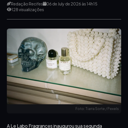
Redação Recifes
06 de July de 2026 às 14h15
128 visualizações
Foto: Tiarra Sorte / Pexels
A Le Labo Fragrances inaugurou sua segunda