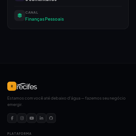
CANAL
Finanças Pessoais
R
Estamos com você até debaixo d'água — fazemos seu negócio
emergir.
PLATAFORMA