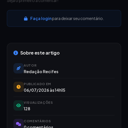
Seja o primeiro a comentar!
Faça login
para deixar seu comentário.
Sobre este artigo
AUTOR
Redação Recifes
PUBLICADO EM
06/07/2026 às 14h15
VISUALIZAÇÕES
128
COMENTÁRIOS
0 comentários