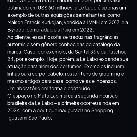
luxo. Vendida à Estée Lauder em 2014 por um valor
estimado em US$ 60 milhões, a Le Labo é apenas um
exemplo de outras aquisições semelhantes, como
Maison Francis Kurkdjian, vendida à LVMH em 2017, e a
Byredo, comprada pela Puig em 2022.
Ao cliente, essa filosofia se traduz nas fragrâncias
autorais e sem gênero conhecidas do catálogo da
marca. Caso, por exemplo, da Santal 33 e da Patchouli
24, por exemplo. Hoje, porém, a Le Labo expande sua
atuação para além dos perfumes. Exemplos incluem
linhas para corpo, cabelo, rosto, itens de grooming e
mesmo artigos para casa, como velas e incensos.
Um laboratório em forma e conteúdo
O espaço no Mata Lab marca a segunda incursão
brasileira da Le Labo – a primeira ocorreu ainda em
2024, com a boutique inaugurada no Shopping
Iguatemi São Paulo.