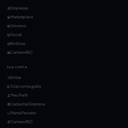
Empresas
Marketplace
Universo
Social
Notícias
Carteira REC
SUA CONTA
Entrar
Criar conta grátis
Meu Perfil
Cadastrar Empresa
Painel Parceiro
Carteira REC