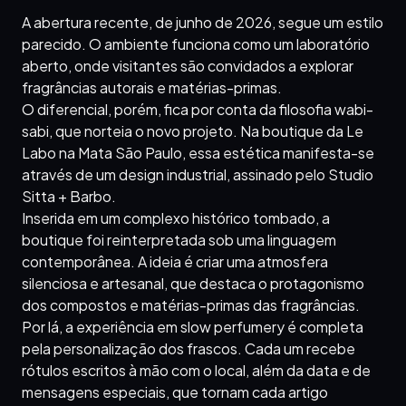
A abertura recente, de junho de 2026, segue um estilo
parecido. O ambiente funciona como um laboratório
aberto, onde visitantes são convidados a explorar
fragrâncias autorais e matérias-primas.
O diferencial, porém, fica por conta da filosofia wabi-
sabi, que norteia o novo projeto. Na boutique da Le
Labo na Mata São Paulo, essa estética manifesta-se
através de um design industrial, assinado pelo Studio
Sitta + Barbo.
Inserida em um complexo histórico tombado, a
boutique foi reinterpretada sob uma linguagem
contemporânea. A ideia é criar uma atmosfera
silenciosa e artesanal, que destaca o protagonismo
dos compostos e matérias-primas das fragrâncias.
Por lá, a experiência em slow perfumery é completa
pela personalização dos frascos. Cada um recebe
rótulos escritos à mão com o local, além da data e de
mensagens especiais, que tornam cada artigo