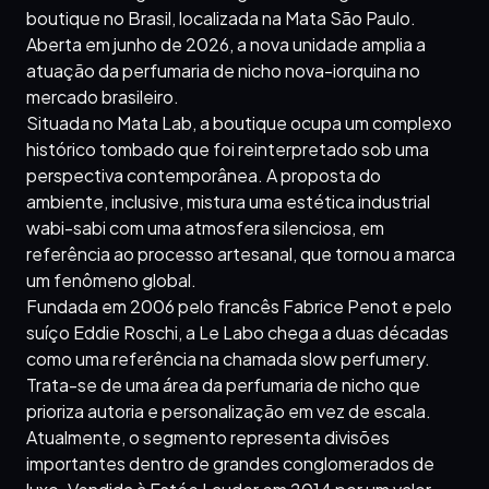
boutique no Brasil, localizada na Mata São Paulo.
Aberta em junho de 2026, a nova unidade amplia a
atuação da perfumaria de nicho nova-iorquina no
mercado brasileiro.
Situada no Mata Lab, a boutique ocupa um complexo
histórico tombado que foi reinterpretado sob uma
perspectiva contemporânea. A proposta do
ambiente, inclusive, mistura uma estética industrial
wabi-sabi com uma atmosfera silenciosa, em
referência ao processo artesanal, que tornou a marca
um fenômeno global.
Fundada em 2006 pelo francês Fabrice Penot e pelo
suíço Eddie Roschi, a Le Labo chega a duas décadas
como uma referência na chamada slow perfumery.
Trata-se de uma área da perfumaria de nicho que
prioriza autoria e personalização em vez de escala.
Atualmente, o segmento representa divisões
importantes dentro de grandes conglomerados de