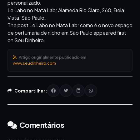
personalizado.
Le Labo no Mata Lab: Alameda Rio Claro, 260, Bela
Vista, São Paulo.
The post Le Labo no Mata Lab: como é o novo espaço
de perfumaria de nicho em São Paulo appeared first
on Seu Dinheiro.
Artigo originalmente publicado em
www.seudinheiro.com
Compartilhar:
Comentários