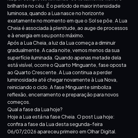
brilhante no céu. É o período de maior intensidade
luminosa, quando a Lua nasce no horizonte
exatamente no momento em que o Sol se põe. A Lua
Cheia é associada à plenitude, ao auge de processos
e à energia em seu ponto máximo.
Após a Lua Cheia, a luz da Lua começa a diminuir
gradualmente. A cada noite, vemos menos da sua
superfície iluminada. Quando apenas metade dela
está visível, ocorre o Quarto Minguante, fase oposta
ao Quarto Crescente. A Lua continua a perder
luminosidade até chegar novamente à Lua Nova,
reiniciando o ciclo. A fase Minguante simboliza
reflexão, encerramento e preparação para novos
começos.
Qual a fase da Lua hoje?
Hoje a Lua está na fase Cheia. O post Lua hoje:
confira a fase da Lua desta segunda-feira
06/07/2026 apareceu primeiro em Olhar Digital.