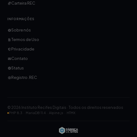
Carteira REC
INFORMAÇÕES
Sobre nós
Termos de Uso
Privacidade
Contato
Status
Registro .REC
© 2026 Instituto Recifes Digitais · Todos os direitos reservados
PHP 8.3 · MariaDB 11.4 · Alpine.js · HTMX