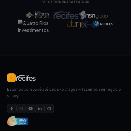
PARCEIROS ESTRATÉGICOS
R
Estamos com você até debaixo d'água — fazemos seu negócio
emergir.