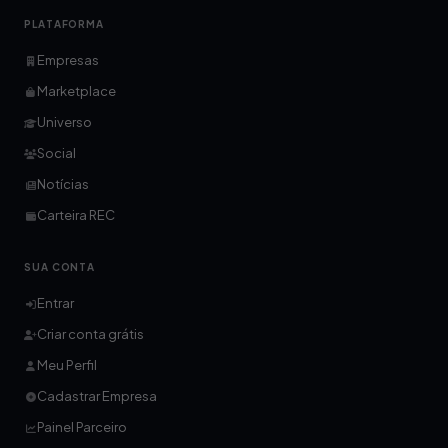
PLATAFORMA
Empresas
Marketplace
Universo
Social
Notícias
Carteira REC
SUA CONTA
Entrar
Criar conta grátis
Meu Perfil
Cadastrar Empresa
Painel Parceiro