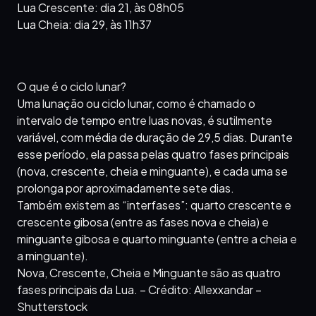
Lua Crescente: dia 21, às 08h05
Lua Cheia: dia 29, às 11h37
O que é o ciclo lunar?
Uma lunação ou ciclo lunar, como é chamado o
intervalo de tempo entre luas novas, é sutilmente
variável, com média de duração de 29,5 dias. Durante
esse período, ela passa pelas quatro fases principais
(nova, crescente, cheia e minguante), e cada uma se
prolonga por aproximadamente sete dias.
Também existem as “interfases”: quarto crescente e
crescente gibosa (entre as fases nova e cheia) e
minguante gibosa e quarto minguante (entre a cheia e
a minguante).
Nova, Crescente, Cheia e Minguante são as quatro
fases principais da Lua. – Crédito: Allexxandar –
Shutterstock