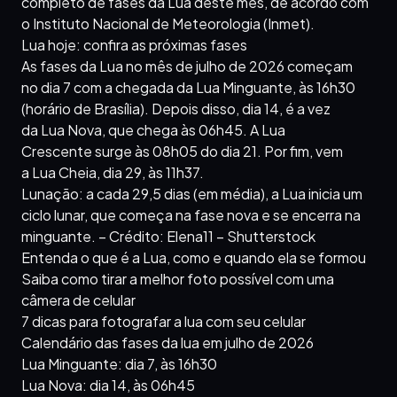
completo de fases da Lua deste mês, de acordo com
o Instituto Nacional de Meteorologia (Inmet).
Lua hoje: confira as próximas fases
As fases da Lua no mês de julho de 2026 começam
no dia 7 com a chegada da Lua Minguante, às 16h30
(horário de Brasília). Depois disso, dia 14, é a vez
da Lua Nova, que chega às 06h45. A Lua
Crescente surge às 08h05 do dia 21. Por fim, vem
a Lua Cheia, dia 29, às 11h37.
Lunação: a cada 29,5 dias (em média), a Lua inicia um
ciclo lunar, que começa na fase nova e se encerra na
minguante. – Crédito: Elena11 – Shutterstock
Entenda o que é a Lua, como e quando ela se formou
Saiba como tirar a melhor foto possível com uma
câmera de celular
7 dicas para fotografar a lua com seu celular
Calendário das fases da lua em julho de 2026
Lua Minguante: dia 7, às 16h30
Lua Nova: dia 14, às 06h45