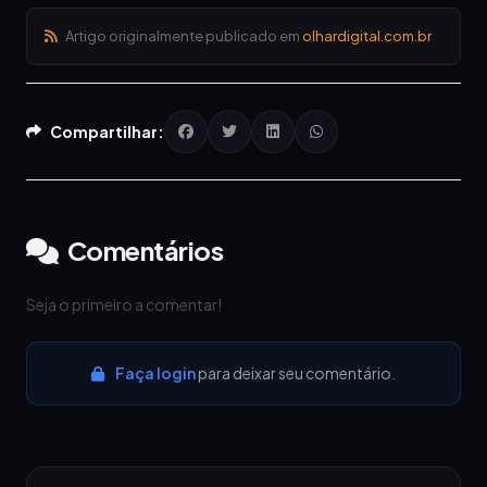
Artigo originalmente publicado em
olhardigital.com.br
Compartilhar:
Comentários
Seja o primeiro a comentar!
Faça login
para deixar seu comentário.