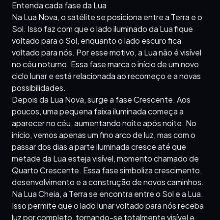
Entenda cada fase da Lua
Na Lua Nova, o satélite se posiciona entre a Terra e o
Sol. Isso faz com que o lado iluminado da Lua fique
voltado para o Sol, enquanto o lado escuro fica
voltado para nós. Por esse motivo, a Lua não é visível
no céu noturno. Essa fase marca o início de um novo
ciclo lunar e está relacionada ao recomeço e a novas
possibilidades.
Depois da Lua Nova, surge a fase Crescente. Aos
poucos, uma pequena faixa iluminada começa a
aparecer no céu, aumentando noite após noite. No
início, vemos apenas um fino arco de luz, mas com o
passar dos dias a parte iluminada cresce até que
metade da Lua esteja visível, momento chamado de
Quarto Crescente. Essa fase simboliza crescimento,
desenvolvimento e a construção de novos caminhos.
Na Lua Cheia, a Terra se encontra entre o Sol e a Lua.
Isso permite que o lado lunar voltado para nós receba
luz por completo, tornando-se totalmente visível e