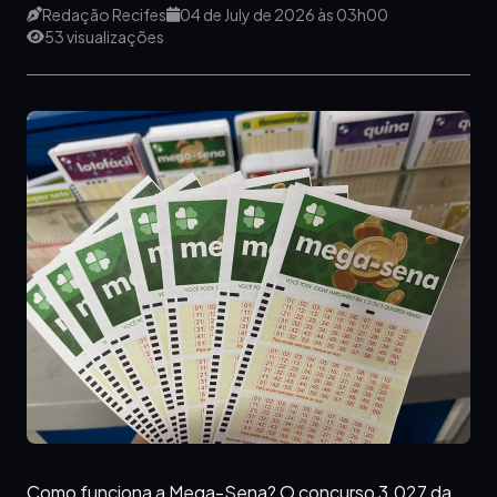
Redação Recifes
04 de July de 2026 às 03h00
53 visualizações
Como funciona a Mega-Sena? O concurso 3.027 da