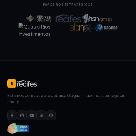
PARCEIROS ESTRATÉGICOS
R
Estamos com você até debaixo d'água — fazemos seu negócio
emergir.