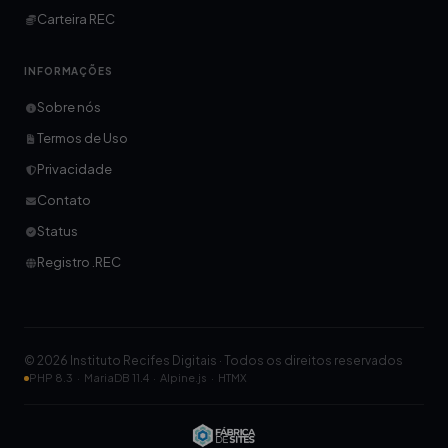
Carteira REC
INFORMAÇÕES
Sobre nós
Termos de Uso
Privacidade
Contato
Status
Registro .REC
© 2026 Instituto Recifes Digitais · Todos os direitos reservados
PHP 8.3 · MariaDB 11.4 · Alpine.js · HTMX