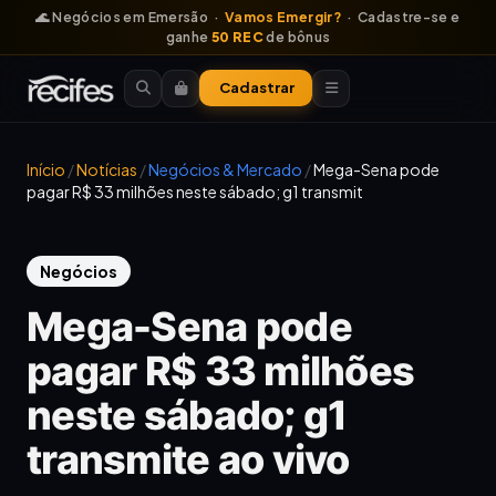
🌊 Negócios em Emersão ·
Vamos Emergir?
· Cadastre-se e
ganhe
50 REC
de bônus
Cadastrar
Início
/
Notícias
/
Negócios & Mercado
/
Mega-Sena pode
pagar R$ 33 milhões neste sábado; g1 transmit
Negócios
Mega-Sena pode
pagar R$ 33 milhões
neste sábado; g1
transmite ao vivo