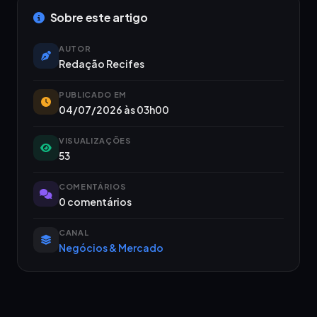
Sobre este artigo
AUTOR
Redação Recifes
PUBLICADO EM
04/07/2026 às 03h00
VISUALIZAÇÕES
53
COMENTÁRIOS
0 comentários
CANAL
Negócios & Mercado