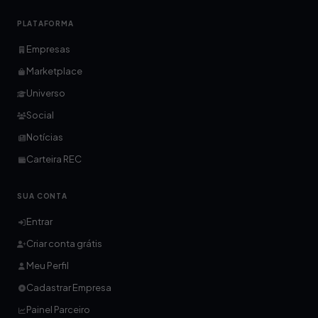
PLATAFORMA
Empresas
Marketplace
Universo
Social
Notícias
Carteira REC
SUA CONTA
Entrar
Criar conta grátis
Meu Perfil
Cadastrar Empresa
Painel Parceiro