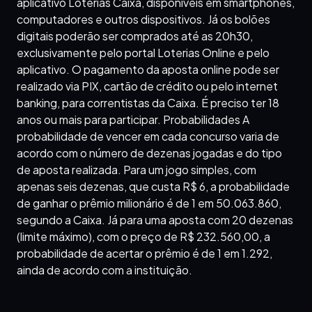
aplicativo Loterias Caixa, disponíveis em smartphones,
computadores e outros dispositivos. Já os bolões
digitais poderão ser comprados até as 20h30,
exclusivamente pelo portal Loterias Online e pelo
aplicativo. O pagamento da aposta online pode ser
realizado via PIX, cartão de crédito ou pelo internet
banking, para correntistas da Caixa. É preciso ter 18
anos ou mais para participar. Probabilidades A
probabilidade de vencer em cada concurso varia de
acordo com o número de dezenas jogadas e do tipo
de aposta realizada. Para um jogo simples, com
apenas seis dezenas, que custa R$ 6, a probabilidade
de ganhar o prêmio milionário é de 1 em 50.063.860,
segundo a Caixa. Já para uma aposta com 20 dezenas
(limite máximo), com o preço de R$ 232.560,00, a
probabilidade de acertar o prêmio é de 1 em 1.292,
ainda de acordo com a instituição.