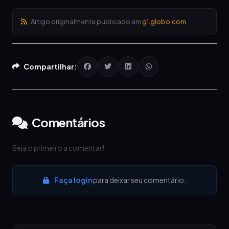
Artigo originalmente publicado em
g1.globo.com
Compartilhar:
Comentários
Seja o primeiro a comentar!
Faça login
para deixar seu comentário.