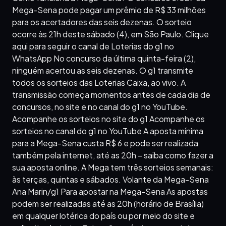
Mega-Sena pode pagar um prêmio de R$ 33 milhões
para os acertadores das seis dezenas. O sorteio
ocorre às 21h deste sábado (4), em São Paulo. Clique
aqui para seguir o canal de Loterias do g1 no
WhatsApp No concurso da última quinta-feira (2),
ninguém acertou as seis dezenas. O g1 transmite
todos os sorteios das Loterias Caixa, ao vivo. A
transmissão começa momentos antes de cada dia de
concursos, no site e no canal do g1 no YouTube.
Acompanhe os sorteios no site do g1 Acompanhe os
sorteios no canal do g1 no YouTube A aposta mínima
para a Mega-Sena custa R$ 6 e pode ser realizada
também pela internet, até as 20h – saiba como fazer a
sua aposta online. A Mega tem três sorteios semanais:
às terças, quintas e sábados. Volante da Mega-Sena
Ana Marin/g1 Para apostar na Mega-Sena As apostas
podem ser realizadas até as 20h (horário de Brasília)
em qualquer lotérica do país ou por meio do site e