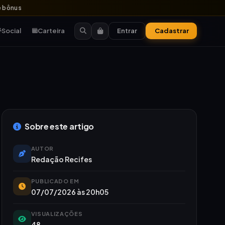
 bônus
Social
Carteira
Entrar
Cadastrar
Sobre este artigo
AUTOR
Redação Recifes
PUBLICADO EM
07/07/2026 às 20h05
VISUALIZAÇÕES
48