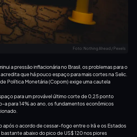
Foto: Nothing Ahead / Pexels
i a pressão inflacionária no Brasil, os problemas para o
P acredita que há pouco espaço para mais cortes na Selic.
 de Política Monetária (Copom) exige uma cautela
espaço para um provável último corte de 0,25 ponto
ndo-a para 14% ao ano, os fundamentos econômicos
cionado.
 após o acordo de cessar-fogo entre o Irã e os Estados
l, bastante abaixo do pico de US$ 120 nos piores