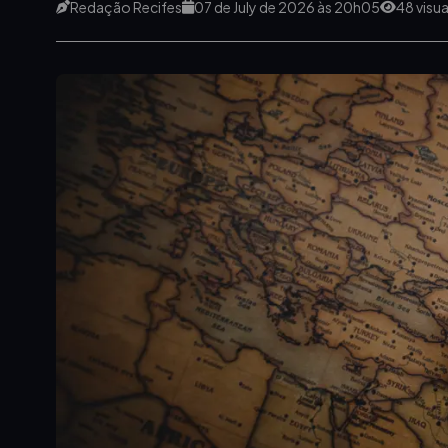
Redação Recifes
07 de July de 2026 às 20h05
48 visu