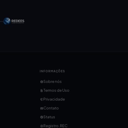
INFORMAÇÕES
Sobre nós
Termos de Uso
Privacidade
Contato
Status
Registro .REC