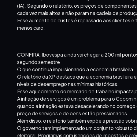
(IA). Segundo o relatório, os preços de componentes
cada vez mais altos e não param na cadeia de produç
Esse aumento de custos é repassado aos clientes e t
menos caro.
CONFIRA: Ibovespa ainda vai chegar a 200 mil pontos, 
segundo semestre
O que continua impulsionando a economia brasileira
O relatório da XP destaca que a economia brasileira 
níveis de desemprego nas mínimas históricas.
Esse aquecimento do mercado de trabalho impacta pr
A inflação de serviços é um problema para o Copom
quando a inflação estava desacelerando no começo do
preço de serviços e de bens estão pressionados.
Além disso, o relatório também expõe a pressão sobre
O governo tem implementado um conjunto robusto de
eleitoral. Programas com isenções de impostos e c