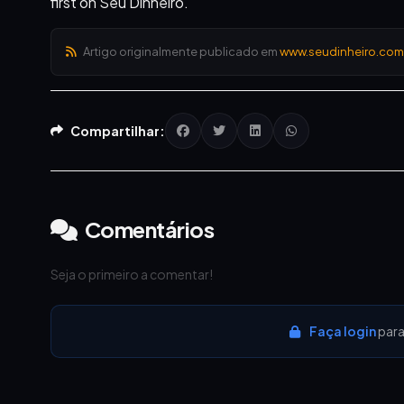
first on Seu Dinheiro.
Artigo originalmente publicado em
www.seudinheiro.com
Compartilhar:
Comentários
Seja o primeiro a comentar!
Faça login
para