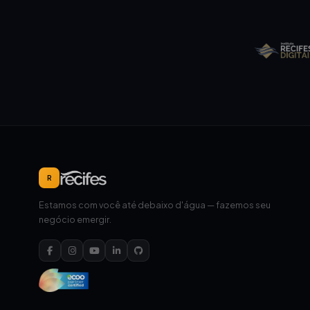
R
Estamos com você até debaixo d'água — fazemos seu
negócio emergir.