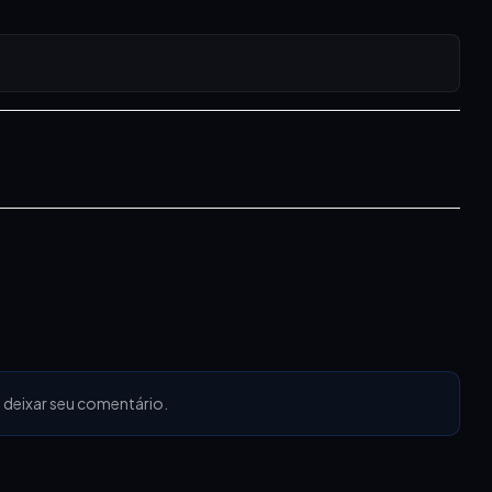
 deixar seu comentário.