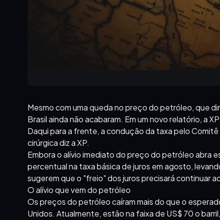
Mesmo com uma queda no preço do petróleo, que diminu
Brasil ainda não acabaram. Em um novo relatório, a X
Daqui para a frente, a condução da taxa pelo Comitê
cirúrgica diz a XP.
Embora o alívio imediato do preço do petróleo abra 
percentual na taxa básica de juros em agosto, leva
sugerem que o "freio" dos juros precisará continuar a
O alívio que vem do petróleo
Os preços do petróleo caíram mais do que o esperado
Unidos. Atualmente, estão na faixa de US$ 70 o barri