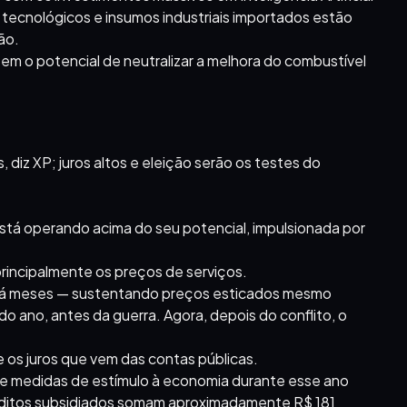
 tecnológicos e insumos industriais importados estão
ão.
em o potencial de neutralizar a melhora do combustível
diz XP; juros altos e eleição serão os testes do
está operando acima do seu potencial, impulsionada por
incipalmente os preços de serviços.
 há meses — sustentando preços esticados mesmo
 ano, antes da guerra. Agora, depois do conflito, o
 os juros que vem das contas públicas.
 medidas de estímulo à economia durante esse ano
réditos subsidiados somam aproximadamente R$ 181