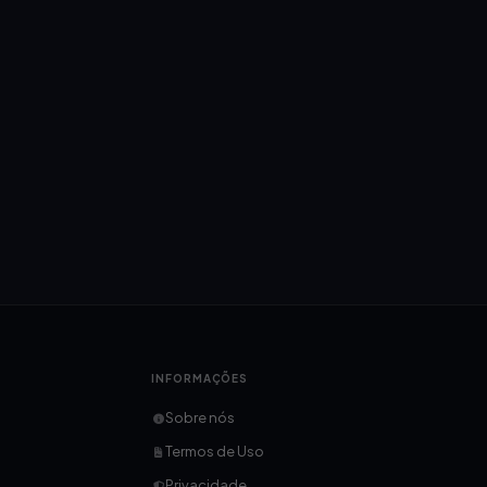
INFORMAÇÕES
Sobre nós
Termos de Uso
Privacidade