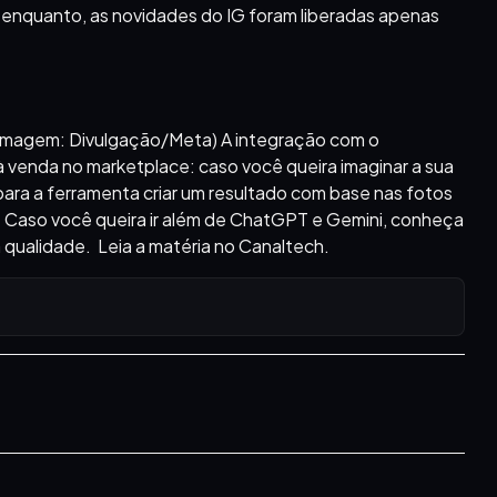
or enquanto, as novidades do IG foram liberadas apenas
 (Imagem: Divulgação/Meta) A integração com o
à venda no marketplace: caso você queira imaginar a sua
 para a ferramenta criar um resultado com base nas fotos
. Caso você queira ir além de ChatGPT e Gemini, conheça
a qualidade. Leia a matéria no Canaltech.