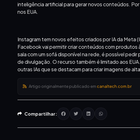
inteligência artificial para gerar novos conteúdos. P
nos EUA.
Instagram tem novos efeitos criados por IA da Meta
Facebook vai permitir criar conteúdos com produtos 
sala com um sofá disponível na rede, é possível pedir
de divulgação. O recurso também é limitado aos EUA
outras IAs que se destacam para criar imagens de alt
Artigo originalmente publicado em
canaltech.com.br
Compartilhar: