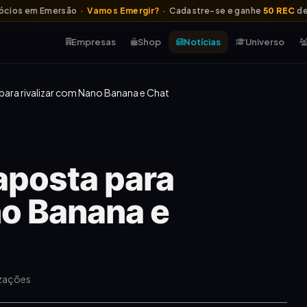
ócios em Emersão ·
Vamos Emergir?
· Cadastre-se e ganhe
50 REC
de
Empresas
Shop
Notícias
Universo
para rivalizar com Nano Banana e Chat
aposta para
no Banana e
izações