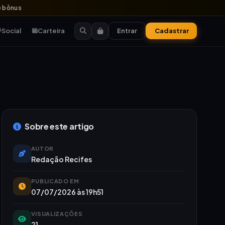
 bônus
Social
Carteira
Entrar
Cadastrar
Sobre este artigo
AUTOR
Redação Recifes
PUBLICADO EM
07/07/2026 às 19h51
VISUALIZAÇÕES
21