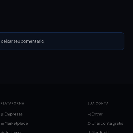
 deixar seu comentário.
PLATAFORMA
SUA CONTA
Empresas
Entrar
Marketplace
Criar conta grátis
Universo
Meu Perfil