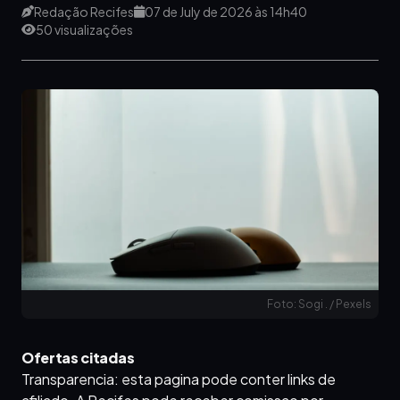
Redação Recifes
07 de July de 2026 às 14h40
50 visualizações
Foto: Sogi . / Pexels
Ofertas citadas
Transparencia: esta pagina pode conter links de