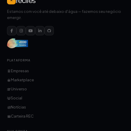
R
Estamos com você até debaixo d'água — fazemos seu negócio
emergir.
PLATAFORMA
Empresas
Marketplace
Universo
Social
Notícias
Carteira REC