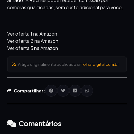
afiliado. A Recifes pode receber comissao por
compras qualificadas, sem custo adicional para voce.
Ver oferta 1 na Amazon
Ver oferta 2 na Amazon
Ver oferta 3 na Amazon
Artigo originalmente publicado em
olhardigital.com.br
Compartilhar:
Comentários