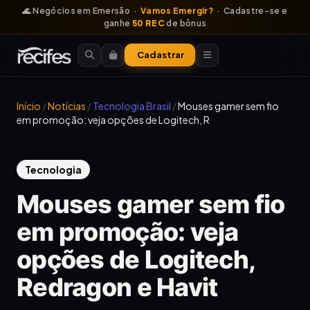
🌊 Negócios em Emersão ·
Vamos Emergir?
· Cadastre-se e
ganhe
50 REC
de bônus
Cadastrar
Início
/
Notícias
/
Tecnologia Brasil
/
Mouses gamer sem fio
em promoção: veja opções de Logitech, R
Tecnologia
Mouses gamer sem fio
em promoção: veja
opções de Logitech,
Redragon e Havit