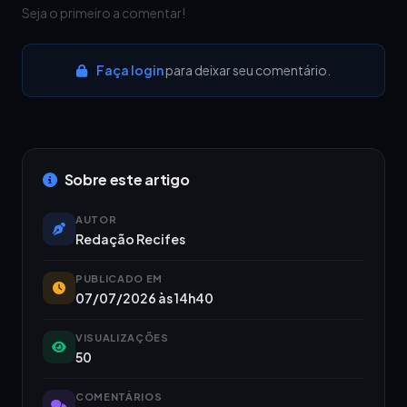
Seja o primeiro a comentar!
Faça login
para deixar seu comentário.
Sobre este artigo
AUTOR
Redação Recifes
PUBLICADO EM
07/07/2026 às 14h40
VISUALIZAÇÕES
50
COMENTÁRIOS