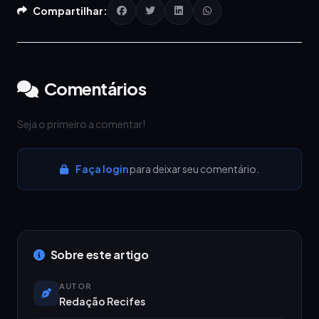
Compartilhar:
Comentários
Seja o primeiro a comentar!
Faça login
para deixar seu comentário.
Sobre este artigo
AUTOR
Redação Recifes