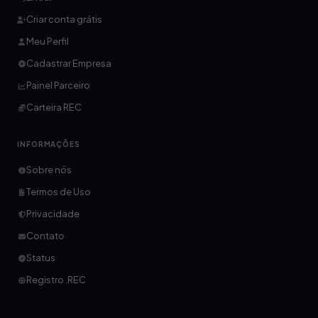
Criar conta grátis
Meu Perfil
Cadastrar Empresa
Painel Parceiro
Carteira REC
INFORMAÇÕES
Sobre nós
Termos de Uso
Privacidade
Contato
Status
Registro .REC