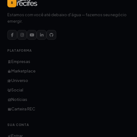
R
Estamos com você até debaixo d'água — fazemos seu negócio
emergir.
PLATAFORMA
Empresas
Marketplace
Universo
Social
Notícias
Carteira REC
SUA CONTA
Entrar