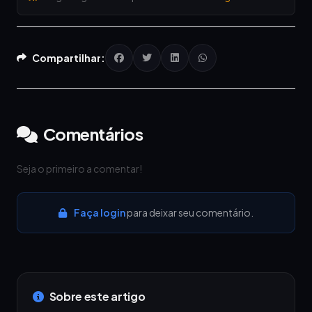
Compartilhar:
Comentários
Seja o primeiro a comentar!
Faça login
para deixar seu comentário.
Sobre este artigo