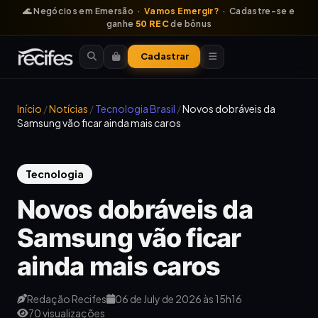
🌊 Negócios em Emersão ·
Vamos Emergir?
· Cadastre-se e
ganhe
50 REC
de bônus
Cadastrar
Início
/
Notícias
/
Tecnologia Brasil
/
Novos dobráveis da
Samsung vão ficar ainda mais caros
Tecnologia
Novos dobráveis da
Samsung vão ficar
ainda mais caros
Redação Recifes
06 de July de 2026 às 15h16
70 visualizações