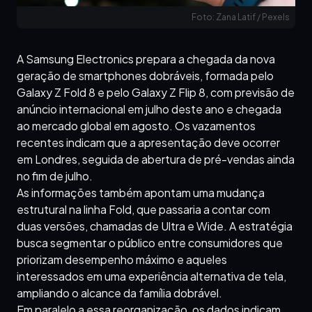
Foto: Zana Latif / Pexels
A Samsung Electronics prepara a chegada da nova
geração de smartphones dobráveis, formada pelo
Galaxy Z Fold 8 e pelo Galaxy Z Flip 8, com previsão de
anúncio internacional em julho deste ano e chegada
ao mercado global em agosto. Os vazamentos
recentes indicam que a apresentação deve ocorrer
em Londres, seguida de abertura de pré-vendas ainda
no fim de julho.
As informações também apontam uma mudança
estrutural na linha Fold, que passaria a contar com
duas versões, chamadas de Ultra e Wide. A estratégia
busca segmentar o público entre consumidores que
priorizam desempenho máximo e aqueles
interessados em uma experiência alternativa de tela,
ampliando o alcance da família dobrável.
Em paralelo a essa reorganização, os dados indicam