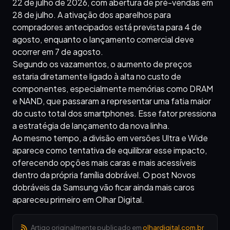
22 de julho de 2026, com abertura de pré-vendas em
28 de julho. A ativação dos aparelhos para
compradores antecipados está prevista para 4 de
agosto, enquanto o lançamento comercial deve
ocorrer em 7 de agosto.
Segundo os vazamentos, o aumento de preços
estaria diretamente ligado à alta no custo de
componentes, especialmente memórias como DRAM
e NAND, que passaram a representar uma fatia maior
do custo total dos smartphones. Esse fator pressiona
a estratégia de lançamento da nova linha.
Ao mesmo tempo, a divisão em versões Ultra e Wide
aparece como tentativa de equilibrar esse impacto,
oferecendo opções mais caras e mais acessíveis
dentro da própria família dobrável. O post Novos
dobráveis da Samsung vão ficar ainda mais caros
apareceu primeiro em Olhar Digital.
Artigo originalmente publicado em
olhardigital.com.br