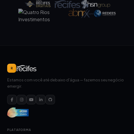
R
Estamos com você até debaixo d'água — fazemos seu negócio
emergir.
PLATAFORMA