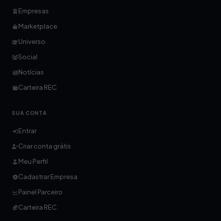
Empresas
Marketplace
Universo
Social
Notícias
Carteira REC
SUA CONTA
Entrar
Criar conta grátis
Meu Perfil
Cadastrar Empresa
Painel Parceiro
Carteira REC