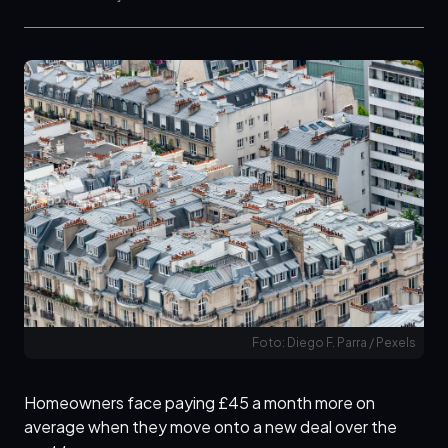
Foto: Diego F. Parra / Pexels
Homeowners face paying £45 a month more on
average when they move onto a new deal over the