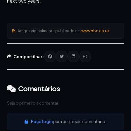
next two years.
Artigo originalmente publicado em
www.bbc.co.uk
Compartilhar:
Comentários
Seja o primeiro a comentar!
Faça login
para deixar seu comentário.