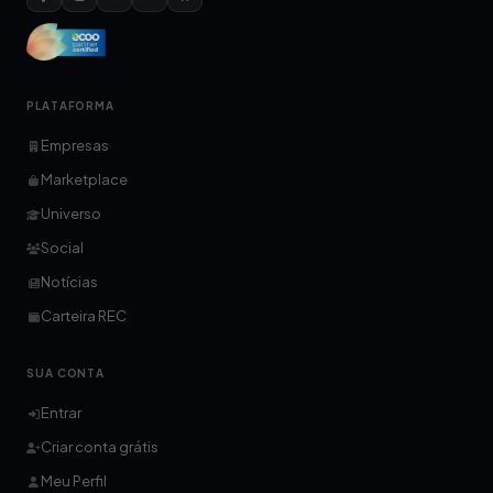
PLATAFORMA
Empresas
Marketplace
Universo
Social
Notícias
Carteira REC
SUA CONTA
Entrar
Criar conta grátis
Meu Perfil