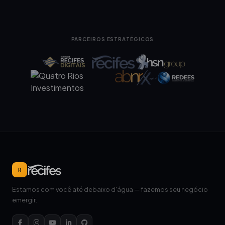
PARCEIROS ESTRATÉGICOS
R
Estamos com você até debaixo d'água — fazemos seu negócio
emergir.