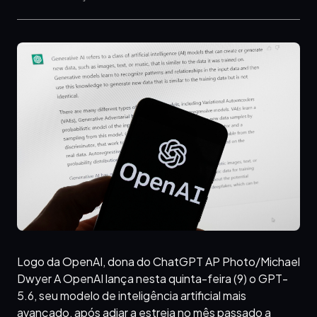
Logo da OpenAI, dona do ChatGPT AP Photo/Michael
Dwyer A OpenAI lança nesta quinta-feira (9) o GPT-
5.6, seu modelo de inteligência artificial mais
avançado, após adiar a estreia no mês passado a