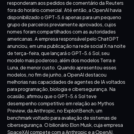
responderam aos pedidos de comentário da Reuters
fora do horário comercial. Até então, a OpenAI havia
disponibilizado o GPT-5.6 apenas para um pequeno
grupo de parceiros previamente aprovados, cujos
nomes foram compartilhados com as autoridades
americanas. A empresa responsável pelo ChatGPT
anunciou, em uma publicação na rede social X na noite
de terça-feira, que lançará o GPT-5.6 Sol, seu
modelo mais poderoso, além dos modelos Terra e
Luna, de menor custo. Quando apresentou esses
modelos, no fim de junho, a OpenAI destacou
melhorias nas capacidades de agentes de IA voltados
para programação, biologia e cibersegurança. Na
ocasião, afirmou que o GPT-5.6 Sol teve
desempenho competitivo em relação ao Mythos
Preview, da Anthropic, no ExploitBench, um
benchmark voltado para avaliação de sistemas de
cibersegurança. O bilionário Elon Musk, cuja empresa
SpaceXAI compete com a Anthropic e a OpenAI,