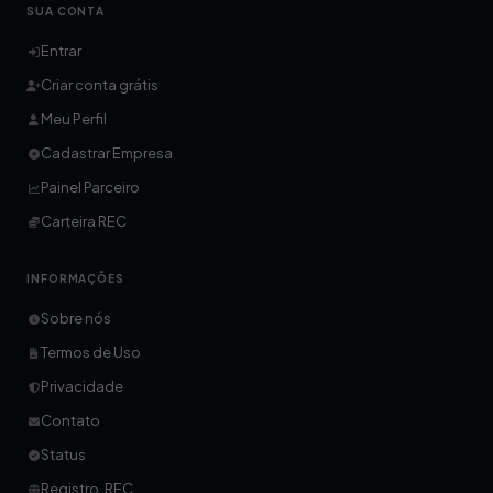
SUA CONTA
Entrar
Criar conta grátis
Meu Perfil
Cadastrar Empresa
Painel Parceiro
Carteira REC
INFORMAÇÕES
Sobre nós
Termos de Uso
Privacidade
Contato
Status
Registro .REC