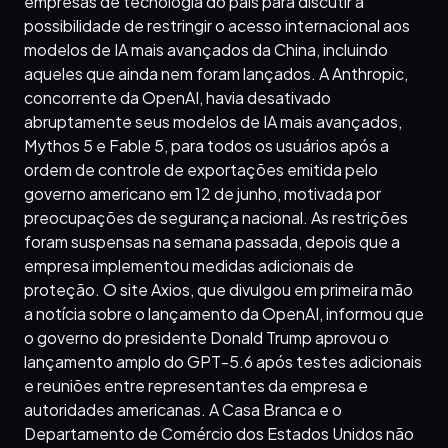
empresas de tecnologia do país para discutir a
possibilidade de restringir o acesso internacional aos
modelos de IA mais avançados da China, incluindo
aqueles que ainda nem foram lançados. A Anthropic,
concorrente da OpenAI, havia desativado
abruptamente seus modelos de IA mais avançados,
Mythos 5 e Fable 5, para todos os usuários após a
ordem de controle de exportações emitida pelo
governo americano em 12 de junho, motivada por
preocupações de segurança nacional. As restrições
foram suspensas na semana passada, depois que a
empresa implementou medidas adicionais de
proteção. O site Axios, que divulgou em primeira mão
a notícia sobre o lançamento da OpenAI, informou que
o governo do presidente Donald Trump aprovou o
lançamento amplo do GPT-5.6 após testes adicionais
e reuniões entre representantes da empresa e
autoridades americanas. A Casa Branca e o
Departamento de Comércio dos Estados Unidos não