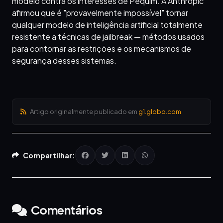
modelo contra os interesses de Pequim. A Anthropic
afirmou que é "provavelmente impossível" tornar
qualquer modelo de inteligência artificial totalmente
resistente a técnicas de jailbreak — métodos usados
para contornar as restrições e os mecanismos de
segurança desses sistemas.
Artigo originalmente publicado em
g1.globo.com
Compartilhar:
Comentários