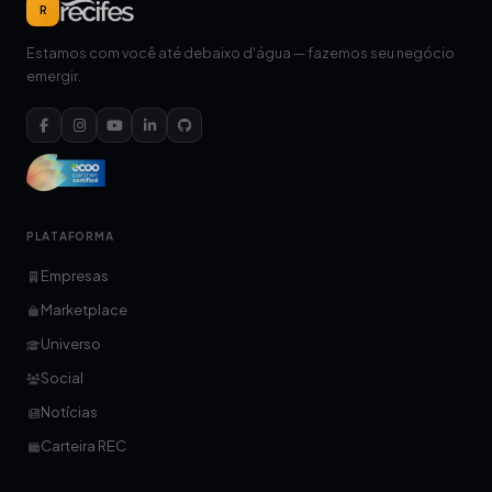
R
Estamos com você até debaixo d'água — fazemos seu negócio
emergir.
PLATAFORMA
Empresas
Marketplace
Universo
Social
Notícias
Carteira REC