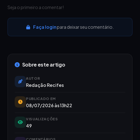
Seja o primeiro a comentar!
Faça login
para deixar seu comentário.
Sobre este artigo
AUTOR
Redação Recifes
PUBLICADO EM
08/07/2026 às 13h22
VISUALIZAÇÕES
49
COMENTÁRIOS