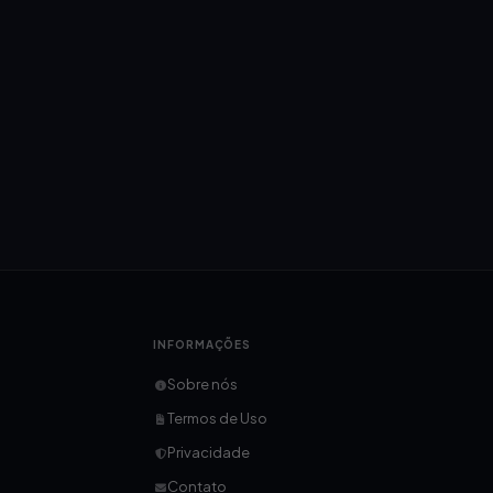
INFORMAÇÕES
Sobre nós
Termos de Uso
Privacidade
Contato