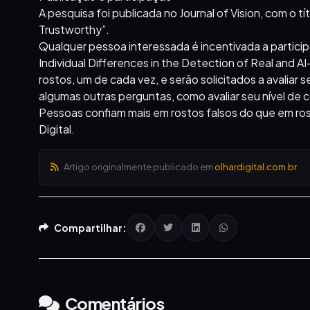
A pesquisa foi publicada no Journal of Vision, com o
Trustworthy”.
Qualquer pessoa interessada é incentivada a partici
Individual Differences in the Detection of Real and 
rostos, um de cada vez, e serão solicitados a avaliar 
algumas outras perguntas, como avaliar seu nível de 
Pessoas confiam mais em rostos falsos do que em ro
Digital.
Artigo originalmente publicado em
olhardigital.com.br
Compartilhar:
Comentários