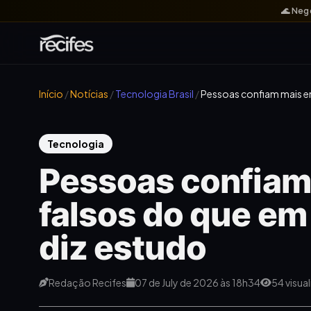
🌊 Neg
Início
/
Notícias
/
Tecnologia Brasil
/
Pessoas confiam mais e
Tecnologia
Pessoas confiam
falsos do que em
diz estudo
Redação Recifes
07 de July de 2026 às 18h34
54 visua