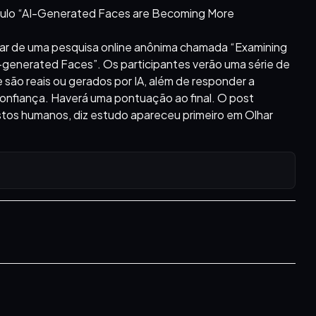
 título “AI-Generated Faces are Becoming More
par de uma pesquisa online anônima chamada “Examining
AI-generated Faces”. Os participantes verão uma série de
se são reais ou gerados por IA, além de responder a
confiança. Haverá uma pontuação ao final. O post
stos humanos, diz estudo apareceu primeiro em Olhar