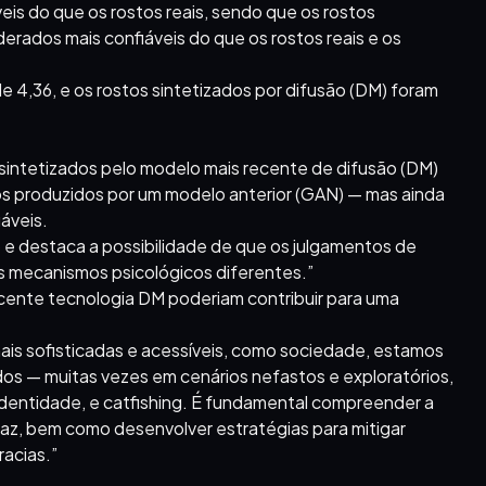
eis do que os rostos reais, sendo que os rostos
erados mais confiáveis do que os rostos reais e os
4,36, e os rostos sintetizados por difusão (DM) foram
 sintetizados pelo modelo mais recente de difusão (DM)
os produzidos por um modelo anterior (GAN) — mas ainda
áveis.
e destaca a possibilidade de que os julgamentos de
is mecanismos psicológicos diferentes.”
ecente tecnologia DM poderiam contribuir para uma
ais sofisticadas e acessíveis, como sociedade, estamos
dos — muitas vezes em cenários nefastos e exploratórios,
 identidade, e catfishing. É fundamental compreender a
az, bem como desenvolver estratégias para mitigar
racias.”