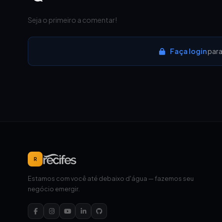
Seja o primeiro a comentar!
Faça login
para
R
Estamos com você até debaixo d'água — fazemos seu
negócio emergir.