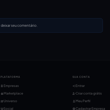
 deixar seu comentário.
PLATAFORMA
SUA CONTA
Empresas
Entrar
Marketplace
Criar conta grátis
Universo
Meu Perfil
Social
Cadastrar Empresa