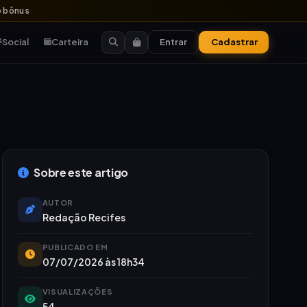
 bônus
Social
Carteira
Entrar
Cadastrar
Sobre este artigo
AUTOR
Redação Recifes
PUBLICADO EM
07/07/2026 às 18h34
VISUALIZAÇÕES
54