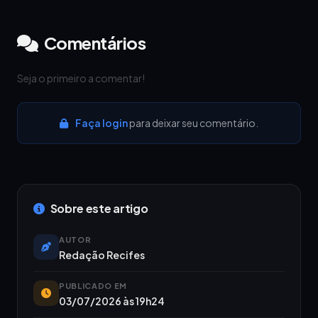
Comentários
Seja o primeiro a comentar!
Faça login
para deixar seu comentário.
Sobre este artigo
AUTOR
Redação Recifes
PUBLICADO EM
03/07/2026 às 19h24