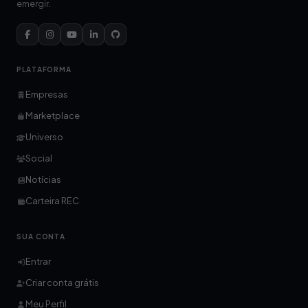
emergir.
PLATAFORMA
Empresas
Marketplace
Universo
Social
Notícias
Carteira REC
SUA CONTA
Entrar
Criar conta grátis
Meu Perfil