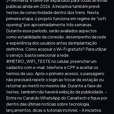
3-Vermelha, e deve ser expandido para todas as linhas
públicas ainda em 2026. A iniciativa também prevê
testes de conectividade dentro dos trens. Nesta
primeira etapa, o projeto funciona em regime de "soft
opening" por aproximadamente três semanas.
Durante esse período, serão avaliados aspectos
como estabilidade da conexão, desempenho da rede
e experiência dos usuários antes da implantação
definitiva. Como acessar o Wi-Fi gratuito? Para utilizar
o serviço, basta selecionar a rede
#METRO_WIFI_TESTE no celular, preencher um
cadastro com e-mail, telefone e CPF e aceitar os
termos de uso. Após o primeiro acesso, o passageiro
não precisará repetir o login ao trocar de estação ou
retornar ao metrô no mesmo dia. Durante a fase de
testes, também não haverá exibição de publicidade. -
Entre no Canal do WhatsApp do Canaltech e fique por
dentro das últimas notícias sobre tecnologia,
lançamentos, dicas e tutoriais incríveis.- A iniciativa