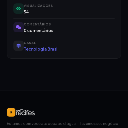
VISUALIZAÇÕES
54
COMENTÁRIOS
0 comentários
CANAL
Tecnologia Brasil
R
Estamos com você até debaixo d'água — fazemos seu negócio