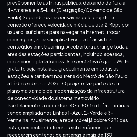
prevê somente as linhas públicas, deixando de fora a
4-Amarela e a 5-Lilás (Divulgação/Governo de São
Paulo) Segundo os responsáveis pelo projeto, a
conexão oferece velocidade média de até 2 Mbps por
usuário, suficiente para navegar na internet, trocar
mensagens, acessar aplicativos e até assistir a
conteúdos em streaming. A cobertura abrange toda a
área das estações participantes, incluindo acessos,
mezaninos e plataformas. A expectativa é que o Wi-Fi
gratuito seja instalado gradualmente em todas as
estações e também nos trens do Metrô de São Paulo
até dezembro de 2026. O projeto faz parte de um
plano mais amplo de modernização da infraestrutura
de conectividade do sistema metroviário.
Paralelamente, a cobertura 4G e 5G também continua
sendo ampliada nas Linhas 1-Azul, 2-Verde e 3-
Vermelha. Atualmente, a rede móvel já cobre 92% das
estações, incluindo trechos subterrâneos que
receberam centenas de antenas e mais de 130