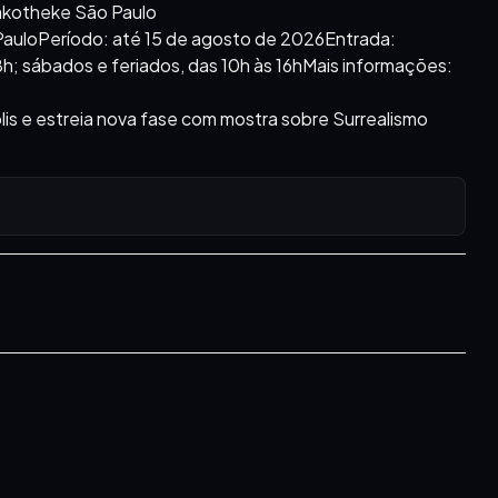
nakotheke São Paulo
 PauloPeríodo: até 15 de agosto de 2026Entrada:
18h; sábados e feriados, das 10h às 16hMais informações:
is e estreia nova fase com mostra sobre Surrealismo