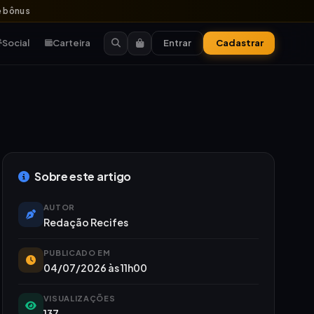
 bônus
Social
Carteira
Entrar
Cadastrar
Sobre este artigo
AUTOR
Redação Recifes
PUBLICADO EM
04/07/2026 às 11h00
VISUALIZAÇÕES
137