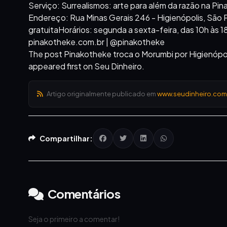
Serviço: Surrealismos: arte para além da razão na Pi
Endereço: Rua Minas Gerais 246 - Higienópolis, São
gratuitaHorários: segunda a sexta-feira, das 10h às 
pinakotheke.com.br | @pinakotheke
The post Pinakotheke troca o Morumbi por Higienópol
appeared first on Seu Dinheiro.
Artigo originalmente publicado em
www.seudinheiro.com
Compartilhar:
Comentários
Seja o primeiro a comentar!