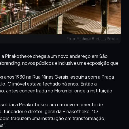
Foto: Matheus Bertelli / Pexels
o, a Pinakotheke chega a um novo endereço em São
ebranding, novos públicos e inclusive uma exposição que
s anos 1930 na Rua Minas Gerais, esquina com a Praça
ulo. O imóvel estava fechado há anos. Então a
o, antes concentrada no Morumbi, onde a instituição
onsolidar a Pinakotheke para um novo momento de
ro, fundador e diretor-geral da Pinakotheke. “O
polis traduzem uma instituição em transformação,
os”.