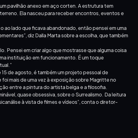
 um pavilhão anexo em aço corten. A estrutura tem
 terreno. Ela nasceu para receber encontros, eventos e
aço ao lado que ficava abandonado, então pensei em uma
ementares”, diz Dalla Marta sobre a escolha, que também
lo. Pensei em criar algo que mostrasse que alguma coisa
ma instituição em funcionamento. É um toque
ual.”
té 15 de agosto, é também um projeto pessoal de
 foi mais de uma vez à exposição sobre Magritte no
o entre a pintura do artista belga e a filosofia.
minável, quase obsessiva, sobre o Surrealismo. Da leitura
icanálise à vista de filmes e vídeos”, conta o diretor-