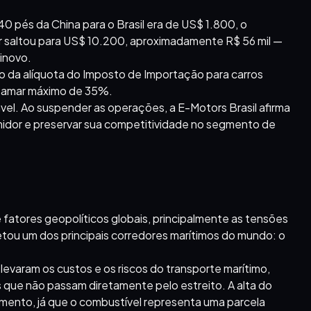
 40 pés da China para o Brasil era de US$ 1.800, o
or saltou para US$ 10.200, aproximadamente R$ 56 mil —
inovo.
o da alíquota do Imposto de Importação para carros
patamar máximo de 35%.
iável. Ao suspender as operações, a E-Motors Brasil afirma
umidor e preservar sua competitividade no segmento de
e fatores geopolíticos globais, principalmente as tensões
fetou um dos principais corredores marítimos do mundo: o
evaram os custos e os riscos do transporte marítimo,
 que não passam diretamente pelo estreito. A alta do
mento, já que o combustível representa uma parcela