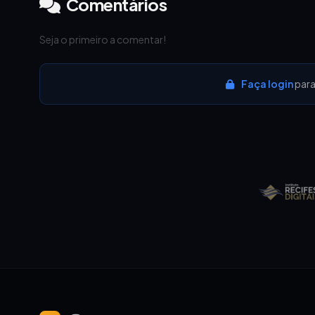
Comentários
Seja o primeiro a comentar!
Faça login
para