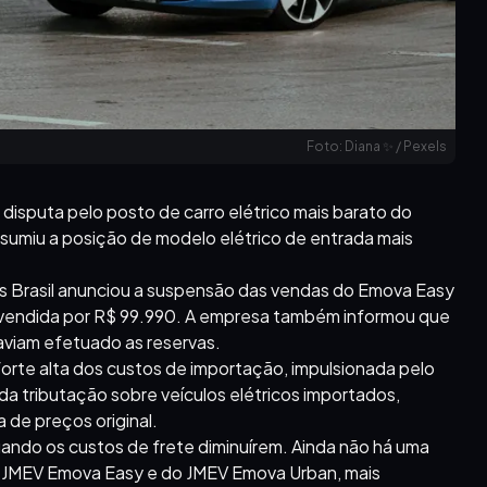
Foto: Diana ✨ / Pexels
 disputa pelo posto de carro elétrico mais barato do
sumiu a posição de modelo elétrico de entrada mais
s Brasil anunciou a suspensão das vendas do Emova Easy
 vendida por R$ 99.990. A empresa também informou que
aviam efetuado as reservas.
forte alta dos custos de importação, impulsionada pelo
a tributação sobre veículos elétricos importados,
de preços original.
ando os custos de frete diminuírem. Ainda não há uma
o JMEV Emova Easy e do JMEV Emova Urban, mais