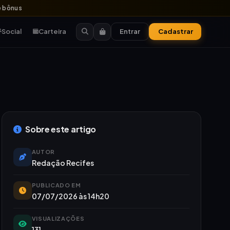
 bônus
Social
Carteira
Entrar
Cadastrar
Sobre este artigo
AUTOR
Redação Recifes
PUBLICADO EM
07/07/2026 às 14h20
VISUALIZAÇÕES
131