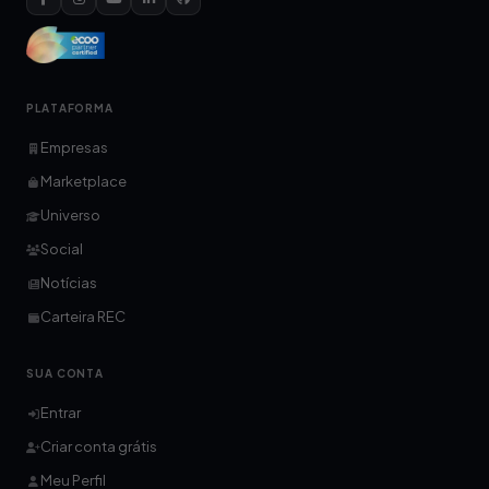
PLATAFORMA
Empresas
Marketplace
Universo
Social
Notícias
Carteira REC
SUA CONTA
Entrar
Criar conta grátis
Meu Perfil