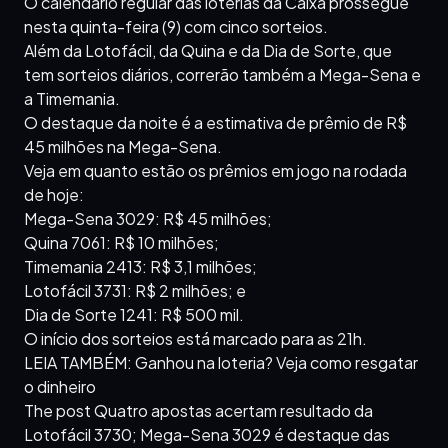
O calendário regular das loterias da Caixa prossegue
nesta quinta-feira (9) com cinco sorteios.
Além da Lotofácil, da Quina e da Dia de Sorte, que
tem sorteios diários, correrão também a Mega-Sena e
a Timemania.
O destaque da noite é a estimativa de prêmio de R$
45 milhões na Mega-Sena.
Veja em quanto estão os prêmios em jogo na rodada
de hoje:
Mega-Sena 3029: R$ 45 milhões;
Quina 7061: R$ 10 milhões;
Timemania 2413: R$ 3,1 milhões;
Lotofácil 3731: R$ 2 milhões; e
Dia de Sorte 1241: R$ 500 mil.
O início dos sorteios está marcado para as 21h.
LEIA TAMBÉM: Ganhou na loteria? Veja como resgatar
o dinheiro
The post Quatro apostas acertam resultado da
Lotofácil 3730; Mega-Sena 3029 é destaque das