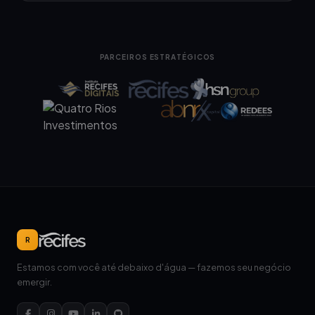
PARCEIROS ESTRATÉGICOS
R
Estamos com você até debaixo d'água — fazemos seu negócio
emergir.