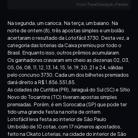
Foto: Pavel Danilyuk / Pexels
Na segunda, um carioca. Na terça, um baiano. Na
noite de ontem (8), três apostas simples e um bolão
acertaram o resultado da Lotofácil 3730. Desta vez, a
categoria das loterias da Caixa premiou por todo o
Brasil. Enquanto isso, outros prêmios acumularam.
Os ganhadores cravaram em cheio as dezenas 02, 03,
05, 06, 08, 11, 12, 13, 14, 15, 16, 19, 20, 21 e 24, válidas
pelo concurso 3730. Cada um dos bilhetes premiados
dará direito a R$ 1.856.551,85.
As cidades de Curitiba (PR), Jaraguá do Sul (SC) e Sítio
Novo do Tocantins (TO) tiveram apostas simples
premiadas. Porém, é em Sorocaba (SP) que pode ter
tido uma grande festa na noite de ontem.
Lotofácil leva festa ao interior de São Paulo
Um bolão de 10 cotas, com 17 números apostados,
feito na Okato Loterias, na cidade do interior de São