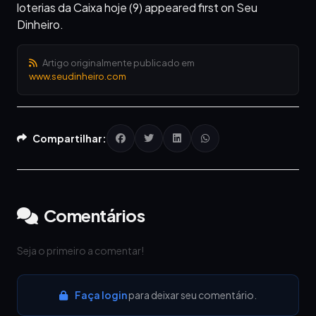
loterias da Caixa hoje (9) appeared first on Seu
Dinheiro.
Artigo originalmente publicado em
www.seudinheiro.com
Compartilhar:
Comentários
Seja o primeiro a comentar!
Faça login
para deixar seu comentário.