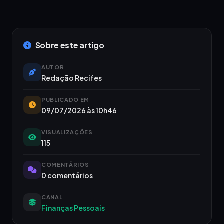
Sobre este artigo
AUTOR
Redação Recifes
PUBLICADO EM
09/07/2026 às 10h46
VISUALIZAÇÕES
115
COMENTÁRIOS
0 comentários
CANAL
Finanças Pessoais