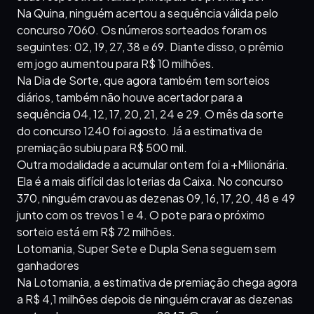
Na Quina, ninguém acertou a sequência válida pelo
concurso 7060. Os números sorteados foram os
seguintes: 02, 19, 27, 38 e 69. Diante disso, o prêmio
em jogo aumentou para R$ 10 milhões.
Na Dia de Sorte, que agora também tem sorteios
diários, também não houve acertador para a
sequência 04, 12, 17, 20, 21, 24 e 29. O mês da sorte
do concurso 1240 foi agosto. Já a estimativa de
premiação subiu para R$ 500 mil.
Outra modalidade a acumular ontem foi a +Milionária.
Ela é a mais difícil das loterias da Caixa. No concurso
370, ninguém cravou as dezenas 09, 16, 17, 20, 48 e 49
junto com os trevos 1 e 4. O pote para o próximo
sorteio está em R$ 72 milhões.
Lotomania, Super Sete e Dupla Sena seguem sem
ganhadores
Na Lotomania, a estimativa de premiação chega agora
a R$ 4,1 milhões depois de ninguém cravar as dezenas