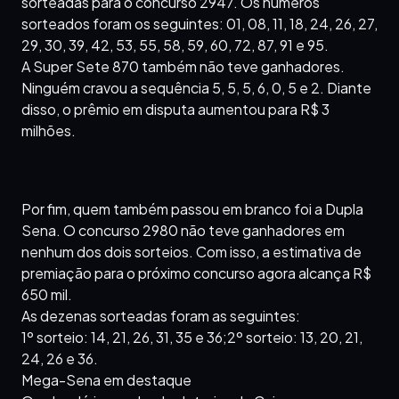
sorteadas para o concurso 2947. Os números
sorteados foram os seguintes: 01, 08, 11, 18, 24, 26, 27,
29, 30, 39, 42, 53, 55, 58, 59, 60, 72, 87, 91 e 95.
A Super Sete 870 também não teve ganhadores.
Ninguém cravou a sequência 5, 5, 5, 6, 0, 5 e 2. Diante
disso, o prêmio em disputa aumentou para R$ 3
milhões.
Por fim, quem também passou em branco foi a Dupla
Sena. O concurso 2980 não teve ganhadores em
nenhum dos dois sorteios. Com isso, a estimativa de
premiação para o próximo concurso agora alcança R$
650 mil.
As dezenas sorteadas foram as seguintes:
1º sorteio: 14, 21, 26, 31, 35 e 36;2º sorteio: 13, 20, 21,
24, 26 e 36.
Mega-Sena em destaque