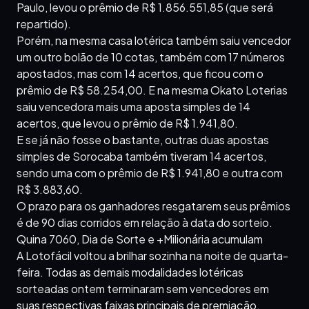
Paulo, levou o prêmio de R$ 1.856.551,85 (que será
repartido).
Porém, na mesma casa lotérica também saiu vencedor
um outro bolão de 10 cotas, também com 17 números
apostados, mas com 14 acertos, que ficou com o
prêmio de R$ 58.254,00. E na mesma Okato Loterias
saiu vencedora mais uma aposta simples de 14
acertos, que levou o prêmio de R$ 1.941,80.
E se já não fosse o bastante, outras duas apostas
simples de Sorocaba também tiveram 14 acertos,
sendo uma com o prêmio de R$ 1.941,80 e outra com
R$ 3.883,60.
O prazo para os ganhadores resgatarem seus prêmios
é de 90 dias corridos em relação à data do sorteio.
Quina 7060, Dia de Sorte e +Milionária acumulam
A Lotofácil voltou a brilhar sozinha na noite de quarta-
feira. Todas as demais modalidades lotéricas
sorteadas ontem terminaram sem vencedores em
suas respectivas faixas principais de premiação.