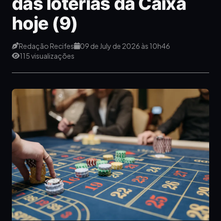
das loterias da Caixa
hoje (9)
Redação Recifes
09 de July de 2026 às 10h46
115 visualizações