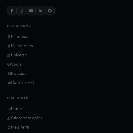
PLATAFORMA
Empresas
Marketplace
Universo
Social
Notícias
Carteira REC
SUA CONTA
Entrar
Criar conta grátis
Meu Perfil