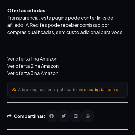
Ofertas citadas
Transparencia: esta pagina pode conter links de
afiliado. A Recifes pode receber comissao por
compras qualificadas, sem custo adicional para voce.
Ver oferta 1 na Amazon
Ver oferta 2 na Amazon
Ver oferta 3 na Amazon
Artigo originalmente publicado em
olhardigital.com.br
Compartilhar: