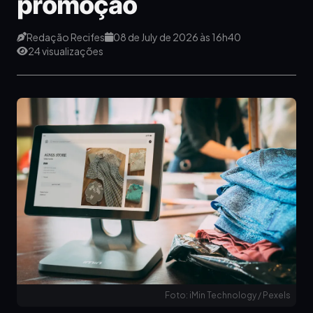
promoção
Redação Recifes
08 de July de 2026 às 16h40
24 visualizações
Foto: iMin Technology / Pexels