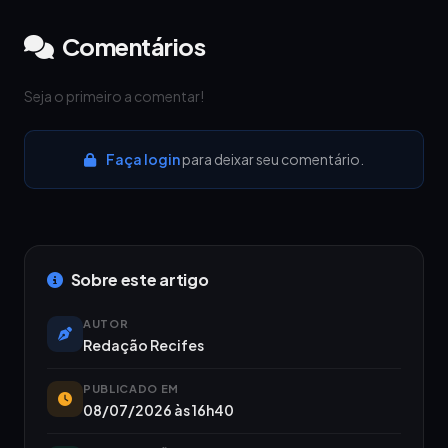
Comentários
Seja o primeiro a comentar!
Faça login
para deixar seu comentário.
Sobre este artigo
AUTOR
Redação Recifes
PUBLICADO EM
08/07/2026 às 16h40