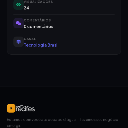
VISUALIZAÇÕES
24
COMENTÁRIOS
0 comentários
CANAL
Tecnologia Brasil
R
Estamos com você até debaixo d'água — fazemos seu negócio
emergir.