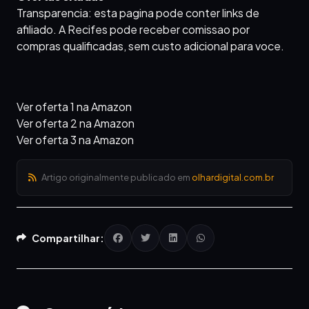
Transparencia: esta pagina pode conter links de
afiliado. A Recifes pode receber comissao por
compras qualificadas, sem custo adicional para voce.
Ver oferta 1 na Amazon
Ver oferta 2 na Amazon
Ver oferta 3 na Amazon
Artigo originalmente publicado em
olhardigital.com.br
Compartilhar: