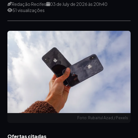
Redação Recifes
03 de July de 2026 às 20h40
51 visualizações
Foto: Rubaitul Azad / Pexels
Ofertas citadas