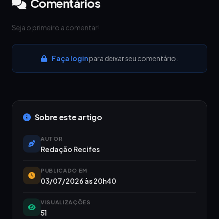
Comentários
Seja o primeiro a comentar!
Faça login
para deixar seu comentário.
Sobre este artigo
AUTOR
Redação Recifes
PUBLICADO EM
03/07/2026 às 20h40
VISUALIZAÇÕES
51