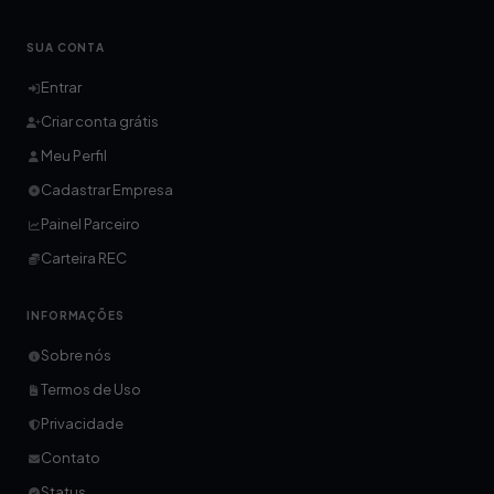
SUA CONTA
Entrar
Criar conta grátis
Meu Perfil
Cadastrar Empresa
Painel Parceiro
Carteira REC
INFORMAÇÕES
Sobre nós
Termos de Uso
Privacidade
Contato
Status