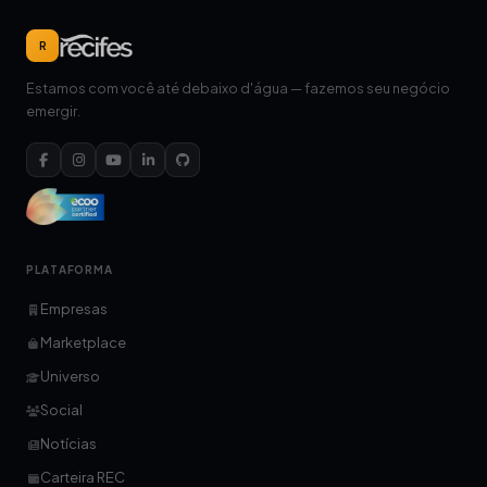
R
Estamos com você até debaixo d'água — fazemos seu negócio
emergir.
PLATAFORMA
Empresas
Marketplace
Universo
Social
Notícias
Carteira REC