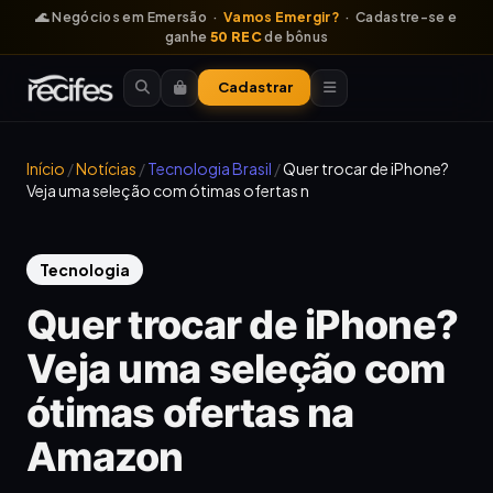
🌊 Negócios em Emersão ·
Vamos Emergir?
· Cadastre-se e
ganhe
50 REC
de bônus
Cadastrar
Início
/
Notícias
/
Tecnologia Brasil
/
Quer trocar de iPhone?
Veja uma seleção com ótimas ofertas n
Tecnologia
Quer trocar de iPhone?
Veja uma seleção com
ótimas ofertas na
Amazon