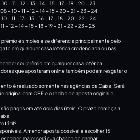
 – 11 – 12 – 13 – 14 – 15 – 17 – 19 – 20 – 23
 – 10 – 11 – 12 – 14 – 15 – 20 – 21 – 23 – 24
 – 11 – 13 – 15 – 16 – 17 – 18 – 20 – 22 – 24
 – 12 – 14 – 15 – 18 – 19 – 21 – 22 – 23 – 25
 prêmio é simples e se diferencia principalmente pelo
sgate em qualquer casa lotérica credenciada ou nas
eceber seu prêmio em qualquer casa lotérica
hadores que apostaram online também podem resgatar o
mento é realizado somente nas agências da Caixa. Será
 original com CPF e o recibo de aposta original e
 são pagos em até dois dias úteis. O prazo começa a
aixa.
ofácil?
isponíveis. A menor aposta possível é escolher 15
escolher, maior será sua chance de ganhar.