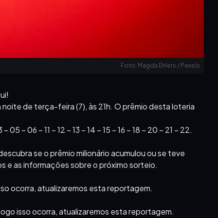
Foto: Magda Ehlers / Pexels
ui!
oite de terça-feira (7), às 21h. O prêmio desta loteria
5 – 06 – 11 – 12 – 13 – 14 – 15 – 16 – 18 – 20 – 21 – 22.
descubra se o prêmio milionário acumulou ou se teve
s e as informações sobre o próximo sorteio.
isso ocorra, atualizaremos esta reportagem.
logo isso ocorra, atualizaremos esta reportagem.