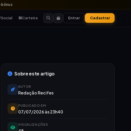
 bônus
Social
Carteira
Entrar
Cadastrar
Sobre este artigo
AUTOR
Redação Recifes
PUBLICADO EM
07/07/2026 às 23h40
VISUALIZAÇÕES
48