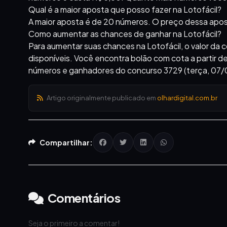
Qual é a maior aposta que posso fazer na Lotofácil?
A maior aposta é de 20 números. O preço dessa apo
Como aumentar as chances de ganhar na Lotofácil?
Para aumentar suas chances na Lotofácil, o valor d
disponíveis. Você encontra bolão com cota a partir de
números e ganhadores do concurso 3729 (terça, 07/07
Artigo originalmente publicado em
olhardigital.com.br
Compartilhar:
Comentários
Seja o primeiro a comentar!