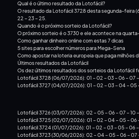
Qual é o último resultado da Lotofácil?
O resultado da Lotofácil 3728 desta segunda-feira (6) é:
22 – 23 – 25.
Quando é o próximo sorteio da Lotofácil?
O próximo sorteio é o 3730 e ele acontece na quarta-
Como ganhar dinheiro online com estas 7 dicas
5 sites para escolher números para Mega-Sena
Como apostar na loteria europeia que paga milhões 
Últimos resultados da Lotofácil
Os dez últimos resultados dos sorteios da Lotofácil 
Lotofácil 3728 (06/07/2026): 01 – 02 – 03 – 06 – 07 – 08
Lotofácil 3727 (04/07/2026): 01 – 02 – 03 – 04 – 05 – 09
Lotofácil 3726 (03/07/2026): 02 – 05 – 06 – 07 – 10 – 13
Lotofácil 3725 (02/07/2026): 01 – 02 – 04 – 05 – 06 – 08
Lotofácil 3724 (01/07/2026): 01 – 02 – 03 – 05 – 06 – 07
Lotofácil 3723 (30/06/2026): 02 – 04 – 05 – 06 – 07 – 1