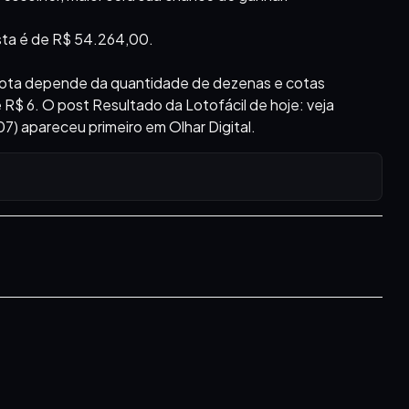
sta é de R$ 54.264,00.
a cota depende da quantidade de dezenas e cotas
 R$ 6. O post Resultado da Lotofácil de hoje: veja
) apareceu primeiro em Olhar Digital.