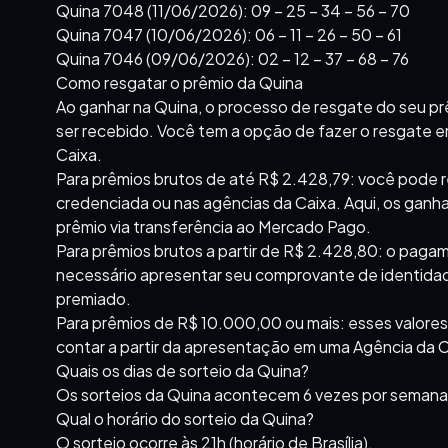
Quina 7048 (11/06/2026): 09 – 25 – 34 – 56 – 70
Quina 7047 (10/06/2026): 06 – 11 – 26 – 50 – 61
Quina 7046 (09/06/2026): 02 – 12 – 37 – 68 – 76
Como resgatar o prêmio da Quina
Ao ganhar na Quina, o processo de resgate do seu prêm
ser recebido. Você tem a opção de fazer o resgate e
Caixa.
Para prêmios brutos de até R$ 2.428,79: você pode r
credenciada ou nas agências da Caixa. Aqui, os gan
prêmio via transferência ao Mercado Pago.
Para prêmios brutos a partir de R$ 2.428,80: o paga
necessário apresentar seu comprovante de identidade
premiado.
Para prêmios de R$ 10.000,00 ou mais: esses valores
contar a partir da apresentação em uma Agência da C
Quais os dias de sorteio da Quina?
Os sorteios da Quina acontecem 6 vezes por semana
Qual o horário do sorteio da Quina?
O sorteio ocorre às 21h (horário de Brasília).