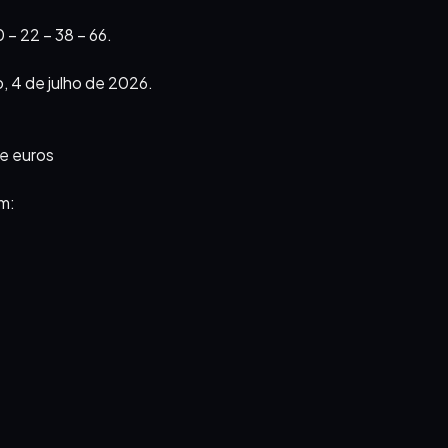
 – 22 – 38 – 66.
, 4 de julho de 2026.
de euros
m: