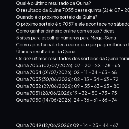
Qual é o último resultado da Quina?
O resultado da Quina 7055 desta quinta (2) é: 07 – 20
Quando é o próximo sorteio da Quina?
O próximo sorteio é o 7057 e ele acontece no sábado
Como ganhar dinheiro online com estas 7 dicas
5 sites para escolher números para Mega-Sena
Como apostar na loteria europeia que paga milhões 
Últimos resultados da Quina
Os dez últimos resultados dos sorteios da Quina fora
Quina 7055 (02/07/2026): 07 – 20 – 22 – 38 – 66
Quina 7054 (01/07/2026): 02 – 11 – 34 – 63 – 68
Quina 7053 (30/06/2026): 02 – 15 – 54 – 63 – 72
Quina 7052 (29/06/2026): 09 – 55 – 63 – 65 – 80
Quina 7051 (28/06/2026): 19 – 32 – 50 – 73 – 75
Quina 7050 (14/06/2026): 24 – 36 – 61 – 66 – 74
Quina 7049 (12/06/2026): 09 – 14 – 25 – 44 – 67