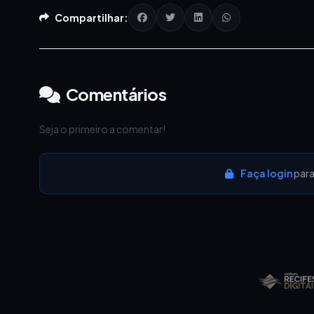
Compartilhar:
Comentários
Seja o primeiro a comentar!
Faça login
para