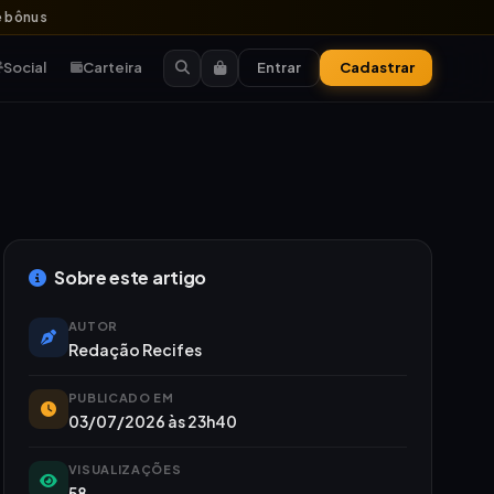
 bônus
Social
Carteira
Entrar
Cadastrar
Sobre este artigo
AUTOR
Redação Recifes
PUBLICADO EM
03/07/2026 às 23h40
VISUALIZAÇÕES
58