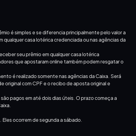
io é simples e se diferencia principalmente pelo valor a
m qualquer casa lotérica credenciada ou nas agências da
eceber seu prêmio em qualquer casa lotérica
hadores que apostaram online também podem resgatar o
mento é realizado somente nas agências da Caixa. Será
 original com CPF e o recibo de aposta original e
 são pagos em até dois dias úteis. O prazo começa a
aixa.
. Eles ocorrem de segunda a sábado.