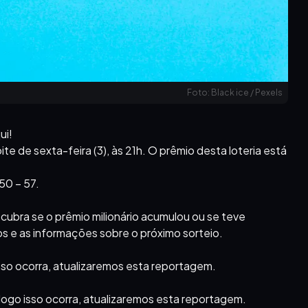
Foto: Black ice / Pexels
ui!
e de sexta-feira (3), às 21h. O prêmio desta loteria está
50 – 57.
cubra se o prêmio milionário acumulou ou se teve
s e as informações sobre o próximo sorteio.
isso ocorra, atualizaremos esta reportagem.
logo isso ocorra, atualizaremos esta reportagem.