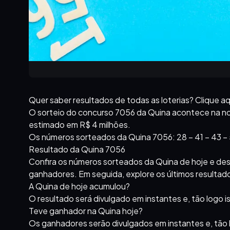
Quer saber resultados de todas as loterias? Clique aq
O sorteio do concurso 7056 da Quina acontece na noit
estimado em R$ 4 milhões.
Os números sorteados da Quina 7056: 28 – 41 – 43 – 
Resultado da Quina 7056
Confira os números sorteados da Quina de hoje e des
ganhadores. Em seguida, explore os últimos resultado
A Quina de hoje acumulou?
O resultado será divulgado em instantes e, tão logo 
Teve ganhador na Quina hoje?
Os ganhadores serão divulgados em instantes e, tão 