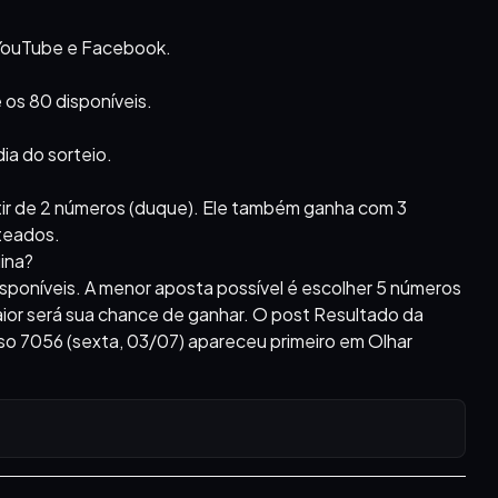
o YouTube e Facebook.
 os 80 disponíveis.
ia do sorteio.
rtir de 2 números (duque). Ele também ganha com 3
rteados.
ina?
disponíveis. A menor aposta possível é escolher 5 números
ior será sua chance de ganhar. O post Resultado da
so 7056 (sexta, 03/07) apareceu primeiro em Olhar