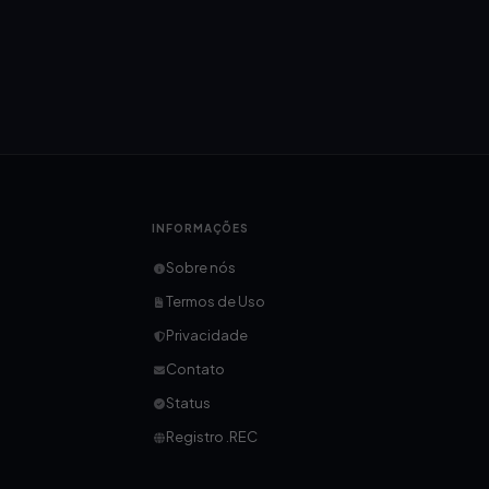
INFORMAÇÕES
Sobre nós
Termos de Uso
Privacidade
Contato
Status
Registro .REC