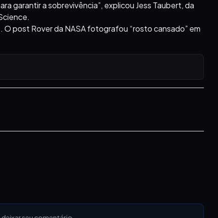
ra garantir a sobrevivência”, explicou Jess Taubert, da
LScience.
. O post Rover da NASA fotografou “rosto cansado” em
 deixar seu comentário.