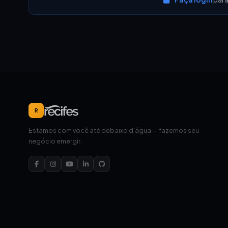
R
Estamos com você até debaixo d'água — fazemos seu
negócio emergir.