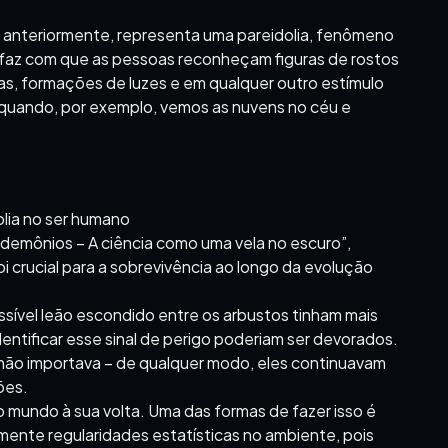
 anteriormente, representa uma pareidolia, fenômeno
faz com que as pessoas reconheçam figuras de rostos
s, formações de luzes e em qualquer outro estímulo
l quando, por exemplo, vemos as nuvens no céu e
lia no ser humano
demônios – A ciência como uma vela no escuro”,
 crucial para a sobrevivência ao longo da evolução
sível leão escondido entre os arbustos tinham mais
entificar esse sinal de perigo poderiam ser devorados.
o não importava – de qualquer modo, eles continuavam
ões.
 mundo à sua volta. Uma das formas de fazer isso é
ente regularidades estatísticas no ambiente, pois