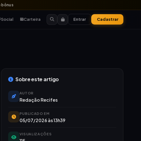
 bônus
Social
Carteira
Entrar
Cadastrar
Sobre este artigo
AUTOR
Redação Recifes
PUBLICADO EM
05/07/2026 às 13h39
VISUALIZAÇÕES
115