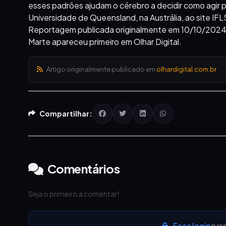
esses padrões ajudam o cérebro a decidir como agir pa
Universidade de Queensland, na Austrália, ao site IF
Reportagem publicada originalmente em 10/10/2024
Marte apareceu primeiro em Olhar Digital.
Artigo originalmente publicado em
olhardigital.com.br
Compartilhar:
Comentários
Seja o primeiro a comentar!
Faça login
para