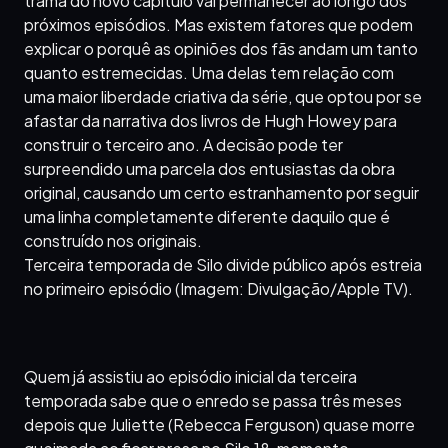
trama do novo capítulo vai permanecer ao longo dos
próximos episódios. Mas existem fatores que podem
explicar o porquê as opiniões dos fãs andam um tanto
quanto estremecidas. Uma delas tem relação com
uma maior liberdade criativa da série, que optou por se
afastar da narrativa dos livros de Hugh Howey para
construir o terceiro ano. A decisão pode ter
surpreendido uma parcela dos entusiastas da obra
original, causando um certo estranhamento por seguir
uma linha completamente diferente daquilo que é
construído nos originais.
Terceira temporada de Silo divide público após estreia
no primeiro episódio (Imagem: Divulgação/Apple TV).
Quem já assistiu ao episódio inicial da terceira
temporada sabe que o enredo se passa três meses
depois que Juliette (Rebecca Ferguson) quase morre