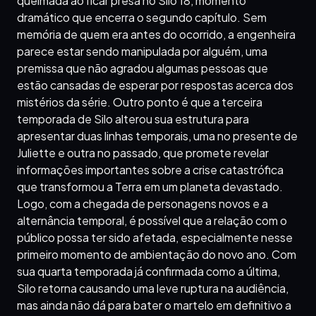
queimada ao ficar presa no Silo 18, momento
dramático que encerra o segundo capítulo. Sem
memória de quem era antes do ocorrido, a engenheira
parece estar sendo manipulada por alguém, uma
premissa que não agradou algumas pessoas que
estão cansadas de esperar por respostas acerca dos
mistérios da série. Outro ponto é que a terceira
temporada de Silo alterou sua estrutura para
apresentar duas linhas temporais, uma no presente de
Juliette e outra no passado, que promete revelar
informações importantes sobre a crise catastrófica
que transformou a Terra em um planeta devastado.
Logo, com a chegada de personagens novos e a
alternância temporal, é possível que a relação com o
público possa ter sido afetada, especialmente nesse
primeiro momento de ambientação do novo ano. Com
sua quarta temporada já confirmada como a última,
Silo retorna causando uma leve ruptura na audiência,
mas ainda não dá para bater o martelo em definitivo a