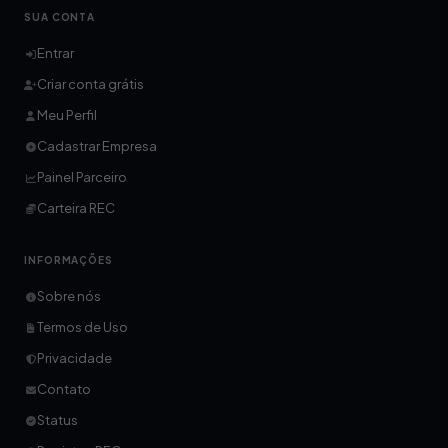
SUA CONTA
Entrar
Criar conta grátis
Meu Perfil
Cadastrar Empresa
Painel Parceiro
Carteira REC
INFORMAÇÕES
Sobre nós
Termos de Uso
Privacidade
Contato
Status