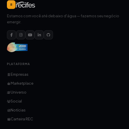
R
Estamos com você até debaixo d'água — fazemos seu negócio
emergir.
PLATAFORMA
Empresas
Marketplace
Universo
Social
Notícias
Carteira REC