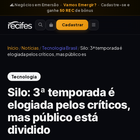
🌊 Negócios em Emersão ·
Vamos Emergir?
· Cadastre-se e
ganhe
50 REC
de bônus
Cadastrar
Início
/
Notícias
/
Tecnologia Brasil
/
Silo: 3ª temporada é
elogiada pelos críticos, mas público es
Tecnologia
Silo: 3ª temporada é
elogiada pelos críticos,
mas público está
dividido