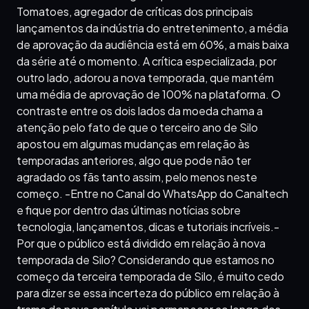
Tomatoes, agregador de críticas dos principais
lançamentos da indústria do entretenimento, a média
de aprovação da audiência está em 60%, a mais baixa
da série até o momento. A crítica especializada, por
outro lado, adorou a nova temporada, que mantém
uma média de aprovação de 100% na plataforma. O
contraste entre os dois lados da moeda chama a
atenção pelo fato de que o terceiro ano de Silo
apostou em algumas mudanças em relação às
temporadas anteriores, algo que pode não ter
agradado os fãs tanto assim, pelo menos neste
começo. -Entre no Canal do WhatsApp do Canaltech
e fique por dentro das últimas notícias sobre
tecnologia, lançamentos, dicas e tutoriais incríveis.-
Por que o público está dividido em relação à nova
temporada de Silo? Considerando que estamos no
começo da terceira temporada de Silo, é muito cedo
para dizer se essa incerteza do público em relação à