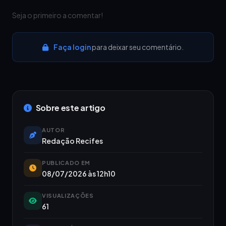
Seja o primeiro a comentar!
Faça login
para deixar seu comentário.
Sobre este artigo
AUTOR
Redação Recifes
PUBLICADO EM
08/07/2026 às 12h10
VISUALIZAÇÕES
61