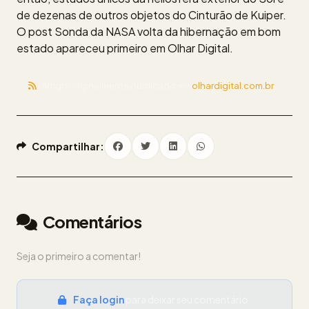
de dezenas de outros objetos do Cinturão de Kuiper.
O post Sonda da NASA volta da hibernação em bom
estado apareceu primeiro em Olhar Digital.
Artigo originalmente publicado em
olhardigital.com.br
Compartilhar:
Comentários
Seja o primeiro a comentar!
Faça login
para deixar seu comentário.