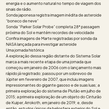
energia e o aumento natural no tempo de viagem dos
sinais de rádio.
Sonda japonesa registra imagem inédita de asteroide
“boneco de neve”
Sonda “Parker Solar Probe” completa 28ª passagem
próxima do Sol e mantém recordes de velocidade
Confira imagens de Marte registradas por sonda da
NASA lançada para investigar asteroide
Uma jornada histórica
A exploração dessa região distante do Sistema Solar
marca a mais recente etapa de uma jornada que
começou em janeiro de 2006 com o lançamento mais
rápido já registrado; passou por um sobrevoo de
Júpiter em fevereiro de 2007, que incluiu imagens
impressionantes do gigante gasoso e de suas luas; a
primeira exploração do sistema de Plutão em julho de
2015; a primeira exploração de um objeto do Cinturão
de Kuiper, Arrokoth, em janeiro de 2019; e, desde
então, estudos únicos da heliosfera exterior do Sol e