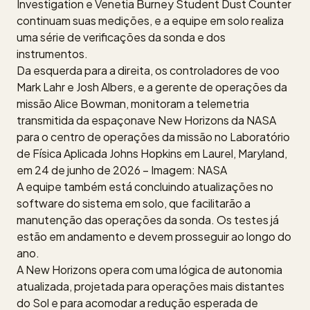
Investigation e Venetia Burney Student Dust Counter
continuam suas medições, e a equipe em solo realiza
uma série de verificações da sonda e dos
instrumentos.
Da esquerda para a direita, os controladores de voo
Mark Lahr e Josh Albers, e a gerente de operações da
missão Alice Bowman, monitoram a telemetria
transmitida da espaçonave New Horizons da NASA
para o centro de operações da missão no Laboratório
de Física Aplicada Johns Hopkins em Laurel, Maryland,
em 24 de junho de 2026 – Imagem: NASA
A equipe também está concluindo atualizações no
software do sistema em solo, que facilitarão a
manutenção das operações da sonda. Os testes já
estão em andamento e devem prosseguir ao longo do
ano.
A New Horizons opera com uma lógica de autonomia
atualizada, projetada para operações mais distantes
do Sol e para acomodar a redução esperada de