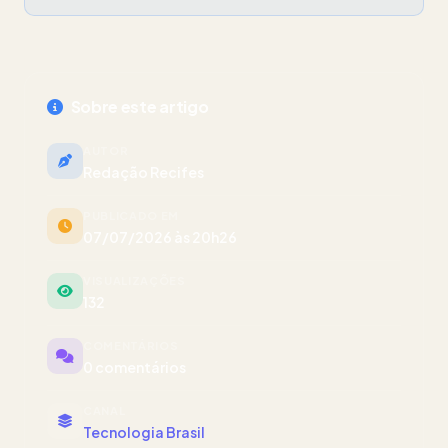
Sobre este artigo
AUTOR
Redação Recifes
PUBLICADO EM
07/07/2026 às 20h26
VISUALIZAÇÕES
132
COMENTÁRIOS
0 comentários
CANAL
Tecnologia Brasil