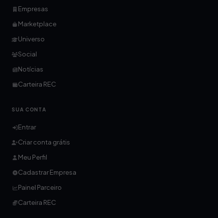
Empresas
Marketplace
Universo
Social
Notícias
Carteira REC
SUA CONTA
Entrar
Criar conta grátis
Meu Perfil
Cadastrar Empresa
Painel Parceiro
Carteira REC