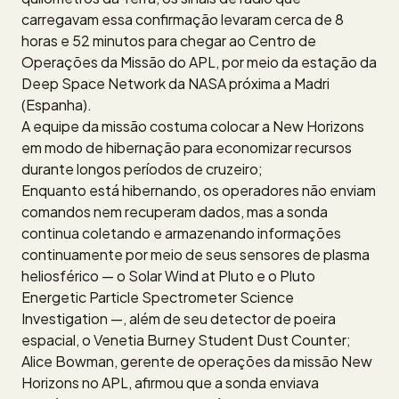
carregavam essa confirmação levaram cerca de 8
horas e 52 minutos para chegar ao Centro de
Operações da Missão do APL, por meio da estação da
Deep Space Network da NASA próxima a Madri
(Espanha).
A equipe da missão costuma colocar a New Horizons
em modo de hibernação para economizar recursos
durante longos períodos de cruzeiro;
Enquanto está hibernando, os operadores não enviam
comandos nem recuperam dados, mas a sonda
continua coletando e armazenando informações
continuamente por meio de seus sensores de plasma
heliosférico — o Solar Wind at Pluto e o Pluto
Energetic Particle Spectrometer Science
Investigation —, além de seu detector de poeira
espacial, o Venetia Burney Student Dust Counter;
Alice Bowman, gerente de operações da missão New
Horizons no APL, afirmou que a sonda enviava