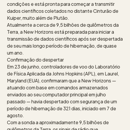
condições e está pronta para começar a transmitir
dados científicos coletados no distante Cinturão de
Kuiper, muito além de Plutão.
Atualmente a cerca de 9,5 bilhões de quilômetros da
Terra, a New Horizons está preparada para iniciar a
transmissão de dados científicos após ser despertada
de seu mais longo período de hibernação, de quase
um ano.
Confirmação do despertar
Em 23 de junho, controladores de voo do Laboratório
de Física Aplicada da Johns Hopkins (APL), em Laurel,
Maryland (EUA), confirmaram que a New Horizons —
atuando com base em comandos armazenados
enviados ao seu computador principal em julho
passado — havia despertado com segurança de um
período de hibernação de 321 dias, iniciado em 7 de
agosto.
Com a sonda a aproximadamente 9,5 bilhões de
quilômetros da Terra, os sinais de rádio que