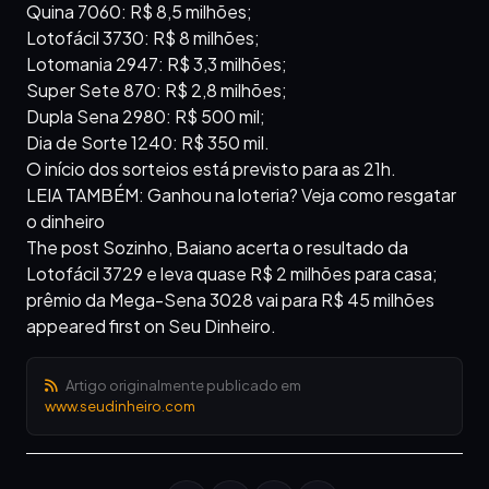
Quina 7060: R$ 8,5 milhões;
Lotofácil 3730: R$ 8 milhões;
Lotomania 2947: R$ 3,3 milhões;
Super Sete 870: R$ 2,8 milhões;
Dupla Sena 2980: R$ 500 mil;
Dia de Sorte 1240: R$ 350 mil.
O início dos sorteios está previsto para as 21h.
LEIA TAMBÉM: Ganhou na loteria? Veja como resgatar
o dinheiro
The post Sozinho, Baiano acerta o resultado da
Lotofácil 3729 e leva quase R$ 2 milhões para casa;
prêmio da Mega-Sena 3028 vai para R$ 45 milhões
appeared first on Seu Dinheiro.
Artigo originalmente publicado em
www.seudinheiro.com