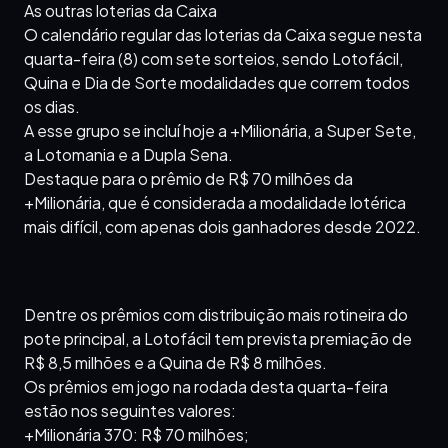
As outras loterias da Caixa
O calendário regular das loterias da Caixa segue nesta
quarta-feira (8) com sete sorteios, sendo Lotofácil,
Quina e Dia de Sorte modalidades que correm todos
os dias.
A esse grupo se incluí hoje a +Milionária, a Super Sete,
a Lotomania e a Dupla Sena.
Destaque para o prêmio de R$ 70 milhões da
+Milionária, que é considerada a modalidade lotérica
mais difícil, com apenas dois ganhadores desde 2022.
Dentre os prêmios com distribuição mais rotineira do
pote principal, a Lotofácil tem prevista premiação de
R$ 8,5 milhões e a Quina de R$ 8 milhões.
Os prêmios em jogo na rodada desta quarta-feira
estão nos seguintes valores:
+Milionária 370: R$ 70 milhões;