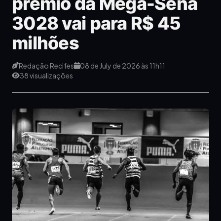
prêmio da Mega-Sena
3028 vai para R$ 45
milhões
Redação Recifes
08 de July de 2026 às 11h11
38 visualizações