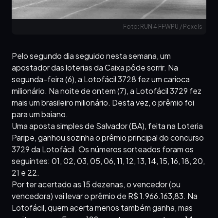
Foto: RUN 4 FFWPU / Pexels
Pelo segundo dia seguido nesta semana, um
apostador das loterias da Caixa pôde sorrir. Na
segunda-feira (6), a Lotofácil 3728 fez um carioca
milionário. Na noite de ontem (7), a Lotofácil 3729 fez
mais um brasileiro milionário. Desta vez, o prêmio foi
para um baiano.
Uma aposta simples de Salvador (BA), feita na Loteria
Paripe, ganhou sozinha o prêmio principal do concurso
3729 da Lotofácil. Os números sorteados foram os
seguintes: 01, 02, 03, 05, 06, 11, 12, 13, 14, 15, 16, 18, 20,
21 e 22.
Por ter acertado as 15 dezenas, o vencedor (ou
vencedora) vai levar o prêmio de R$ 1.966.163,83. Na
Lotofácil, quem acerta menos também ganha, mas