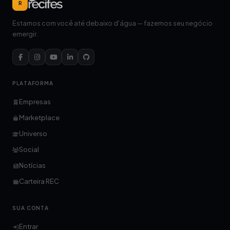
R
Estamos com você até debaixo d'água — fazemos seu negócio
emergir.
PLATAFORMA
Empresas
Marketplace
Universo
Social
Notícias
Carteira REC
SUA CONTA
Entrar