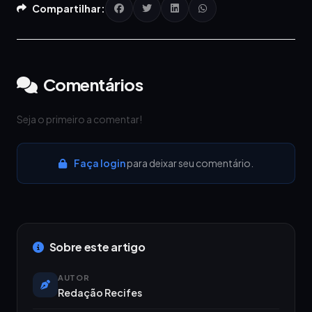
Compartilhar:
Comentários
Seja o primeiro a comentar!
Faça login
para deixar seu comentário.
Sobre este artigo
AUTOR
Redação Recifes