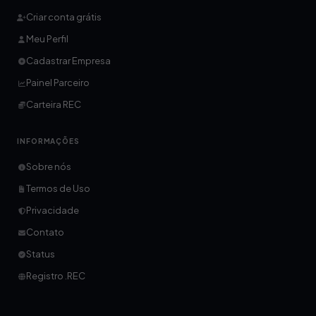
Criar conta grátis
Meu Perfil
Cadastrar Empresa
Painel Parceiro
Carteira REC
INFORMAÇÕES
Sobre nós
Termos de Uso
Privacidade
Contato
Status
Registro .REC