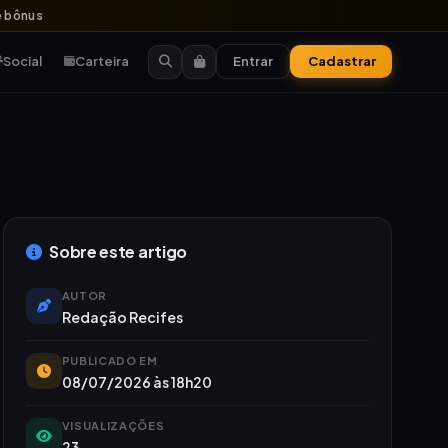
 bônus
Social
Carteira
Entrar
Cadastrar
Sobre este artigo
AUTOR
Redação Recifes
PUBLICADO EM
08/07/2026 às 18h20
VISUALIZAÇÕES
23