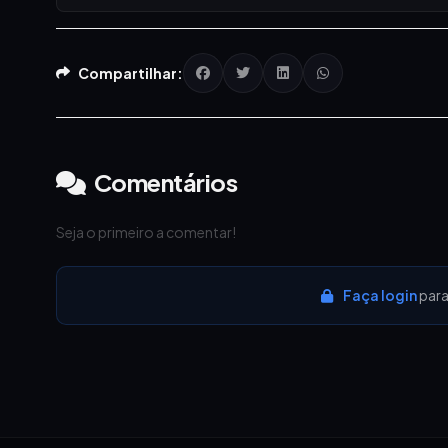
Compartilhar:
Comentários
Seja o primeiro a comentar!
Faça login
para