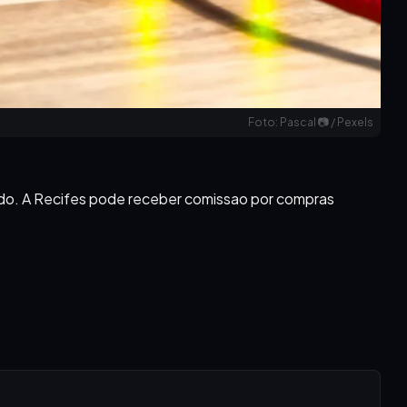
Foto: Pascal 📷 / Pexels
iado. A Recifes pode receber comissao por compras