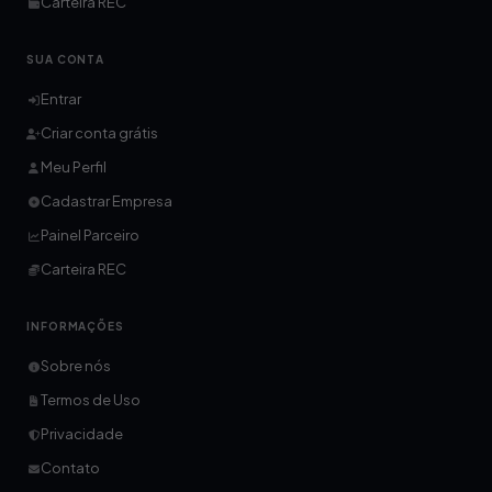
Carteira REC
SUA CONTA
Entrar
Criar conta grátis
Meu Perfil
Cadastrar Empresa
Painel Parceiro
Carteira REC
INFORMAÇÕES
Sobre nós
Termos de Uso
Privacidade
Contato