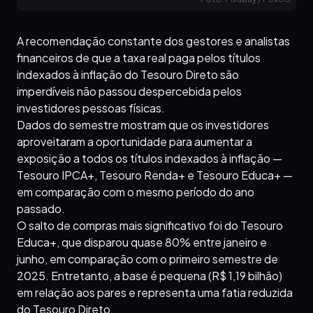
A recomendação constante dos gestores e analistas
financeiros de que a taxa real paga pelos títulos
indexados à inflação do Tesouro Direto são
imperdíveis não passou despercebida pelos
investidores pessoas físicas.
Dados do semestre mostram que os investidores
aproveitaram a oportunidade para aumentar a
exposição a todos os títulos indexados à inflação —
Tesouro IPCA+, Tesouro Renda+ e Tesouro Educa+ —
em comparação com o mesmo período do ano
passado.
O salto de compras mais significativo foi do Tesouro
Educa+, que disparou quase 80% entre janeiro e
junho, em comparação com o primeiro semestre de
2025. Entretanto, a base é pequena (R$ 1,19 bilhão)
em relação aos pares e representa uma fatia reduzida
do Tesouro Direto.