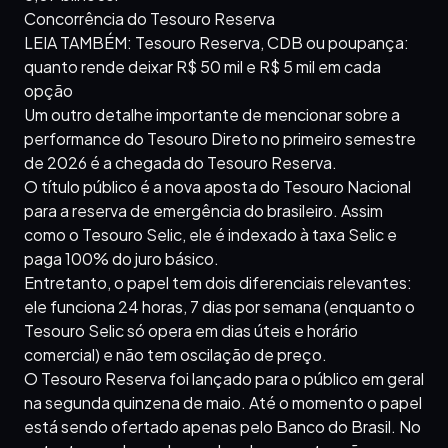
Concorrência do Tesouro Reserva
LEIA TAMBÉM: Tesouro Reserva, CDB ou poupança:
quanto rende deixar R$ 50 mil e R$ 5 mil em cada
opção
Um outro detalhe importante de mencionar sobre a
performance do Tesouro Direto no primeiro semestre
de 2026 é a chegada do Tesouro Reserva.
O título público é a nova aposta do Tesouro Nacional
para a reserva de emergência do brasileiro. Assim
como o Tesouro Selic, ele é indexado à taxa Selic e
paga 100% do juro básico.
Entretanto, o papel tem dois diferenciais relevantes:
ele funciona 24 horas, 7 dias por semana (enquanto o
Tesouro Selic só opera em dias úteis e horário
comercial) e não tem oscilação de preço.
O Tesouro Reserva foi lançado para o público em geral
na segunda quinzena de maio. Até o momento o papel
está sendo ofertado apenas pelo Banco do Brasil. No