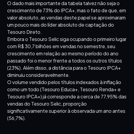
O dado mais importante da tabela talvez não seja o
crescimento de 73% do IPCA+, mas o fato de que, em
valor absoluto, as vendas deste papel se aproximaram
um pouco mais do líder absoluto de captação do
Tesouro Direto.
Embora o Tesouro Selic siga ocupando o primeiro lugar
com R$ 30,7 bilhões em vendas no semestre, seu
crescimento em relação ao mesmo período do ano
passado foi o menor frente a todos os outros títulos
(23%). Além disso, a distância para o Tesouro IPCA+
diminuiu consideravelmente.
O volume vendido pelos títulos indexados à inflação
como um todo (Tesouro Educa+, Tesouro Renda+ e
Tesouro IPCA+) já corresponde a cerca de 77,95% das
vendas do Tesouro Selic, proporção
significativamente superior à observada um ano antes
(56,7%).