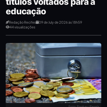
títulos voltados para a
educação
Redação Recifes
09 de July de 2026 às 18h59
44 visualizações
Foto: Pixabay / Pexels