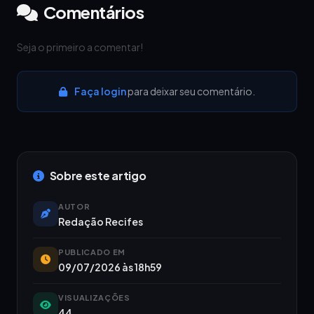
Comentários
Seja o primeiro a comentar!
Faça login
para deixar seu comentário.
Sobre este artigo
AUTOR
Redação Recifes
PUBLICADO EM
09/07/2026 às 18h59
VISUALIZAÇÕES
44