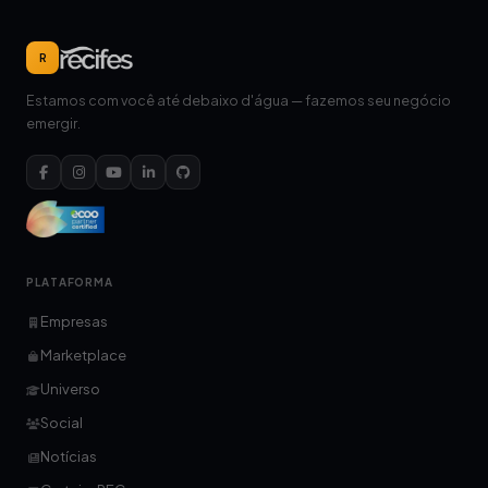
R
Estamos com você até debaixo d'água — fazemos seu negócio
emergir.
PLATAFORMA
Empresas
Marketplace
Universo
Social
Notícias