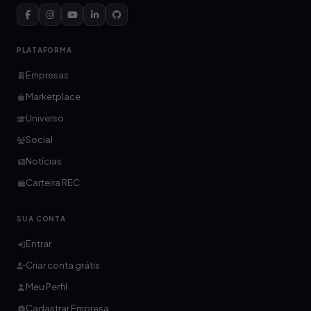
PLATAFORMA
Empresas
Marketplace
Universo
Social
Notícias
Carteira REC
SUA CONTA
Entrar
Criar conta grátis
Meu Perfil
Cadastrar Empresa