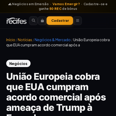
🌊 Negócios em Emersão ·
Vamos Emergir?
· Cadastre-se e
ganhe
50 REC
de bônus
Cadastrar
Início
/
Notícias
/
Negócios & Mercado
/
União Europeia cobra
que EUA cumpram acordo comercial após a
Negócios
União Europeia cobra
que EUA cumpram
acordo comercial após
ameaça de Trump à