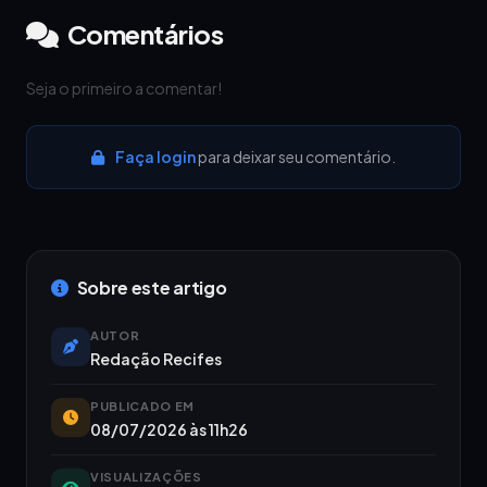
Comentários
Seja o primeiro a comentar!
Faça login
para deixar seu comentário.
Sobre este artigo
AUTOR
Redação Recifes
PUBLICADO EM
08/07/2026 às 11h26
VISUALIZAÇÕES