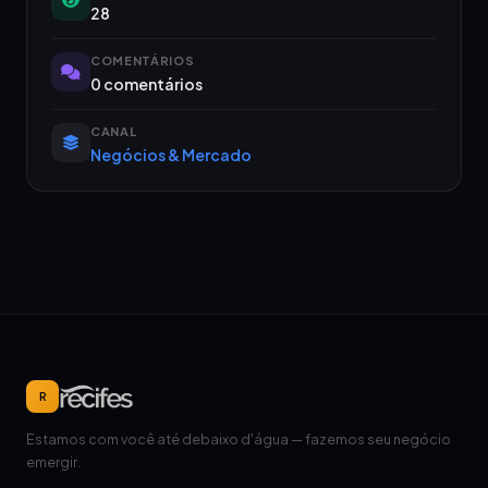
28
COMENTÁRIOS
0 comentários
CANAL
Negócios & Mercado
R
Estamos com você até debaixo d'água — fazemos seu negócio
emergir.