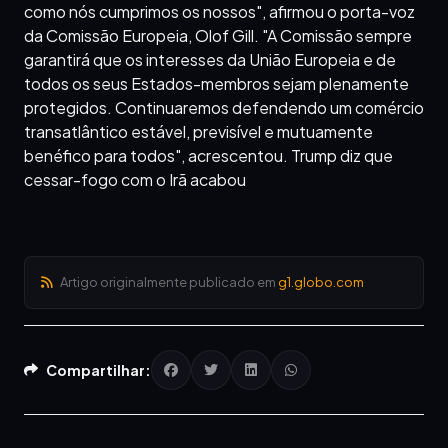
como nós cumprimos os nossos", afirmou o porta-voz
da Comissão Europeia, Olof Gill. "A Comissão sempre
garantirá que os interesses da União Europeia e de
todos os seus Estados-membros sejam plenamente
protegidos. Continuaremos defendendo um comércio
transatlântico estável, previsível e mutuamente
benéfico para todos", acrescentou. Trump diz que
cessar-fogo com o Irã acabou
Artigo originalmente publicado em
g1.globo.com
Compartilhar: