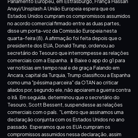
Parlamento Europeu, em Estrasburgo, França Hassan
Anayi/Unsplash A União Europeia espera que os
Estados Unidos cumpram os compromissos assumidos
no acordo comercial firmado entre as duas partes,
disse um porta-voz da Comissão Europeia nesta
quarta-feira (8). A afirmação foi feita depois que o
presidente dos EUA, Donald Trump, ordenou ao
secretário do Tesouro que interrompesse as relações
comerciais com a Espanha. 📱Baixe o app do g1 para
ver notícias em tempo real e de graça Falando em
Ancara, capital da Turquia, Trump classificou a Espanha
como uma "péssima parceira" da OTAN ao criticar
aliados por, segundo ele, não apoiarem a guerra contra
o Irã. Em seguida, determinou que o secretário do
Tesouro, Scott Bessent, suspendesse as relações
comerciais com o país. "Lembro que assinamos uma
declaração conjunta com os Estados Unidos no ano
passado. Esperamos que os EUA cumpram os
compromissos assumidos nessa declaração, assim