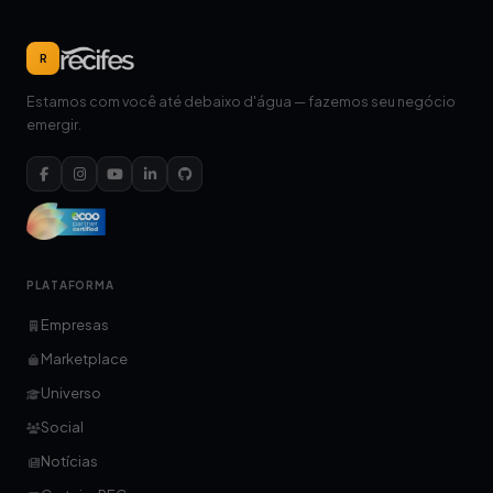
R
Estamos com você até debaixo d'água — fazemos seu negócio
emergir.
PLATAFORMA
Empresas
Marketplace
Universo
Social
Notícias