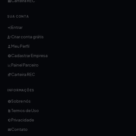
Carteira REC
SUA CONTA
Entrar
Criar conta grátis
Meu Perfil
Cadastrar Empresa
Painel Parceiro
Carteira REC
INFORMAÇÕES
Sobre nós
Termos de Uso
Privacidade
Contato