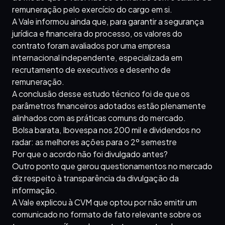
remuneração pelo exercício do cargo em si.
A Vale informou ainda que, para garantir a segurança
jurídica e financeira do processo, os valores do
contrato foram avaliados por uma empresa
internacional independente, especializada em
recrutamento de executivos e desenho de
remuneração.
A conclusão desse estudo técnico foi de que os
parâmetros financeiros adotados estão plenamente
alinhados com as práticas comuns do mercado.
Bolsa barata, Ibovespa nos 200 mil e dividendos no
radar: as melhores ações para o 2º semestre
Por que o acordo não foi divulgado antes?
Outro ponto que gerou questionamentos no mercado
diz respeito à transparência da divulgação da
informação.
A Vale explicou à CVM que optou por não emitir um
comunicado no formato de fato relevante sobre os