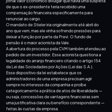
jornal Valor Econômico divulgar que havia uma suspeita
de que o ex-presidente teria recebido uma
compensação financeira especificamente para
renunciar ao cargo.
O mandato de Stieler iria originalmente até abril do
ano que vem, mas ele vinha sofrendo pressões para
deixar a função por parte da Previ. O fundo de
pensão é o maior acionista da Vale.
A abertura do processo pela CVM também atendeu ao
pedido de um investidor. Esse acionista questiona a
legalidade do arranjo financeiro citando o artigo 154
da Lei das Sociedades por Ações (Lei das S.A.).
Esse dispositivo da lei estabelece que os
administradores de uma empresa precisam agir
sempre no interesse da companhia e proíbe
categoricamente a prática de atos de liberalidade —
ou seja, concessões de vantagens financeiras sem
uma justificativa clara ou benefício correspondente —
feitas às custas da empresa.