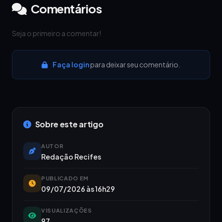
Comentários
Seja o primeiro a comentar!
Faça login
para deixar seu comentário.
Sobre este artigo
AUTOR
Redação Recifes
PUBLICADO EM
09/07/2026 às 16h29
VISUALIZAÇÕES
97