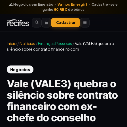
🌊 Negócios em Emersão ·
Vamos Emergir?
· Cadastre-se e
ganhe
50 REC
de bônus
Cadastrar
Início
/
Notícias
/
Finanças Pessoais
/
Vale (VALE3) quebra o
silêncio sobre contrato financeiro com
Negócios
Vale (VALE3) quebra o
silêncio sobre contrato
financeiro com ex-
chefe do conselho