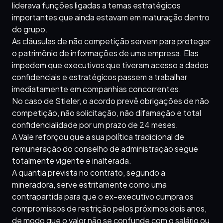
liderava funções ligadas a temas estratégicos
importantes que ainda estavam em maturação dentro
do grupo.
As cláusulas de não competição servem para proteger
o patrimônio de informações de uma empresa. Elas
impedem que executivos que tiveram acesso a dados
confidenciais e estratégicos passem a trabalhar
imediatamente em companhias concorrentes.
No caso de Stieler, o acordo prevê obrigações de não
competição, não solicitação, não difamação e total
confidencialidade por um prazo de 24 meses.
A Vale reforçou que a sua política tradicional de
remuneração do conselho de administração segue
totalmente vigente e inalterada.
A quantia prevista no contrato, segundo a
mineradora, serve estritamente como uma
contrapartida para que o ex-executivo cumpra os
compromissos de restrição pelos próximos dois anos,
de modo que o valor não se confunde com o salário ou