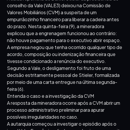
conselho da Vale (VALE3) deixou na Comissão de
Valores Mobiliários (CVM) a suspeita de um
empurrãozinho financeiro para liberar a cadeira antes
do prazo. Nesta quinta-feira (9), a mineradora
explicou que a engrenagem funcionou ao contrário:
não houve pagamento para o executivo abrir espaço.
A empresa negou que tenha ocorrido qualquer tipo de
acordo, composição ou indenização financeira que
tivesse condicionado a renúncia do executivo.
Segundo a Vale, o desligamento foi fruto de uma
decisão estritamente pessoal de Stieler, formalizada
por meio de uma carta entregue na última segunda-
feira (6).
Entenda o caso e a investigação da CVM
A resposta da mineradora ocorre após a CVM abrir um
processo administrativo preliminar para apurar
possíveis irregularidades no caso.
A autarquia começou a investigar o episódio após o