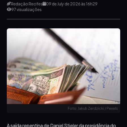
Redação Recifes
09 de July de 2026 às 16h29
97 visualizações
Foto: Jakub Zerdzicki / Pexels
A saída repentina de Daniel Stieler da presidência do