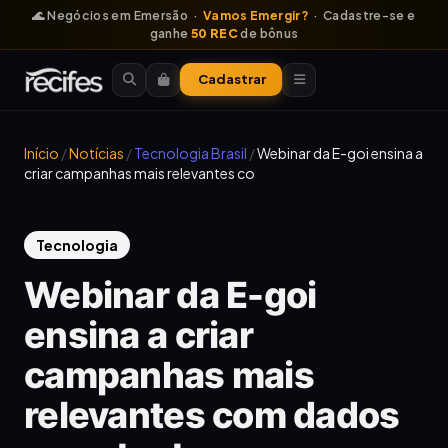
🌊 Negócios em Emersão ·
Vamos Emergir?
· Cadastre-se e
ganhe
50 REC
de bônus
Cadastrar
Início
/
Notícias
/
Tecnologia Brasil
/
Webinar da E-goi ensina a
criar campanhas mais relevantes co
Tecnologia
Webinar da E-goi
ensina a criar
campanhas mais
relevantes com dados