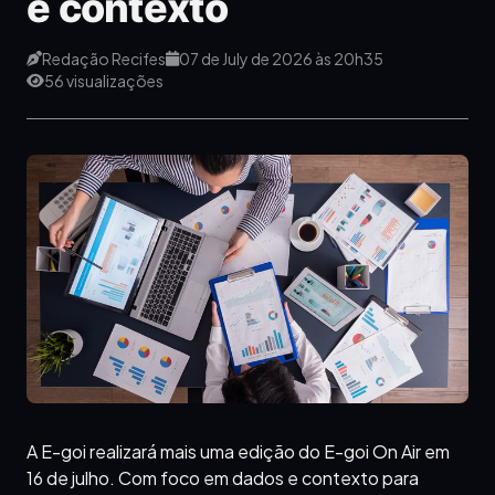
e contexto
Redação Recifes
07 de July de 2026 às 20h35
56 visualizações
A E-goi realizará mais uma edição do E-goi On Air em
16 de julho. Com foco em dados e contexto para