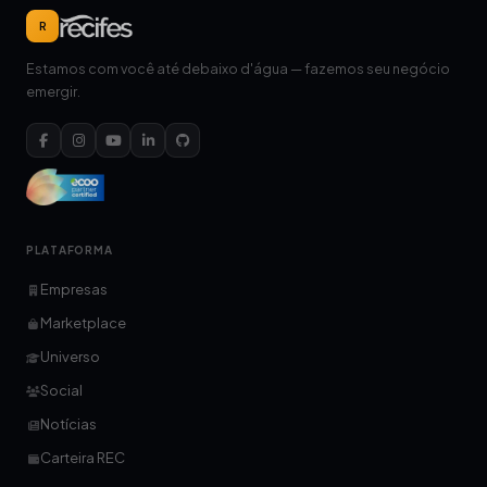
R
Estamos com você até debaixo d'água — fazemos seu negócio
emergir.
PLATAFORMA
Empresas
Marketplace
Universo
Social
Notícias
Carteira REC