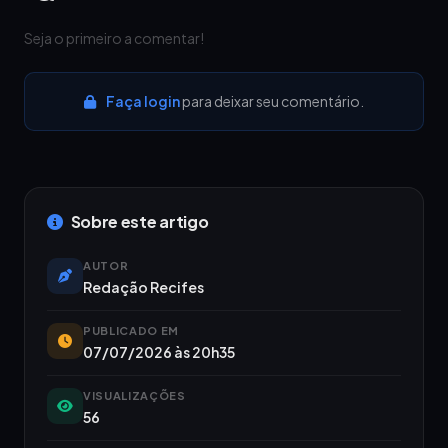
Seja o primeiro a comentar!
Faça login
para deixar seu comentário.
Sobre este artigo
AUTOR
Redação Recifes
PUBLICADO EM
07/07/2026 às 20h35
VISUALIZAÇÕES
56