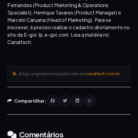
Fernandes (Product Marketing & Operations
Specialist), Henrique Tavares (Product Manager) e
Marcelo Caruana (Head of Marketing). Para se
inscrever, é preciso realizar o cadastro diretamente no
site da E-goi: lp.e-goi.com. Leia a matéria no
Canaltech.
Artigo originalmente publicado em
canaltech.com.br
Compartilhar:
Comentários