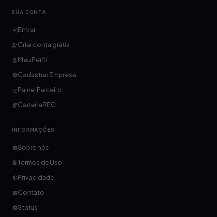
SUA CONTA
Entrar
Criar conta grátis
Meu Perfil
Cadastrar Empresa
Painel Parceiro
Carteira REC
INFORMAÇÕES
Sobre nós
Termos de Uso
Privacidade
Contato
Status