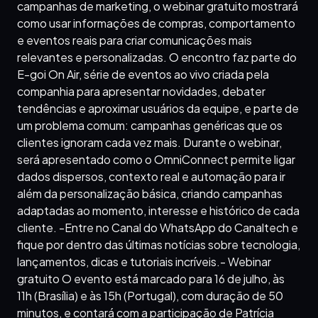
campanhas de marketing, o webinar gratuito mostrará
como usar informações de compras, comportamento
e eventos reais para criar comunicações mais
relevantes e personalizadas. O encontro faz parte do
E-goi On Air, série de eventos ao vivo criada pela
companhia para apresentar novidades, debater
tendências e aproximar usuários da equipe, e parte de
um problema comum: campanhas genéricas que os
clientes ignoram cada vez mais. Durante o webinar,
será apresentado como o OmniConnect permite ligar
dados dispersos, contexto real e automação para ir
além da personalização básica, criando campanhas
adaptadas ao momento, interesse e histórico de cada
cliente. -Entre no Canal do WhatsApp do Canaltech e
fique por dentro das últimas notícias sobre tecnologia,
lançamentos, dicas e tutoriais incríveis.- Webinar
gratuito O evento está marcado para 16 de julho, às
11h (Brasília) e às 15h (Portugal), com duração de 50
minutos, e contará com a participação de Patrícia